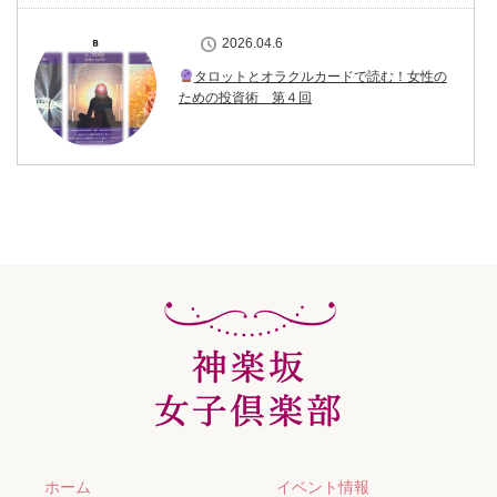
2026.04.6
タロットとオラクルカードで読む！女性の
ための投資術 第４回
ホーム
イベント情報