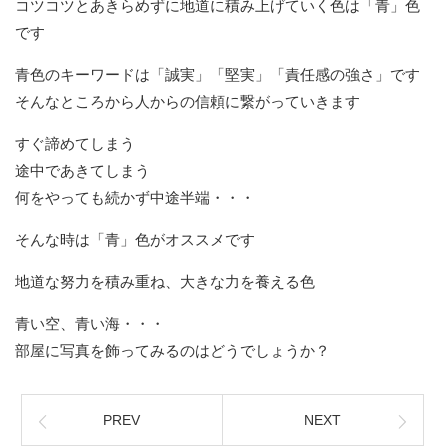
コツコツとあきらめずに地道に積み上げていく色は「青」色
です
青色のキーワードは「誠実」「堅実」「責任感の強さ」です
そんなところから人からの信頼に繋がっていきます
すぐ諦めてしまう
途中であきてしまう
何をやっても続かず中途半端・・・
そんな時は「青」色がオススメです
地道な努力を積み重ね、大きな力を養える色
青い空、青い海・・・
部屋に写真を飾ってみるのはどうでしょうか？
PREV
NEXT