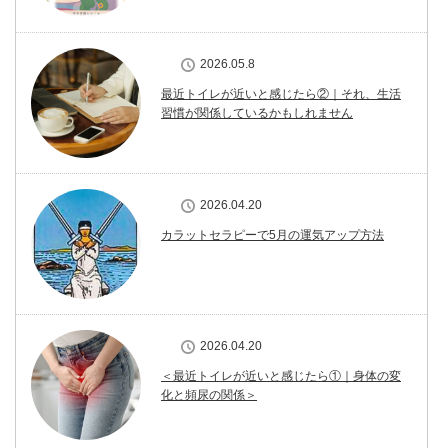
2026.05.8
最近トイレが近いと感じたら②｜それ、生活
習慣が関係しているかもしれません
2026.04.20
カラットセラピーで5月の運気アップ方法
2026.04.20
＜最近トイレが近いと感じたら①｜身体の変
化と頻尿の関係＞