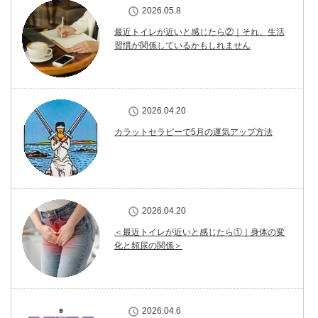
2026.05.8
最近トイレが近いと感じたら②｜それ、生活
習慣が関係しているかもしれません
2026.04.20
カラットセラピーで5月の運気アップ方法
2026.04.20
＜最近トイレが近いと感じたら①｜身体の変
化と頻尿の関係＞
2026.04.6