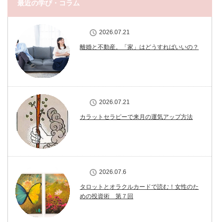
最近の学び・コラム
2026.07.21
離婚と不動産。「家」はどうすればいいの？
2026.07.21
カラットセラピーで来月の運気アップ方法
2026.07.6
タロットとオラクルカードで読む！女性のた
めの投資術 第７回