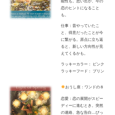
能性も。思い出が、今の
恋のヒントになること
も。
仕事：昔やっていたこ
と、得意だったことが今
に繋がる。原点に立ち返
ると、新しい方向性が見
えてくるかも。
ラッキーカラー： ピンク
ラッキーフード： プリン
おうし座：ワンドの８
恋愛：恋の展開がスピー
ディーに進むとき。突然
の連絡、急な告白…びっ