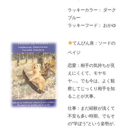
ラッキーカラー： ダーク
ブルー
ラッキーフード： おかゆ
てんびん座：ソードの
ペイジ
恋愛：相手の気持ちが見
えにくくて、モヤモ
ヤ…。でも今は、よく観
察してじっくり相手を知
ることが大事。
仕事：まだ経験が浅くて
不安も多い時期。でもそ
の“学ぼう”という姿勢が、