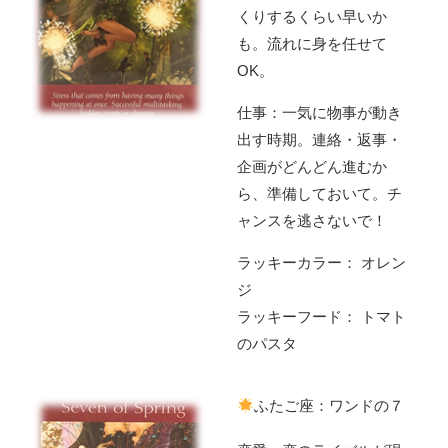
くりするくらい早いか
も。流れに身を任せて
OK。
仕事：一気に物事が動き
出す時期。連絡・返事・
企画がどんどん進むか
ら、準備しておいて。チ
ャンスを逃さないで！
ラッキーカラー： オレン
ジ
ラッキーフード： トマト
のパスタ
ふたご座：ワンドの７