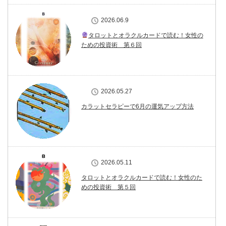
2026.06.9
タロットとオラクルカードで読む！女性の
ための投資術 第６回
2026.05.27
カラットセラピーで6月の運気アップ方法
2026.05.11
タロットとオラクルカードで読む！女性のた
めの投資術 第５回