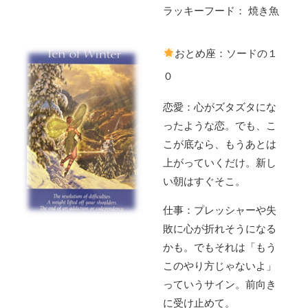
ラッキーフード： 焼き魚
おとめ座：ソードの１
０
恋愛：心がズタズタにな
ったような恋。でも、こ
こが底なら、もうあとは
上がっていくだけ。新し
い朝はすぐそこ。
仕事：プレッシャーや失
敗に心が折れそうになる
かも。でもそれは「もう
このやり方じゃないよ」
っていうサイン。前向き
に受け止めて。