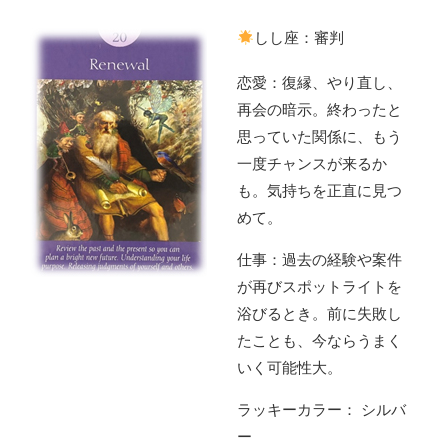
しし座：審判
恋愛：復縁、やり直し、
再会の暗示。終わったと
思っていた関係に、もう
一度チャンスが来るか
も。気持ちを正直に見つ
めて。
仕事：過去の経験や案件
が再びスポットライトを
浴びるとき。前に失敗し
たことも、今ならうまく
いく可能性大。
ラッキーカラー： シルバ
ー