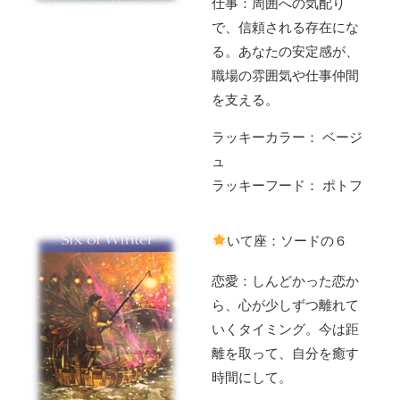
仕事：周囲への気配り
で、信頼される存在にな
る。あなたの安定感が、
職場の雰囲気や仕事仲間
を支える。
ラッキーカラー： ベージ
ュ
ラッキーフード： ポトフ
いて座：ソードの６
恋愛：しんどかった恋か
ら、心が少しずつ離れて
いくタイミング。今は距
離を取って、自分を癒す
時間にして。