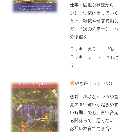
仕事：困難な状況から、
少しずつ抜け出していく
とき。転職や部署異動な
ど、「次のステージ」へ
の準備を。
ラッキーカラー： グレー
ラッキーフード： おにぎ
り
やぎ座：ワンドの５
恋愛：小さなケンカや意
見の食い違いが起きやす
い時期。でも、言い合え
る関係って、悪くない。
お互い本音で向き合っ