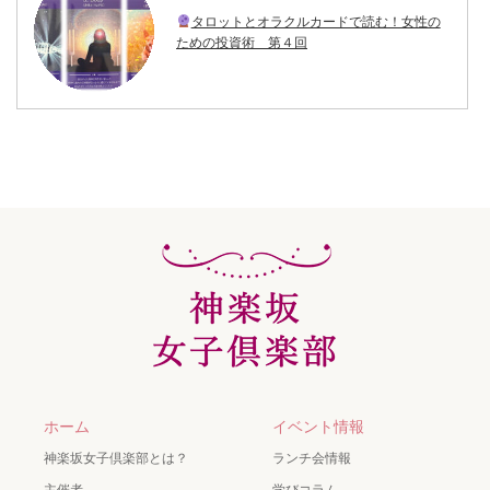
タロットとオラクルカードで読む！女性の
ための投資術 第４回
ホーム
イベント情報
神楽坂女子倶楽部とは？
ランチ会情報