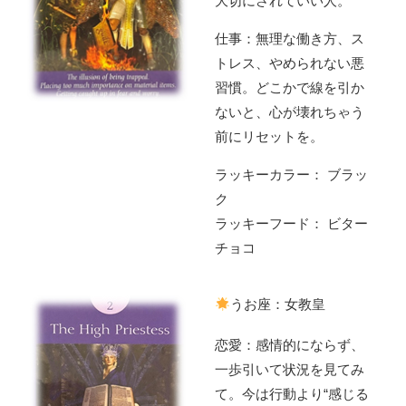
大切にされていい人。
仕事：無理な働き方、ス
トレス、やめられない悪
習慣。どこかで線を引か
ないと、心が壊れちゃう
前にリセットを。
ラッキーカラー： ブラッ
ク
ラッキーフード： ビター
チョコ
うお座：女教皇
恋愛：感情的にならず、
一歩引いて状況を見てみ
て。今は行動より“感じる