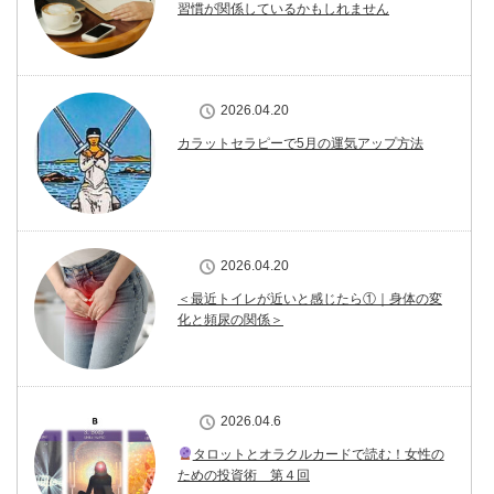
習慣が関係しているかもしれません
2026.04.20
カラットセラピーで5月の運気アップ方法
2026.04.20
＜最近トイレが近いと感じたら①｜身体の変
化と頻尿の関係＞
2026.04.6
タロットとオラクルカードで読む！女性の
ための投資術 第４回