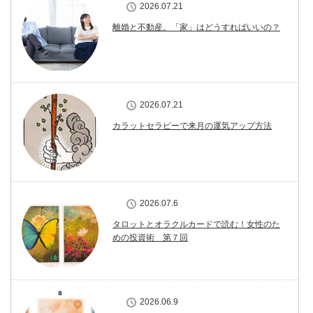
2026.07.21
離婚と不動産。「家」はどうすればいいの？
2026.07.21
カラットセラピーで来月の運気アップ方法
2026.07.6
タロットとオラクルカードで読む！女性のた
めの投資術 第７回
2026.06.9