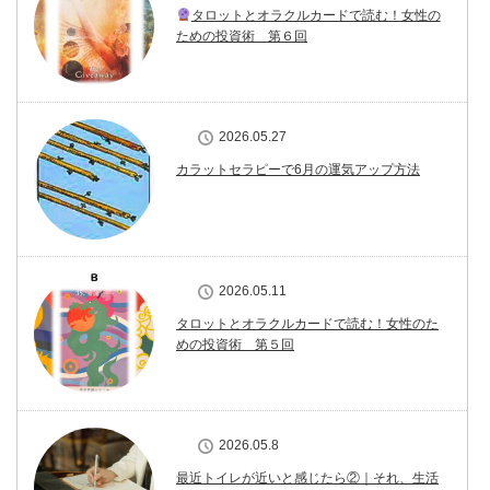
タロットとオラクルカードで読む！女性の
ための投資術 第６回
2026.05.27
カラットセラピーで6月の運気アップ方法
2026.05.11
タロットとオラクルカードで読む！女性のた
めの投資術 第５回
2026.05.8
最近トイレが近いと感じたら②｜それ、生活