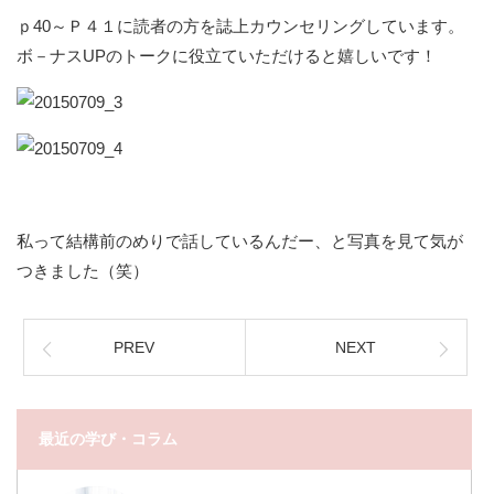
ｐ
40
～Ｐ４１に読者の方を誌上カウンセリングしています。
ボ－ナス
UP
のトークに役立ていただけると嬉しいです！
私って結構前のめりで話しているんだー、と写真を見て気が
つきました（笑）
PREV
NEXT
最近の学び・コラム