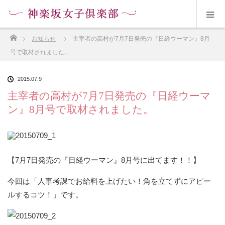
ホーム
お知らせ
主宰者の高村が7月7日発売の『日経ウーマン』8月
号で取材されました。
2015.07.9
主宰者の高村が7月7日発売の『日経ウーマ
ン』8月号で取材されました。
【
7
月
7
日発売の『日経ウーマン』
8
月号に出てます！！】
今回は「人事考課でお給料を上げたい！角を立てずにアピー
ルするコツ！」です。