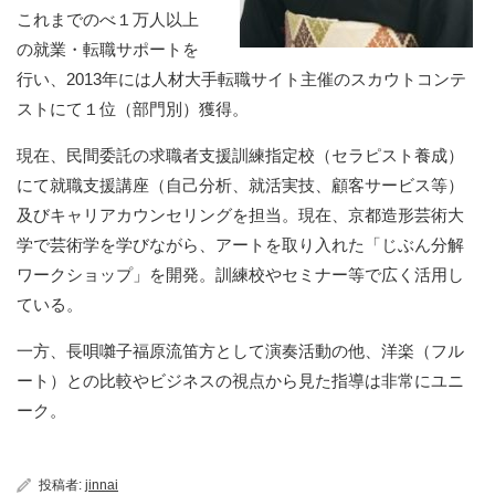
これまでのべ１万人以上
の就業・転職サポートを
行い、2013年には人材大手転職サイト主催のスカウトコンテ
ストにて１位（部門別）獲得。
現在、民間委託の求職者支援訓練指定校（セラピスト養成）
にて就職支援講座（自己分析、就活実技、顧客サービス等）
及びキャリアカウンセリングを担当。現在、京都造形芸術大
学で芸術学を学びながら、アートを取り入れた「じぶん分解
ワークショップ」を開発。訓練校やセミナー等で広く活用し
ている。
一方、長唄囃子福原流笛方として演奏活動の他、洋楽（フル
ート）との比較やビジネスの視点から見た指導は非常にユニ
ーク。
投稿者:
jinnai