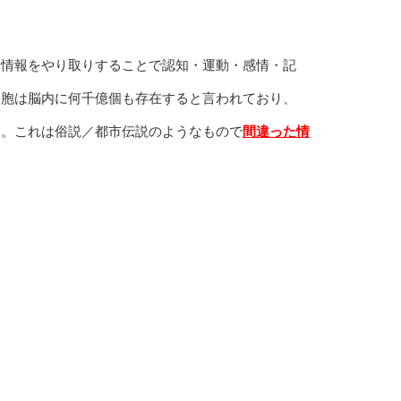
て情報をやり取りすることで認知・運動・感情・記
細胞は脳内に何千億個も存在すると言われており、
た。これは俗説／都市伝説のようなもので
間違った情