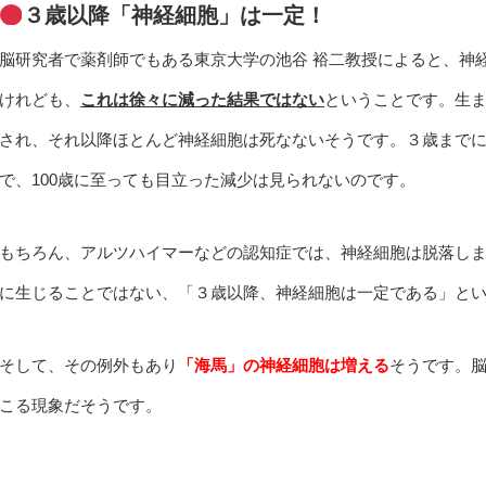
３歳以降「神経細胞」は一定！
脳研究者で薬剤師でもある東京大学の池谷 裕二教授によると、神
けれども、
これは徐々に減った結果ではない
ということです。生ま
され、それ以降ほとんど神経細胞は死なないそうです。３歳までに
で、100歳に至っても目立った減少は見られないのです。
もちろん、アルツハイマーなどの認知症では、神経細胞は脱落し
に生じることではない、「３歳以降、神経細胞は一定である」と
そして、その例外もあり
「海馬」の神経細胞は増える
そうです。
こる現象だそうです。