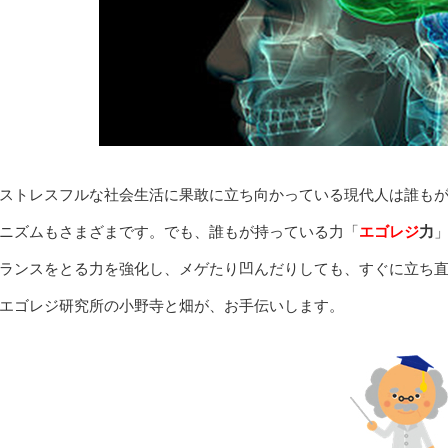
ストレスフルな社会生活に果敢に立ち向かっている現代人は誰も
ニズムもさまざまです。でも、誰もが持っている力「
エゴレジ
力
ランスをとる力を強化し、メゲたり凹んだりしても、すぐに立ち
エゴレジ研究所の小野寺と畑が、お手伝いします。