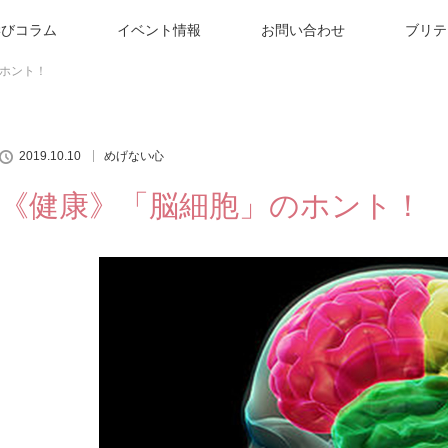
学びコラム
イベント情報
お問い合わせ
ブリテ
ホント！
2019.10.10
めげない心
《健康》「脳細胞」のホント！