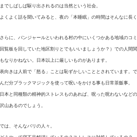
までしばしば駆り出されるのは当然という社会。
よくよく話を聞いてみると、夜の「本睡眠」の時間はそんなに長
さらに、バンジャールといわれる村の中にいくつかある地域のコ
回覧板を回していた地区割りとでもいいましょうか？）での人間
もなりかねない。日本以上に厳しいものがあります。
表向きは人前で「怒る」ことは恥ずかしいこととされています。
んだ分ブラックマジックを使って呪いをかける事も日常茶飯事。
日本と同種類の精神的ストレスものあれば、呪った呪わないなど
沢山あるのでしょう。
では、そんなバリの人々。