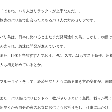
「でもね、バリ人はリラックスが上手なんだ。」
旅先のバリ島で出会ったとあるバリ人の方のセリフです。
バリ島は、日本に比べるとまだまだ発展途中の島。しかし、物価
ん売られ、急速に開発が進んでいます。
また、IT化も当然すすんでおり、PC、スマホはもマスト条件。
人も増え始めているとか。
ブルーライトそして、経済発展とともに怒る働き方の変化が、睡
また、バリ島はバリヒンドゥー教が９０％という島民。我々が思
朝早くから自分の家のお寺にお供えもお祈りをし、仕事に出かけ