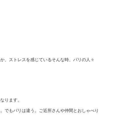
とか、ストレスを感じているそんな時、バリの人々
異なります。
ん。でもバリは違う。ご近所さんや仲間とおしゃべり