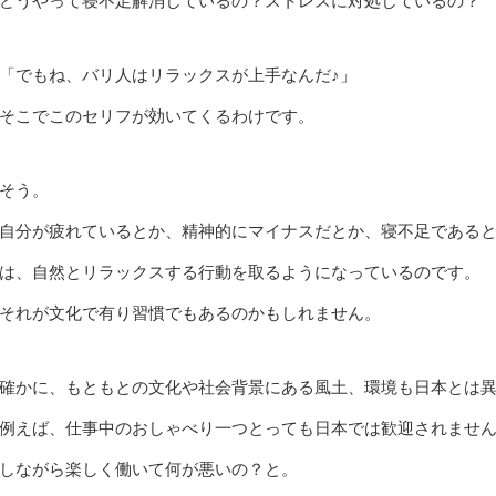
どうやって寝不足解消しているの？ストレスに対処しているの？
「でもね、バリ人はリラックスが上手なんだ♪」
そこでこのセリフが効いてくるわけです。
そう。
自分が疲れているとか、精神的にマイナスだとか、寝不足である
は、自然とリラックスする行動を取るようになっているのです。
それが文化で有り習慣でもあるのかもしれません。
確かに、もともとの文化や社会背景にある風土、環境も日本とは
例えば、仕事中のおしゃべり一つとっても日本では歓迎されませ
しながら楽しく働いて何が悪いの？と。