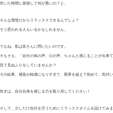
空いた時間に昼寝して何が悪いの？と。
そんな環境だからリラックスできるんでしょ？
そう思われる人もいるかもしれません。
でもね、私は皆さんに問いたいのです。
そもそも、「自分の体の声、心の声、ちゃんと感じることが出来
見て見ぬふりをしていませんか？
その結果、感覚が鈍感になりすぎて、限界を超えて初めて、気付
先ずは、自分自身を感じる力を取り戻してください！
そして、少しだけ自分を労うためにリラックスタイムを設けてみ