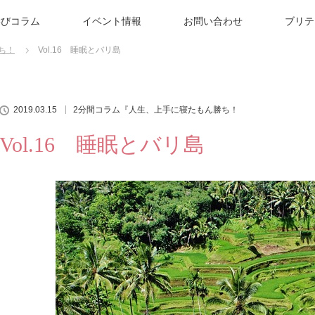
学びコラム
イベント情報
お問い合わせ
ブリテ
ち！
Vol.16 睡眠とバリ島
2019.03.15
2分間コラム『人生、上手に寝たもん勝ち！
Vol.16 睡眠とバリ島