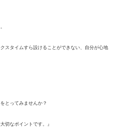
ん。
ックスタイムすら設けることができない、自分が心地
ムをとってみませんか？
も大切なポイントです。』