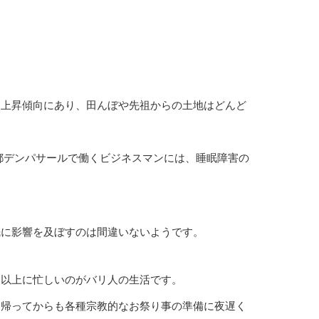
は上昇傾向にあり、田んぼや先祖からの土地はどんど
州都デンパサールで働くビジネスマンには、睡眠障害の
眠に影響を及ぼすのは間違いないようです。
う以上に忙しいのがバリ人の生活です。
、帰ってからも各種宗教的なお祭り事の準備に夜遅く