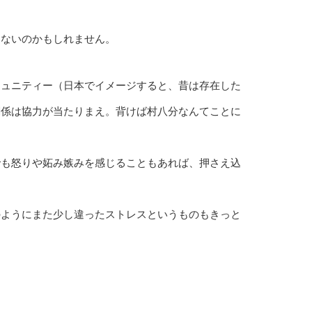
くないのかもしれません。
ミュニティー（日本でイメージすると、昔は存在した
関係は協力が当たりまえ。背けば村八分なんてことに
でも怒りや妬み嫉みを感じることもあれば、押さえ込
のようにまた少し違ったストレスというものもきっと