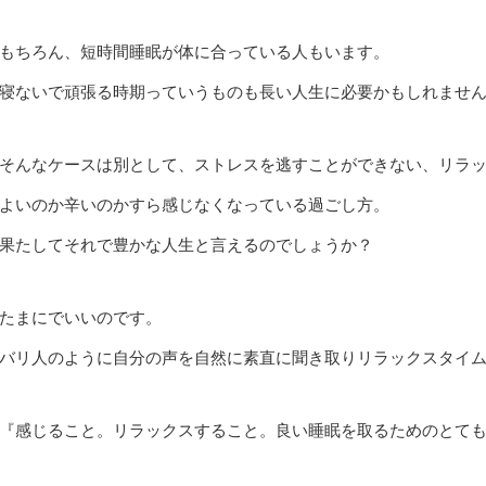
もちろん、短時間睡眠が体に合っている人もいます。
寝ないで頑張る時期っていうものも長い人生に必要かもしれませ
そんなケースは別として、ストレスを逃すことができない、リラ
よいのか辛いのかすら感じなくなっている過ごし方。
果たしてそれで豊かな人生と言えるのでしょうか？
たまにでいいのです。
バリ人のように自分の声を自然に素直に聞き取りリラックスタイ
『感じること。リラックスすること。良い睡眠を取るためのとて