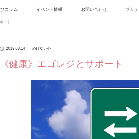
学びコラム
イベント情報
お問い合わせ
ブリテ
ポート
2019.03.14
めげない心
《健康》エゴレジとサポート