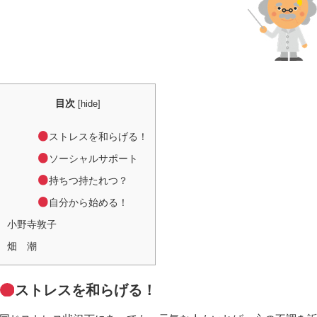
目次
[
hide
]
ストレスを和らげる！
ソーシャルサポート
持ちつ持たれつ？
自分から始める！
小野寺敦子
畑 潮
ストレスを和らげる！