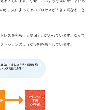
訴える人もいます。なぜ、このような違いが生まれる
すのか、人によってそのプロセスが大きく異なること
ストレスを和らげる要因」が関わっています。なかで
ばクッションのような役割を果たしています。