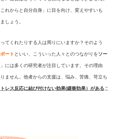
「これからと自分自身」に目を向け、変えやすいも
みましょう。
誘ってくれたりする人は周りにいますか？そのよう
サポート
といい、こういった人々とのつながりを
ソー
ト」には多くの研究者が注目しています。その理由
なりません。他者からの支援は、悩み、苦痛、苛立ち
ストレス反応に結び付けない効果
(
緩衝効果）がある
こ