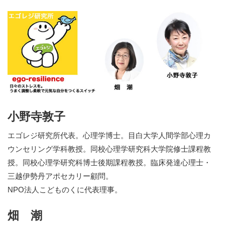
小野寺敦子
エゴレジ研究所代表。心理学博士。目白大学人間学部心理カ
ウンセリング学科教授。同校心理学研究科大学院修士課程教
授。同校心理学研究科博士後期課程教授。臨床発達心理士・
三越伊勢丹アポセカリー顧問。
NPO法人こどものくに代表理事。
畑 潮