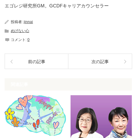
エゴレジ研究所GM。GCDFキャリアカウンセラー
投稿者:
jinnai
めげない心
コメント:
0
前の記事
次の記事
関連記事