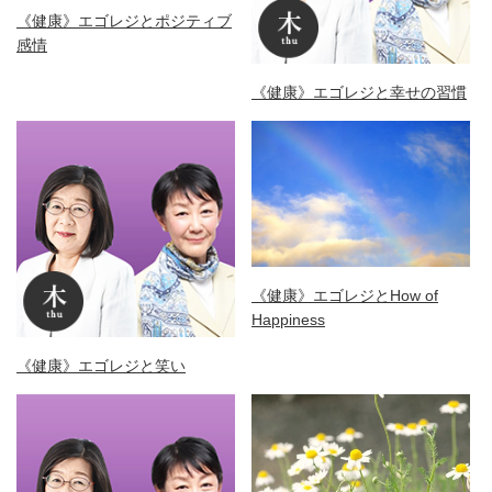
《健康》エゴレジとポジティブ
感情
《健康》エゴレジと幸せの習慣
《健康》エゴレジとHow of
Happiness
《健康》エゴレジと笑い