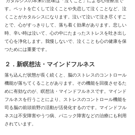
カタルシスの本来の意味は「泣くこと」による心理療法で
す。ペットを亡くして泣くことや失恋して泣くことなど、泣
くことがカタルシスになります。泣いて泣いて泣き尽くすこ
とで、心がすっきりして、落ち着く効果があります。悲しい
時、辛い時は泣いて、心の中にたまったストレスを吐き出し
て心を浄化します。我慢しないで、泣くことも心の健康を保
つためには重要です。
２．新瞑想法・マインドフルネス
落ち込んだ状態が長く続くと、脳のストレスのコントロール
機能が落ちてくることがあります。その機能を回復させるた
めに有効なのが、瞑想法・マインドフルネスです。マインド
フルネスを行うことにより、ストレスのコントロール機能を
司る脳の前頭前野の活動が活発化するのです。マインドフル
ネスは不安障害やうつ病、パニック障害などの治療にも利用
されています。