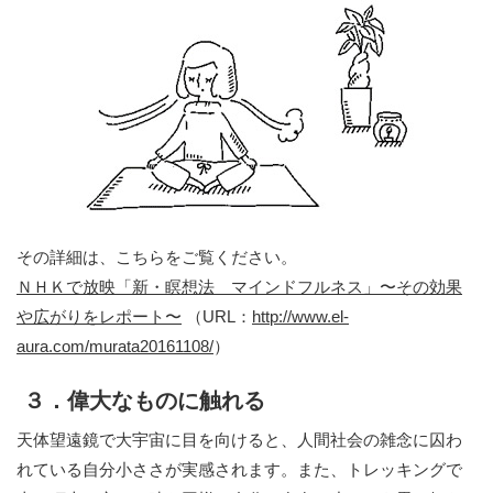
その詳細は、こちらをご覧ください。
ＮＨＫで放映「新・瞑想法 マインドフルネス」〜その効果
や広がりをレポート〜
（URL：
http://www.el-
aura.com/murata20161108/
）
３．偉大なものに触れる
天体望遠鏡で大宇宙に目を向けると、人間社会の雑念に囚わ
れている自分小ささが実感されます。また、トレッキングで