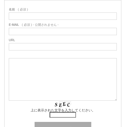
名前
( 必須 )
E-MAIL
( 必須 ) - 公開されません -
URL
上に表示された文字を入力してください。