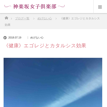
ホーム
ブログ一覧
めげない心
《健康》エゴレジとカタルシス
効果
2018.07.19
めげない心
《健康》エゴレジとカタルシス効果