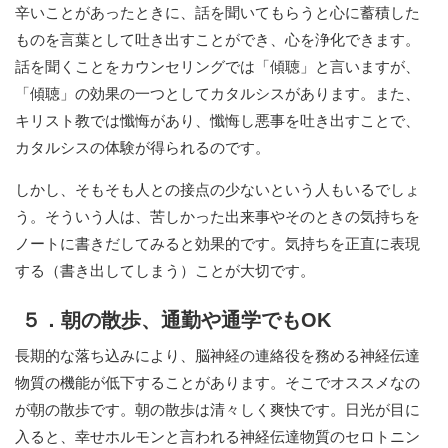
辛いことがあったときに、話を聞いてもらうと心に蓄積した
ものを言葉として吐き出すことができ、心を浄化できます。
話を聞くことをカウンセリングでは「傾聴」と言いますが、
「傾聴」の効果の一つとしてカタルシスがあります。また、
キリスト教では懺悔があり、懺悔し悪事を吐き出すことで、
カタルシスの体験が得られるのです。
しかし、そもそも人との接点の少ないという人もいるでしょ
う。そういう人は、苦しかった出来事やそのときの気持ちを
ノートに書きだしてみると効果的です。気持ちを正直に表現
する（書き出してしまう）ことが大切です。
５．朝の散歩、通勤や通学でも
OK
長期的な落ち込みにより、脳神経の連絡役を務める神経伝達
物質の機能が低下することがあります。そこでオススメなの
が朝の散歩です。朝の散歩は清々しく爽快です。日光が目に
入ると、幸せホルモンと言われる神経伝達物質のセロトニン