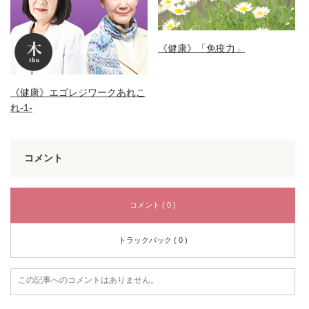
《健康》「免疫力」
《健康》エゴレジワークあれこ
れ-1-
コメント
コメント ( 0 )
トラックバック ( 0 )
この記事へのコメントはありません。