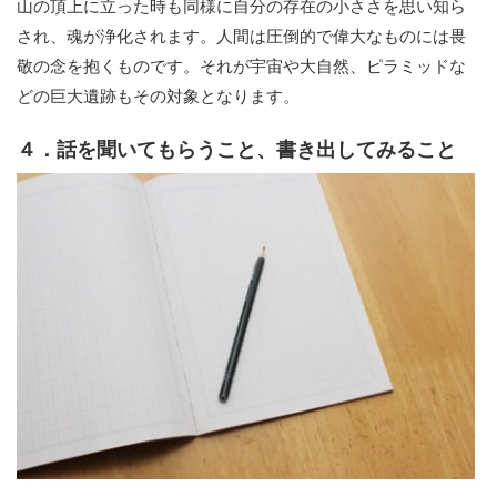
山の頂上に立った時も同様に自分の存在の小ささを思い知ら
され、魂が浄化されます。人間は圧倒的で偉大なものには畏
敬の念を抱くものです。それが宇宙や大自然、ピラミッドな
どの巨大遺跡もその対象となります。
４．話を聞いてもらうこと、書き出してみること