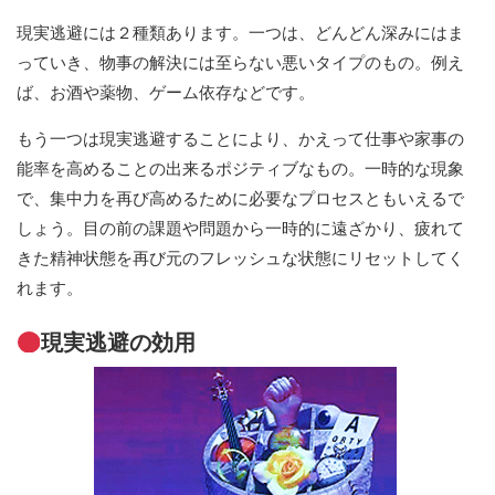
現実逃避には２種類あります。一つは、どんどん深みにはま
っていき、物事の解決には至らない悪いタイプのもの。例え
ば、お酒や薬物、ゲーム依存などです。
もう一つは現実逃避することにより、かえって仕事や家事の
能率を高めることの出来るポジティブなもの。一時的な現象
で、集中力を再び高めるために必要なプロセスともいえるで
しょう。目の前の課題や問題から一時的に遠ざかり、疲れて
きた精神状態を再び元のフレッシュな状態にリセットしてく
れます。
現実逃避の効用