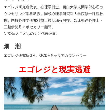
エゴレジ研究所代表。心理学博士。目白大学人間学部心理カ
ウンセリング学科教授。同校心理学研究科大学院修士課程教
授。同校心理学研究科博士後期課程教授。臨床発達心理士・
三越伊勢丹アポセカリー顧問。
NPO法人こどものくに代表理事。
畑 潮
エゴレジ研究所GM。GCDFキャリアカウンセラー
エゴレジと現実逃避