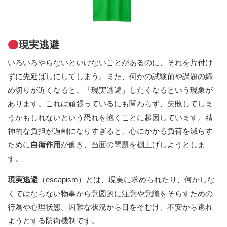
現実逃避
いろいろやらないといけないことがあるのに、それを片付け
ずに先延ばしにしてしまう。また、何かの試験前や課題の締
め切りが近くなると、「現実逃避」したくなるという現象が
あります。これは頑張っているにも関わらず、失敗してしま
うかもしれないという恐れを抱くことに起因しています。精
神的な負担が過剰になりすぎると、心にかかる負荷を減らす
ために
自衛作用
が働き、当面の問題を棚上げしようとしま
す。
現実逃避
（escapism）とは、現実に求められたり、何かしな
くてはならない物事から意図的に注意や意識をそらすための
行為や心理状態。困難な状況から目をそむけ、不安から逃れ
ようとする防衛機制です。