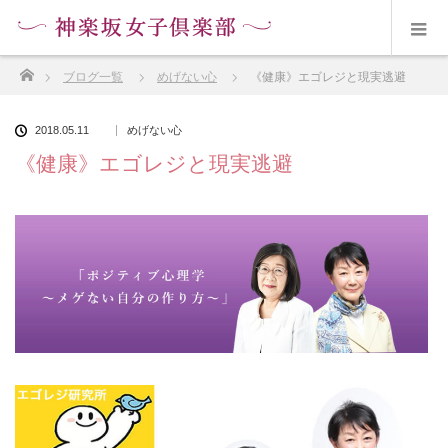
ホーム
ブログ一覧
めげない心
《健康》エゴレジと現実逃避
2018.05.11
めげない心
《健康》エゴレジと現実逃避