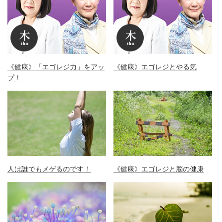
《健康》「エゴレジ力」をアッ
《健康》エゴレジとやる気
プ！
人は誰でもメゲるのです！
《健康》エゴレジと脳の健康