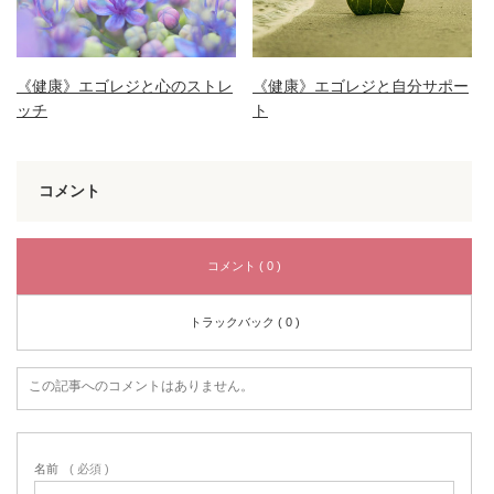
《健康》エゴレジと心のストレ
《健康》エゴレジと自分サポー
ッチ
ト
コメント
コメント ( 0 )
トラックバック ( 0 )
この記事へのコメントはありません。
名前
( 必須 )