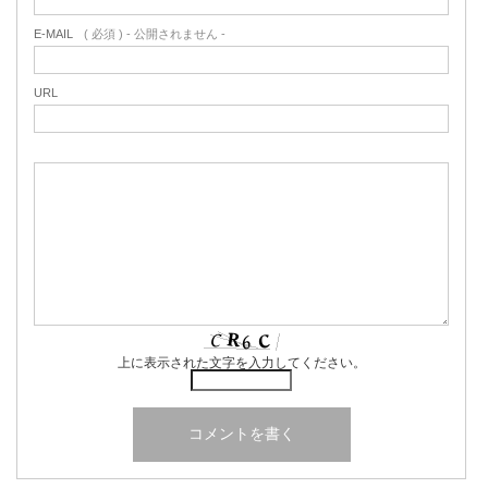
E-MAIL
( 必須 ) - 公開されません -
URL
上に表示された文字を入力してください。