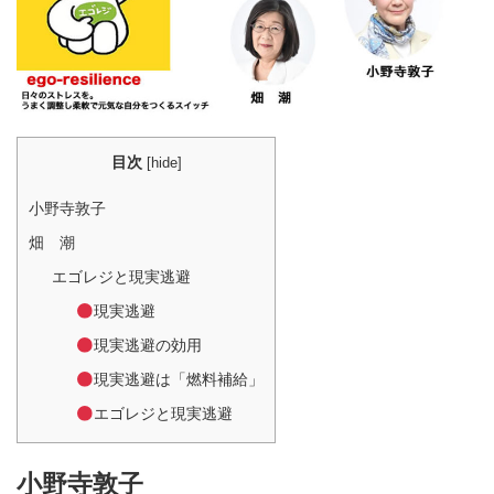
目次
[
hide
]
小野寺敦子
畑 潮
エゴレジと現実逃避
現実逃避
現実逃避の効用
現実逃避は「燃料補給」
エゴレジと現実逃避
小野寺敦子