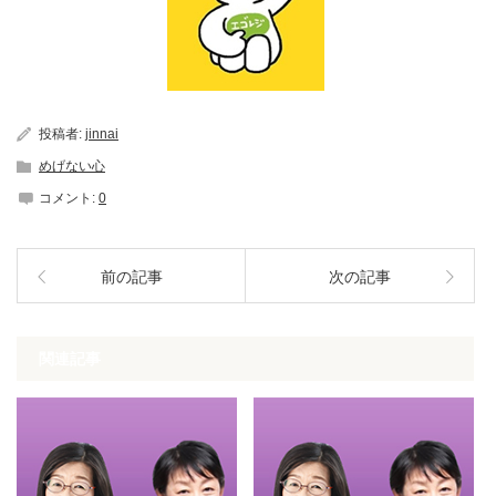
投稿者:
jinnai
めげない心
コメント:
0
前の記事
次の記事
関連記事