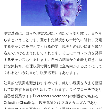
現実逃避は、自らを現実の課題・問題から切り離し、目をそ
らすということです。置かれた状況から一時的に逃れ、充電
するチャンスを与えてくれるので、現実との戦いにまた飛び
込んでいけるようにしてくれます。そこにエゴレジ力を発揮
するチャンスも生まれます。自分の感情から距離を置き、新
鮮な気持ち、心理状態で再び問題に立ち向かえるようにして
くれるという効果が、現実逃避にはあります。
効果的な現実逃避はおすすめです。厳しい現実をうまく整理
して対処する頭を作り出してくれます。ライフコーチであり
自己啓発系サイト｢Personal Excellence｣の創設者でもある
Celestine Chua氏は、現実逃避とは防衛メカニズムであり、