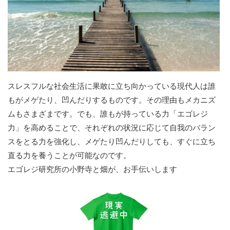
スレスフルな社会生活に果敢に立ち向かっている現代人は誰
もがメゲたり、凹んだりするものです。その理由もメカニズ
ムもさまざまです。でも、誰もが持っている力「エゴレジ
力」を高めることで、それぞれの状況に応じて自我のバラン
スをとる力を強化し、メゲたり凹んだりしても、すぐに立ち
直る力を養うことが可能なのです。
エゴレジ研究所の小野寺と畑が、お手伝いします