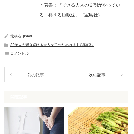
＊著書：『できる大人の９割がやってい
る 得する睡眠法』（宝島社）
投稿者:
jinnai
30年先も輝き続ける大人女子のための得する睡眠法
コメント:
0
前の記事
次の記事
関連記事