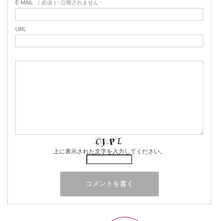
E-MAIL
( 必須 ) - 公開されません -
URL
上に表示された文字を入力してください。