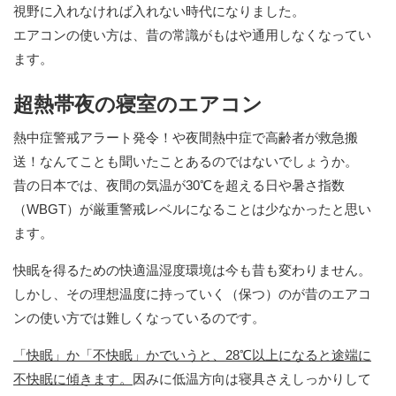
視野に入れなければ入れない時代になりました。
エアコンの使い方は、昔の常識がもはや通用しなくなってい
ます。
超熱帯夜の寝室のエアコン
熱中症警戒アラート発令！や夜間熱中症で高齢者が救急搬
送！なんてことも聞いたことあるのではないでしょうか。
昔の日本では、夜間の気温が30℃を超える日や暑さ指数
（WBGT）が厳重警戒レベルになることは少なかったと思い
ます。
快眠を得るための快適温湿度環境は今も昔も変わりません。
しかし、その理想温度に持っていく（保つ）のが昔のエアコ
ンの使い方では難しくなっているのです。
「快眠」か「不快眠」かでいうと、28℃以上になると途端に
不快眠に傾きます。
因みに低温方向は寝具さえしっかりして