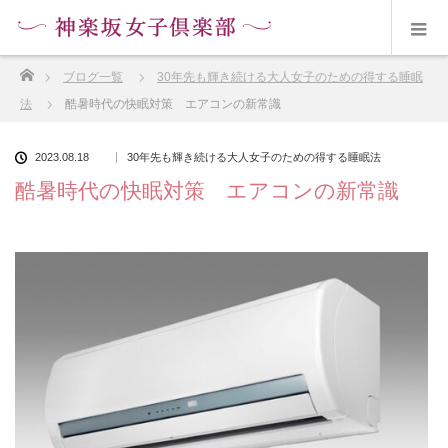
ホーム
ブログ一覧
30年先も輝き続ける大人女子のための得する睡眠
法
酷暑時代の快眠対策 エアコンの新常識
2023.08.18
30年先も輝き続ける大人女子のための得する睡眠法
酷暑時代の快眠対策 エアコンの新常識