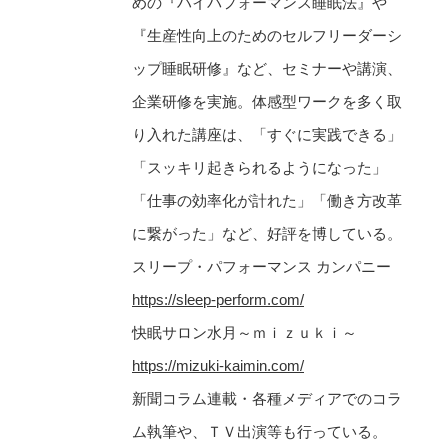
めの『ハイパフォーマンス睡眠法』や
『生産性向上のためのセルフリーダーシ
ップ睡眠研修』など、セミナーや講演、
企業研修を実施。体感型ワークを多く取
り入れた講座は、「すぐに実践できる」
「スッキリ起きられるようになった」
「仕事の効率化が計れた」「働き方改革
に繋がった」など、好評を博している。
スリープ・パフォーマンス カンパニー
https://sleep-perform.com/
快眠サロン水月～ｍｉｚｕｋｉ～
https://mizuki-kaimin.com/
新聞コラム連載・各種メディアでのコラ
ム執筆や、ＴＶ出演等も行っている。