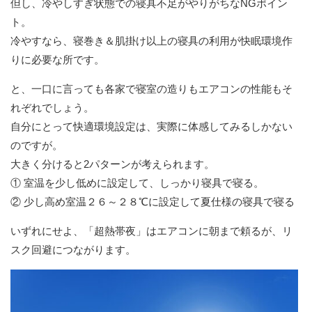
但し、冷やしすぎ状態での寝具不足がやりがちなNGポイン
ト。
冷やすなら、寝巻き＆肌掛け以上の寝具の利用が快眠環境作
りに必要な所です。
と、一口に言っても各家で寝室の造りもエアコンの性能もそ
れぞれでしょう。
自分にとって快適環境設定は、実際に体感してみるしかない
のですが。
大きく分けると2パターンが考えられます。
① 室温を少し低めに設定して、しっかり寝具で寝る。
② 少し高め室温２６～２８℃に設定して夏仕様の寝具で寝る
いずれにせよ、「超熱帯夜」はエアコンに朝まで頼るが、リ
スク回避につながります。