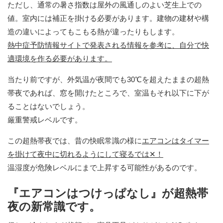
ただし、通常の暑さ指数は屋外の風通しのよい芝生上での
値。室内には補正を掛ける必要があります。建物の建材や構
造の違いによってもこもる熱が違ったりもします。
熱中症予防情報サイトで発表される情報を参考に、自分で快
適環境を作る必要があります。
当たり前ですが、外気温が夜間でも30℃を超えたままの超熱
帯夜であれば、窓を開けたところで、室温もそれ以下に下が
ることはないでしょう。
厳重警戒レベルです。
この超熱帯夜では、昔の快眠常識の様に
エアコンはタイマー
を掛けて夜中に切れるようにして寝るでは
✕！
温湿度が危険レベルにまで上昇する可能性があるのです。
『エアコンはつけっぱなし』が超熱帯
夜の新常識です。