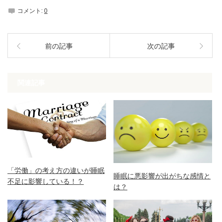
コメント:
0
前の記事
次の記事
関連記事
「労働」の考え方の違いが睡眠
睡眠に悪影響が出がちな感情と
不足に影響している！？
は？