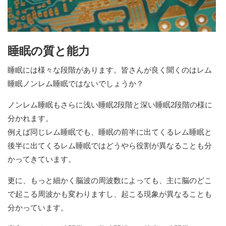
睡眠の質と能力
睡眠には様々な段階があります。皆さんが良く聞くのはレム
睡眠ノンレム睡眠ではないでしょうか？
ノンレム睡眠もさらに浅い睡眠2段階と深い睡眠2段階の様に
分かれます。
例えば同じレム睡眠でも、睡眠の前半に出てくるレム睡眠と
後半に出てくるレム睡眠ではどうやら役割が異なることも分
かってきています。
更に、もっと細かく脳波の周波数によっても、主に脳のどこ
で起こる周波かも変わりますし、起こる現象が異なることも
分かっています。