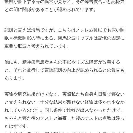
振幅が低下する等の異常が見られ、その障害度合いと記憶力
との間に関係があることが認められています。
記憶と言えば海馬ですが、こちらはノンレム睡眠でも深い睡
眠＝徐派睡眠の時に出る、海馬鋭波リップルは記憶の固定に
重要な脳波と考えられています。
他にも、精神疾患患者さんの不眠やリズム障害が改善する
と、それと並行して言語記憶の向上が認められるとの報告も
あります。
実験や研究結果だけでなく、実際私たち自身も日常で寝ない
と覚えられない・十分な結果が残せない経験は多かれ少なか
れしているのです。同じ条件で比較が出来なかっただけで、
ちゃんと寝た後のテストと徹夜した後のテストの点数は違っ
たはずです。