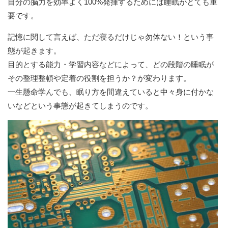
自分の脳力を効率よく100%発揮するためには睡眠がとても重
要です。
記憶に関して言えば、ただ寝るだけじゃ勿体ない！という事
態が起きます。
目的とする能力・学習内容などによって、どの段階の睡眠が
その整理整頓や定着の役割を担うか？が変わります。
一生懸命学んでも、眠り方を間違えていると中々身に付かな
いなどという事態が起きてしまうのです。