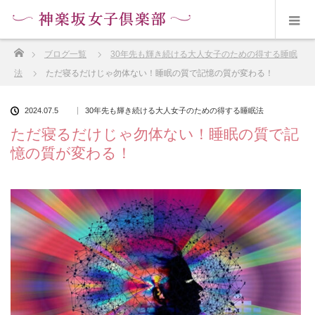
ホーム
ブログ一覧
30年先も輝き続ける大人女子のための得する睡眠
法
ただ寝るだけじゃ勿体ない！睡眠の質で記憶の質が変わる！
2024.07.5
30年先も輝き続ける大人女子のための得する睡眠法
ただ寝るだけじゃ勿体ない！睡眠の質で記
憶の質が変わる！