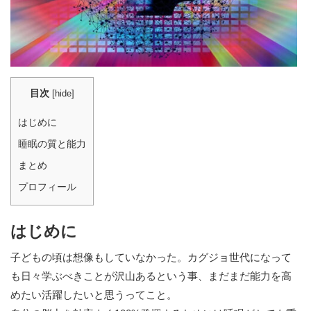
目次
[
hide
]
はじめに
睡眠の質と能力
まとめ
プロフィール
はじめに
子どもの頃は想像もしていなかった。カグジョ世代になって
も日々学ぶべきことが沢山あるという事、まだまだ能力を高
めたい活躍したいと思うってこと。