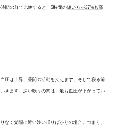
5時間の群で比較すると、5時間の
短い方が37%も高
、血圧は上昇。昼間の活動を支えます。そして寝る前
ていきます。深い眠りの間は、最も血圧が下がってい
限りなく覚醒に近い浅い眠りばかりの場合。つまり、
。