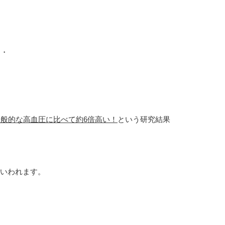
・・
般的な高血圧に比べて約6倍高い！
という研究結果
いわれます。