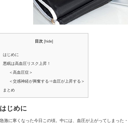
目次
[
hide
]
はじめに
悪眠は高血圧リスク上昇！
＜高血圧症＞
＜交感神経が興奮する⇒血圧が上昇する＞
まとめ
はじめに
急激に寒くなった今日この頃。中には、血圧が上がってしまった