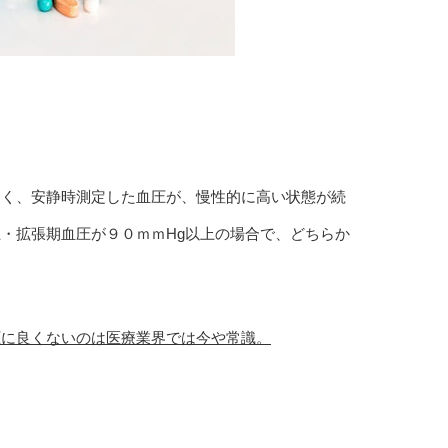
なく、安静時測定した血圧が、慢性的に高い状態が続
上・拡張期血圧が９０ｍｍHg以上の場合で、どちらか
圧に良くないのは医療業界では今や常識。