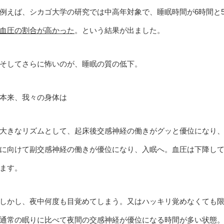
例えば、シカゴ大学の研究では中高年対象で、睡眠時間が6時間と
血圧の割合が高かった
。という結果が出ました。
そしてさらに怖いのが、睡眠の質の低下。
本来、我々の身体は
大きなリズムとして、起床後交感神経の働きがグッと優位になり
に向けて副交感神経の働きが優位になり、入眠へ。血圧は下降し
ます。
しかし、夜中何度も目覚めてしまう。又はハッキリ覚めなくても
通常の眠りに比べて夜間の交感神経が優位になる時間が多い状態