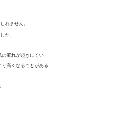
もしれません。
ました。
気の流れが起きにくい
より高くなることがある
る