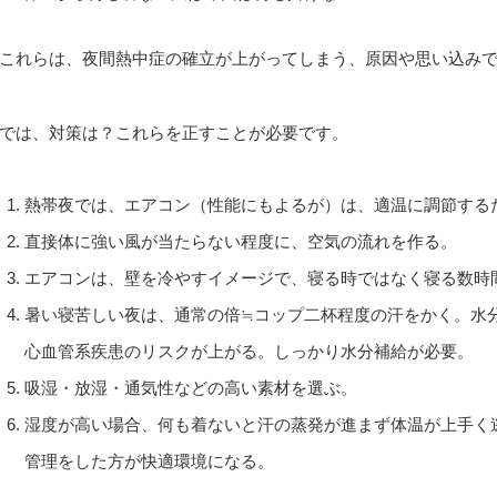
これらは、夜間熱中症の確立が上がってしまう、原因や思い込み
では、対策は？これらを正すことが必要です。
熱帯夜では、エアコン（性能にもよるが）は、適温に調節する
直接体に強い風が当たらない程度に、空気の流れを作る。
エアコンは、壁を冷やすイメージで、寝る時ではなく寝る数時
暑い寝苦しい夜は、通常の倍≒コップ二杯程度の汗をかく。水
心血管系疾患のリスクが上がる。しっかり水分補給が必要。
吸湿・放湿・通気性などの高い素材を選ぶ。
湿度が高い場合、何も着ないと汗の蒸発が進まず体温が上手く
管理をした方が快適環境になる。