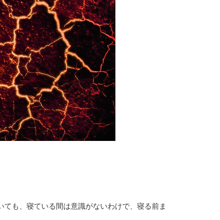
いても、寝ている間は意識がないわけで、寝る前ま