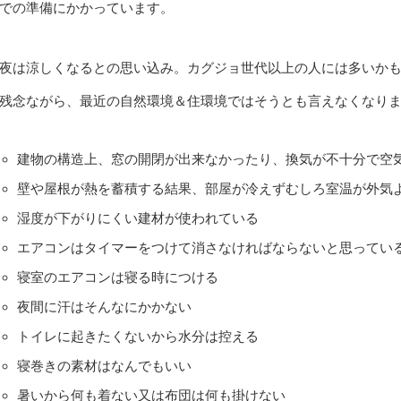
での準備にかかっています。
夜は涼しくなるとの思い込み。カグジョ世代以上の人には多いか
残念ながら、最近の自然環境＆住環境ではそうとも言えなくなり
建物の構造上、窓の開閉が出来なかったり、換気が不十分で空
壁や屋根が熱を蓄積する結果、部屋が冷えずむしろ室温が外気
湿度が下がりにくい建材が使われている
エアコンはタイマーをつけて消さなければならないと思ってい
寝室のエアコンは寝る時につける
夜間に汗はそんなにかかない
トイレに起きたくないから水分は控える
寝巻きの素材はなんでもいい
暑いから何も着ない又は布団は何も掛けない