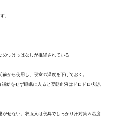
です。
ためつけっぱなしが推奨されている。
間前から使用し、寝室の温度を下げておく。
分補給をせず睡眠に入ると翌朝血液はドロドロ状態。
逃がせない。衣服又は寝具でしっかり汗対策＆温度