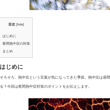
目次
[
hide
]
はじめに
夜間熱中症の対策
まとめ
はじめに
そろそろ、熱中症という言葉が気になってきた季節。熱中症は昼
る？今回は夜間熱中症対策のポイントをお伝えします。