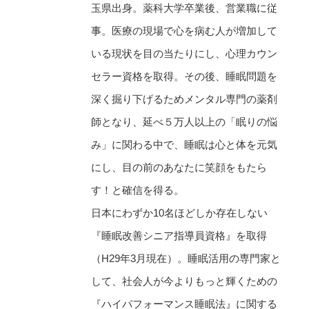
玉県出身。薬科大学卒業後、営業職に従
事。医療の現場で心を病む人が増加して
いる現状を目の当たりにし、心理カウン
セラー資格を取得。その後、睡眠問題を
深く掘り下げるためメンタル専門の薬剤
師となり、延べ５万人以上の「眠りの悩
み」に関わる中で、睡眠は心と体を元気
にし、目の前のあなたに笑顔をもたら
す！と確信を得る。
日本にわずか10名ほどしか存在しない
『睡眠改善シニア指導員資格』を取得
（H29年3月現在）。睡眠活用の専門家と
して、社会人が今よりもっと輝くための
『ハイパフォーマンス睡眠法』に関する