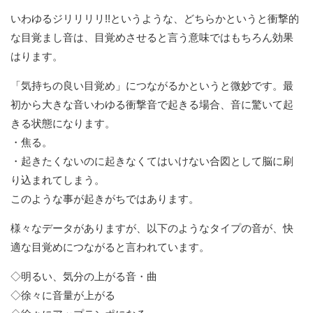
いわゆるジリリリリ!!というような、どちらかというと衝撃的
な目覚まし音は、目覚めさせると言う意味ではもちろん効果
はります。
「気持ちの良い目覚め」につながるかというと微妙です。最
初から大きな音いわゆる衝撃音で起きる場合、音に驚いて起
きる状態になります。
・焦る。
・起きたくないのに起きなくてはいけない合図として脳に刷
り込まれてしまう。
このような事が起きがちではあります。
様々なデータがありますが、以下のようなタイプの音が、快
適な目覚めにつながると言われています。
◇明るい、気分の上がる音・曲
◇徐々に音量が上がる