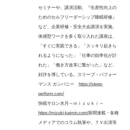
セミナーや、講演活動、『生産性向上の
ためのセルフリーダーシップ睡眠研修』
など、企業研修・安全大会講演を実施。
体感型ワークを多く取り入れた講座は、
「すぐに実践できる」「スッキリ起きら
れるようになった」「仕事の効率化が計
れた」「働き方改革に繋がった」など、
好評を博している。スリープ・パフォー
マンス カンパニー
https://sleep-
perform.com/
快眠サロン水月～ｍｉｚｕｋｉ～
https://mizuki-kaimin.com/
新聞連載・各種
メディアでのコラム執筆や、ＴＶ出演等