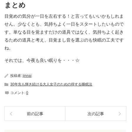
まとめ
目覚めの気分が一日を左右する！と言ってもいいかもしれま
せん。少なくとも、気持ちよく一日をスタートしたいもので
す。単なる目を覚ますだけの道具ではなく、気持ちよく起き
るための道具と考え、目覚まし音を選ぶのも快眠の工夫です
ね。
それでは、今夜も良い眠りを・・・☆
投稿者:
jinnai
30年先も輝き続ける大人女子のための得する睡眠法
コメント:
0
前の記事
次の記事