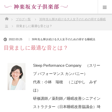
ホーム
ブログ一覧
30年先も輝き続ける大人女子のための得する睡眠
法
目覚ましに最適な音とは？
2022.03.25
30年先も輝き続ける大人女子のための得する睡眠法
目覚ましに最適な音とは？
Sleep Performance Company （スリー
プ パフォーマンス カンパニー）
代表：小林 瑞穂 （こばやし みず
ほ）
研修講師／薬剤師／睡眠改善シニアイン
ストラクター（日本睡眠改善協議会）埼