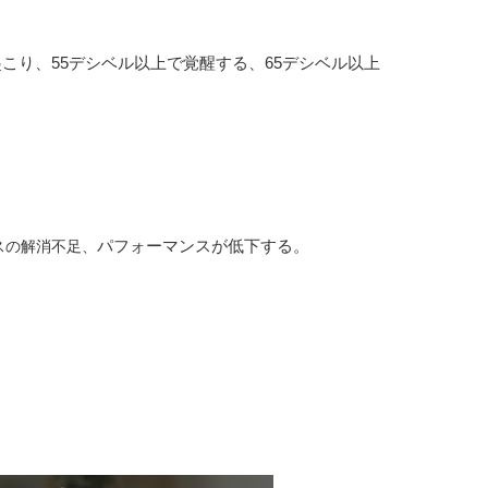
こり、55デシベル以上で覚醒する、65デシベル以上
パフォーマンスが低下する。
スの解消不足、