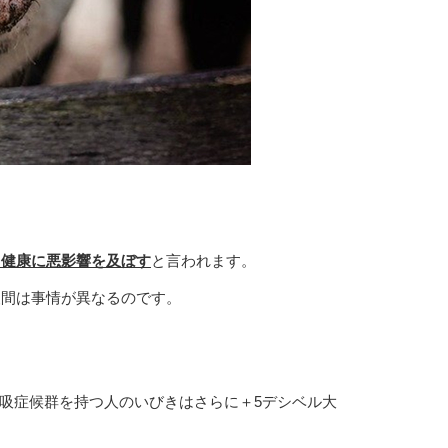
と健康に悪影響を及ぼす
と言われます。
夜間は事情が異なるのです。
呼吸症候群を持つ人のいびきはさらに＋5デシベル大