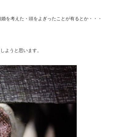
で離婚を考えた・頭をよぎったことが有るとか・・・
。
介しようと思います。