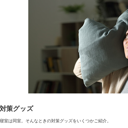
対策グッズ
寝室は同室。そんなときの対策グッズをいくつかご紹介。