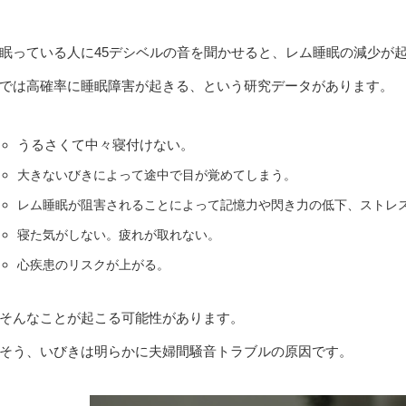
眠っている人に45デシベルの音を聞かせると、レム睡眠の減少が起
では高確率に睡眠障害が起きる、という研究データがあります。
うるさくて中々寝付けない。
大きないびきによって途中で目が覚めてしまう。
レム睡眠が阻害されることによって記憶力や閃き力の低下、ストレ
寝た気がしない。疲れが取れない。
心疾患のリスクが上がる。
そんなことが起こる可能性があります。
そう、いびきは明らかに夫婦間騒音トラブルの原因です。