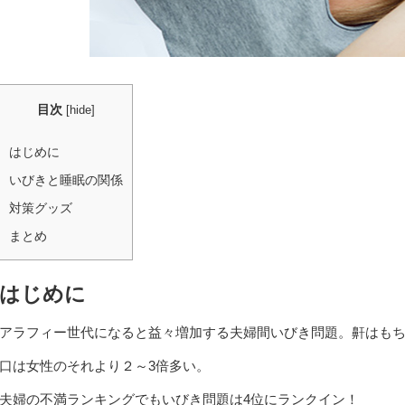
目次
[
hide
]
はじめに
いびきと睡眠の関係
対策グッズ
まとめ
はじめに
アラフィー世代になると益々増加する夫婦間いびき問題。鼾はも
口は女性のそれより２～3倍多い。
夫婦の不満ランキングでもいびき問題は4位にランクイン！