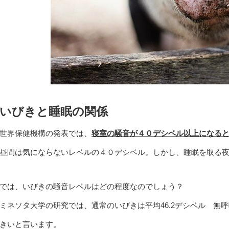
いびきと睡眠の関係
世界保健機構の発表では、
寝室の騒音が４０デシベル以上になる
昼間は気にならないレベルの４０デシベル。しかし、睡眠を取る
では、いびきの騒音レベルはどの程度なのでしょう？
ミネソタ大学の研究では、通常のいびきは平均46.2デシベル 無
きいと言います。