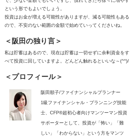
で、少ない金額でもいいですし、慣れてきたら徐々に増やす
という形でもよいでしょう。
投資はお金が増える可能性がありますが、減る可能性もある
ので、不安のない範囲の金額で始めていってくださいね。
＜阪田の独り言＞
私は貯蓄はあるので、現在は貯蓄は一切せずに余剰資金をす
べて投資に回していますよ。どんどん触れるといいな～(^^)/
＜プロフィール＞
阪田順子/ファイナンシャルプランナー
1級ファイナンシャル・プランニング技能
士、CFP®超初心者向けマンツーマン投資
サポーターとして、投資が「怖い」「難
しい」「わからない」という方をマンツ