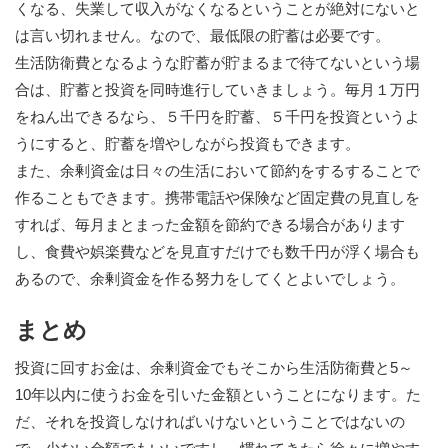
くなる、失業して収入がなくなるということが絶対にないと
は言い切れません。なので、最低限の貯蓄は必要です。
生活防衛費となるような貯蓄が貯まるまで待てないという場
合は、貯蓄と投資を同時進行していきましょう。毎月１万円
をねん出できるなら、５千円を貯蓄、５千円を投資というよ
うにすると、貯蓄を増やしながら投資もできます。
また、余剰資金は日々の生活において節約をするすることで
作ることもできます。携帯電話や保険など固定費の見直しを
すれば、毎月まとまった金額を節約できる場合があります
し、食費や娯楽費などを見直すだけでも数千円が浮く場合も
あるので、余剰資金を作る努力をしてくとよいでしょう。
まとめ
投資に回すお金は、余剰資金でもそこから生活防衛費と5～
10年以内に使うお金を引いた金額ということになります。た
だ、それを投資しなければいけないということではないの