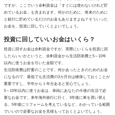
ですが、ここでいう余剰資金は「すぐには使わないけれど貯
めているお金」も含まれます。何かのために、将来のために
と銀行に貯めているだけのお金もありますよね？そういった
お金を、投資に回していくとよいでしょう。
投資に回していいお金はいくら？
投資に回すお金は余剰資金ですが、実際にいくらを投資に回
したらいいかというと、余剰資金から生活防衛費と5～10年
以内に使うお金を引いた金額です。
生活防衛費は貯蓄のことです。何かあったときのためのお金
になるので、最低でも生活費の3カ月分は確保しておくことが
重要ですし、半年から１年分あると安心でしょう。
5～10年以内に使うお金は、単純にあなたの今後の生活で必
要なお金です。来年海外旅行に行く、3年後に車を買い替え
る、5年後にリフォームを考えているなど、わかっている範囲
でいいので必要なお金を見積もっておくとよいでしょう。