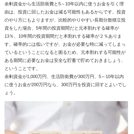
余剰資金から生活防衛費と5～10年以内に使うお金を引く理
由は、投資に回したお金は減る可能性もあるからです。投資
のやり方にもよりますが、比較的やりやすい長期分散積立投
資をした場合、5年間の投資期間だと元本割れする確率が
13％、10年間の投資期間だと本割れする確率が２％ありま
す。確率的には低いですが、お金が必要な時に減ってしまっ
ているということになると困るため、元本割れする可能性が
ある期間に必要なお金は安全な貯蓄で貯めておきましょう、
ということです。
余剰資金が1,000万円、生活防衛費が300万円、5～10年以内
に使うお金が200万円なら、300万円を投資に回すとよいでし
ょう。