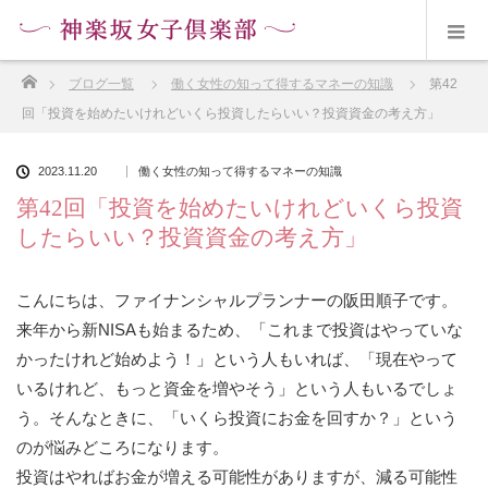
ホーム
ブログ一覧
働く女性の知って得するマネーの知識
第42
回「投資を始めたいけれどいくら投資したらいい？投資資金の考え方」
2023.11.20
働く女性の知って得するマネーの知識
第42回「投資を始めたいけれどいくら投資
したらいい？投資資金の考え方」
こんにちは、ファイナンシャルプランナーの阪田順子です。
来年から新NISAも始まるため、「これまで投資はやっていな
かったけれど始めよう！」という人もいれば、「現在やって
いるけれど、もっと資金を増やそう」という人もいるでしょ
う。そんなときに、「いくら投資にお金を回すか？」という
のが悩みどころになります。
投資はやればお金が増える可能性がありますが、減る可能性