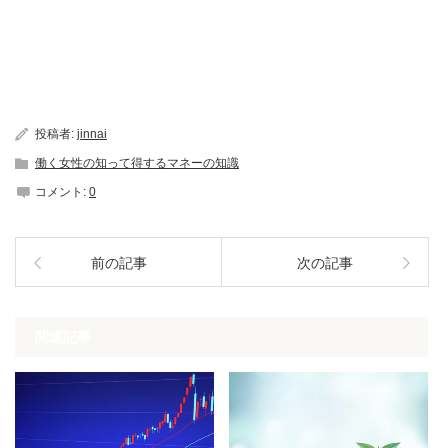
投稿者:
jinnai
働く女性の知って得するマネーの知識
コメント:
0
前の記事
次の記事
関連記事