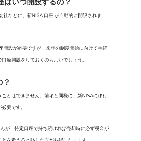
口座はいつ開設するの？
会社などに、新NISA 口座 が自動的に開設されま
ん口座開設が必要ですが、来年の制度開始に向けて手続
Aで口座開設をしておくのもよいでしょう。
の？
うことはできません。前項と同様に、新NISAに移行
が必要です。
せんが、特定口座で持ち続ければ売却時に必ず税金が
いことを考えると移した方がお得になります。