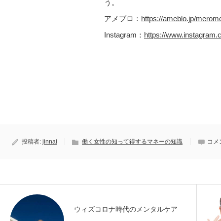
う。
アメブロ：
https://ameblo.jp/mero
Instagram：
https://www.instagram.
投稿者:
jinnai
働く女性の知って得するマネーの知識
コメ
ウィズコロナ時代のメンタルケア