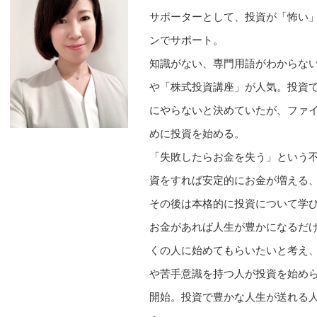
サポーターとして、投資が「怖い
ンでサポート。
知識がない、専門用語がわからな
や「株式投資講座」が人気。投資
にやらないと決めていたが、ファ
めに投資を始める。
「失敗したらお金を失う」という
資をすれば安定的にお金が増える
その後は本格的に投資について学び
お金があれば人生が豊かになるだ
くの人に始めてもらいたいと考え
や苦手意識を持つ人が投資を始め
開始。投資で豊かな人生が送れる人