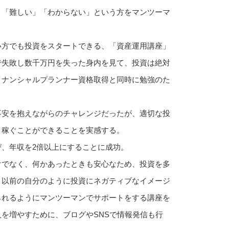
」「難しい」「わからない」という方をマンツーマ
い方でも投資をスタートできる、「資産運用講座」
で失敗し数千万円を失った身内を見て、投資は絶対
イナンシャルプランナー資格取得と同時に勉強のた
不安を抱えながらのチャレンジだったが、適切な投
、稼ぐことができることを実感する。
、年収を2倍以上にすることに成功。
けでなく、何かあったときも安心なため、投資を多
、以前の自分のように投資にネガティブなイメージ
られるようにマンツーマンでサポートをする講座を
を増やすために、ブログやSNSで情報発信も行