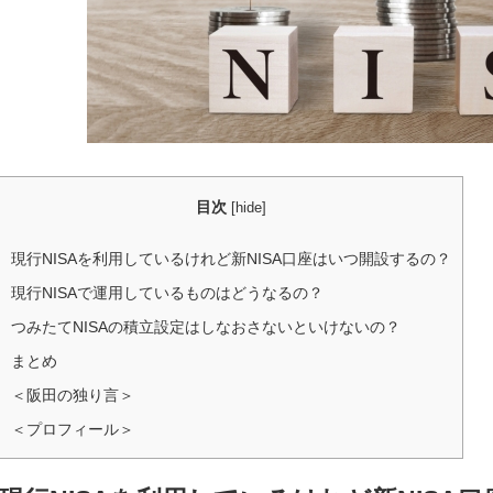
目次
[
hide
]
現行NISAを利用しているけれど新NISA口座はいつ開設するの？
現行NISAで運用しているものはどうなるの？
つみたてNISAの積立設定はしなおさないといけないの？
まとめ
＜阪田の独り言＞
＜プロフィール＞