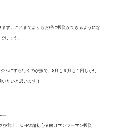
なります。これまでよりもお得に投資ができるようにな
いでしょう。
のジムにすら行くのが嫌で、8月も９月も１回しか行
に通いたいと思います！
ナー
グ技能士、CFP®超初心者向けマンツーマン投資