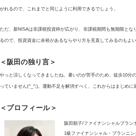
がれるので、これまでと同じように利用できるでしょう。
ただ、新NISAは非課税投資枠が広がり、非課税期間も無期限と
るので、投資資金に余裕があるならやり方を見直してみるのもよ
＜阪田の独り言＞
やっと涼しくなってきましたね。暑いのが苦手のため、徒歩10分
っていません(^_^;)。運動不足を解消すべく、これからはまじめ
＜プロフィール＞
阪田順子/ファイナンシャルプラン
1級ファイナンシャル・プランニン