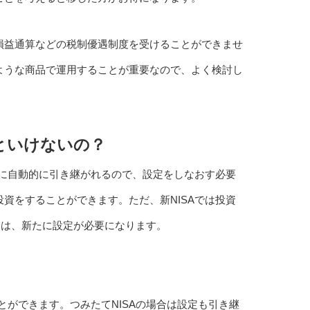
も損益通算などの税制優遇制度を受けることができませ
るような商品で運用することが重要なので、よく検討し
といけないの？
口座に自動的に引き継がれるので、設定をしなおす必要
投資をすることができます。ただ、新NISAでは投資
合は、新たに設定が必要になります。
ことができます。つみたてNISAの場合は設定も引き継