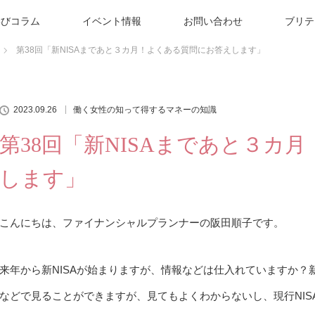
学びコラム
イベント情報
お問い合わせ
ブリテ
第38回「新NISAまであと３カ月！よくある質問にお答えします」
2023.09.26
働く女性の知って得するマネーの知識
第38回「新NISAまであと３カ
します」
こんにちは、ファイナンシャルプランナーの阪田順子です。
来年から新NISAが始まりますが、情報などは仕入れていますか？
などで見ることができますが、見てもよくわからないし、現行NI