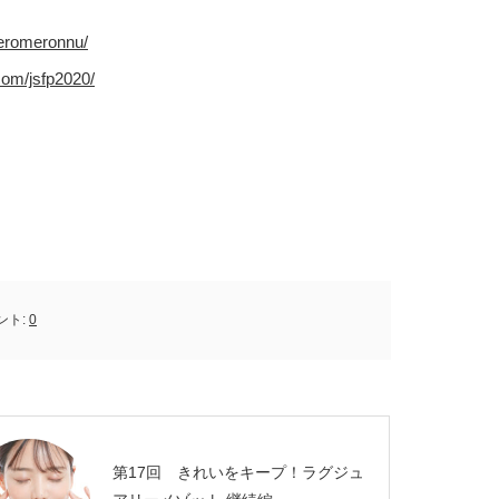
meromeronnu/
com/jsfp2020/
ント:
0
第17回 きれいをキープ！ラグジュ