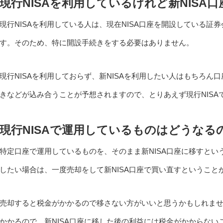
現行NISAを利用しているけれど新NISA
現行NISAを利用している人は、現在NISA口座を開設している証券
す。そのため、特に開設手続きをする必要はありません。
現行NISAを利用しておらず、新NISAを利用したい人はもちろ
きなどが込み合うことが予想されますので、とりあえず現行NIS
現行NISAで運用しているものはどうなる
特定口座で運用しているものを、そのまま新NISA口座に移すとい
したい場合は、一度売却をして新NISA口座で買い直すということ
売却すると税金がかかるので移さない方がいいと思うかもしれま
かかるので、新NISA口座に移した後の利益には税金がかからな