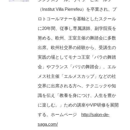
（Institut Villa Pierrefeu）を卒業され、プ
ロトコールマナーを基軸としたスクール
に20年間、従事し専属講師、副学院長を
努める。欧州、王室主催の舞踏会に多数
出席。欧州社交界の経験から、受講生の
実践の場としてモナコ王室「バラの舞踏
会」やフランス「パリの舞踏会」、エル
メス社主催「エルメスカップ」などの社
交界に出席される方へ、テクニックや知
識を伝え「教養を身につけ、人生を豊か
に楽しむ。」ための講座やVIP研修を展開
する。ホームページ
http://salon-de-
saga.com/