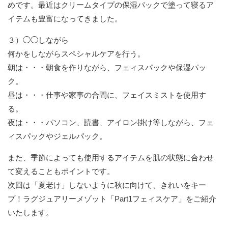
めです。最近はクリームタイプの保湿パックで塗って寝るア
イテムも豊富になってきました。
３）◯◯しながら
何かをしながらスペシャルケアを行う。
朝は・・・朝食を作りながら、フェィスパックや保湿パッ
ク。
昼は・・・仕事や家事の合間に、フェイスミストを使用す
る。
夜は・・・パソコン、読書、アイロン掛け等しながら、フェ
ィスパックやジェルパック。
また、季節によっても使用するアイテムを肌の状態に合わせ
て変えることもポイントです。
次回は「夏老け」しないように秋に向けて、きれいをキー
プ！ラグジュアリーメゾット「Part1フェィスケア」をご紹介
いたします。