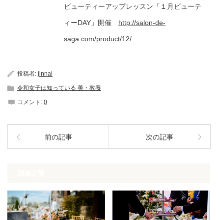
ビューティーアップレッスン「１月ビューテ
ィーDAY」開催
http://salon-de-
saga.com/product/12/
投稿者:
jinnai
令和女子は知っている 美・教養
コメント:
0
前の記事
次の記事
関連記事