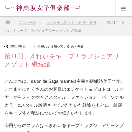
ホーム
ブログ一覧
令和女子は知っている 美・教養
第11回 き
れいをキープ！ラグジュアリーメゾット 継続編
2023.06.20
令和女子は知っている 美・教養
第11回 きれいをキープ！ラグジュアリー
メゾット 継続編
こんにちは。salon de Saga manners主宰の嵯峨裕美子です。
これまでにたくさんのお客様のエチケット＆プロトコールマ
ナーからメイクやヘアスタイル、ファッション、パーソナル
カラー&スタイル診断させていただいた経験をもとに、綺麗
をキープする秘訣についてお伝えいたします。
今回からのコラムは＜きれいをキープ！ラグジュアリーメゾ