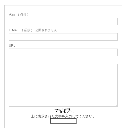
名前
( 必須 )
E-MAIL
( 必須 ) - 公開されません -
URL
上に表示された文字を入力してください。