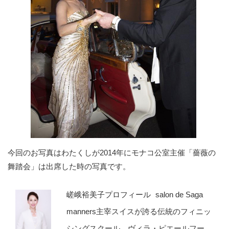
今回のお写真はわたくしが2014年にモナコ公室主催「薔薇の
舞踏会」は出席した時の写真です。
嵯峨裕美子プロフィール salon de Saga
manners主宰スイスが誇る伝統のフィニッ
シングスクール、ヴィラ・ピエールフー