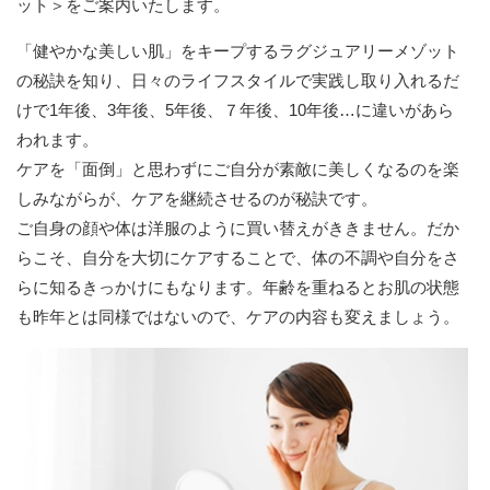
ット＞をご案内いたします。
「健やかな美しい肌」をキープするラグジュアリーメゾット
の秘訣を知り、日々のライフスタイルで実践し取り入れるだ
けで1年後、3年後、5年後、７年後、10年後…に違いがあら
われます。
ケアを「面倒」と思わずにご自分が素敵に美しくなるのを楽
しみながらが、ケアを継続させるのが秘訣です。
ご自身の顔や体は洋服のように買い替えがききません。だか
らこそ、自分を大切にケアすることで、体の不調や自分をさ
らに知るきっかけにもなります。年齢を重ねるとお肌の状態
も昨年とは同様ではないので、ケアの内容も変えましょう。