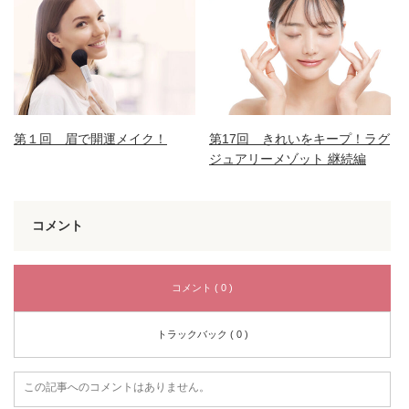
第１回 眉で開運メイク！
第17回 きれいをキープ！ラグ
ジュアリーメゾット 継続編
コメント
コメント ( 0 )
トラックバック ( 0 )
この記事へのコメントはありません。