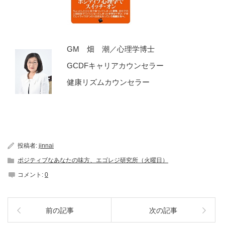
GM 畑 潮／心理学博士
GCDFキャリアカウンセラー
健康リズムカウンセラー
投稿者:
jinnai
ポジティブなあなたの味方、エゴレジ研究所（火曜日）
コメント:
0
前の記事
次の記事