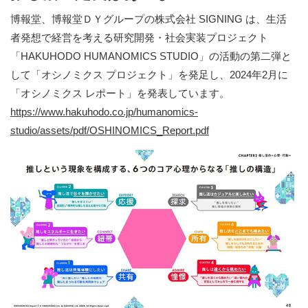
博報堂、博報堂ＤＹグループの株式会社 SIGNING は、生活
者発想で経営を考える研究開発・社会実装プロジェクト
「HAKUHODO HUMANOMICS STUDIO」の活動の第二弾と
して「オシノミクス プロジェクト」を発足し、2024年2月に
「オシノミクス レポート」を発表しています。
https://www.hakuhodo.co.jp/humanomics-
studio/assets/pdf/OSHINOMICS_Report.pdf