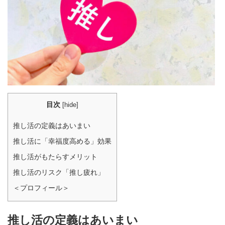
目次
[
hide
]
推し活の定義はあいまい
推し活に「幸福度高める」効果
推し活がもたらすメリット
推し活のリスク「推し疲れ」
＜プロフィール＞
推し活の定義はあいまい