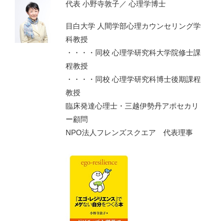
代表 小野寺敦子／ 心理学博士
目白大学 人間学部心理カウンセリング学
科教授
・・・・同校 心理学研究科大学院修士課
程教授
・・・・同校 心理学研究科博士後期課程
教授
臨床発達心理士・三越伊勢丹アポセカリ
ー顧問
NPO法人フレンズスクエア 代表理事