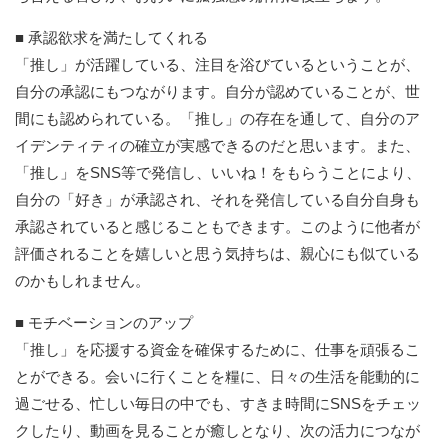
■ 承認欲求を満たしてくれる
「推し」が活躍している、注目を浴びているということが、
自分の承認にもつながります。自分が認めていることが、世
間にも認められている。「推し」の存在を通して、自分のア
イデンティティの確立が実感できるのだと思います。また、
「推し」をSNS等で発信し、いいね！をもらうことにより、
自分の「好き」が承認され、それを発信している自分自身も
承認されていると感じることもできます。このように他者が
評価されることを嬉しいと思う気持ちは、親心にも似ている
のかもしれません。
■ モチベーションのアップ
「推し」を応援する資金を確保するために、仕事を頑張るこ
とができる。会いに行くことを糧に、日々の生活を能動的に
過ごせる、忙しい毎日の中でも、すきま時間にSNSをチェッ
クしたり、動画を見ることが癒しとなり、次の活力につなが