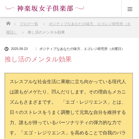
ホーム
ブログ一覧
ポジティブなあなたの味方、エゴレジ研究所（火
曜日）
推し活のメンタル効果
2025.09.23
ポジティブなあなたの味方、エゴレジ研究所（火曜日）
推し活のメンタル効果
スレスフルな社会生活に果敢に立ち向かっている現代人
は誰もがメゲたり、凹んだりします。その理由もメカニ
ズムもさまざまです。 「エゴ・レジリエンス」とは、
日々のストレスをうまく調整して元気な自分を維持する
力、誰もが持っているパーソナリティの弾力的な力で
す。「エゴ・レジリエンス」を高めることで自我のバラ