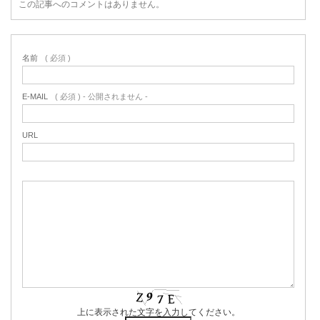
この記事へのコメントはありません。
名前
( 必須 )
E-MAIL
( 必須 ) - 公開されません -
URL
上に表示された文字を入力してください。