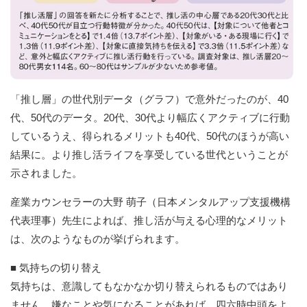
「推し層」の世代別データ（グラフ）で意外だったのが、40
代、50代のデータ。20代、30代より幅広くアクティブに行動
しているうえ、得られるメリットも40代、50代のほうが高い
結果に。より推し活ライフを享受している世代ということが
示されました。
産業カウンセラーの大野 萌子（日本メンタルアップ支援機構
代表理事）先生によれば、推し活が与える心理的なメリット
は、次のようなものが挙げられます。
■ 気持ちの切り替え
気持ちは、意識してもなかなか切り替えられるものではあり
ません。嫌なことや気になることがあれば、四六時中頭をよ