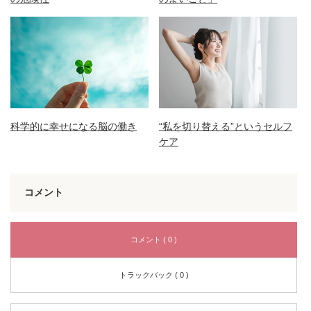
科学的に幸せになる脳の働き
“私を切り替える”というセルフ
ケア
コメント
コメント ( 0 )
トラックバック ( 0 )