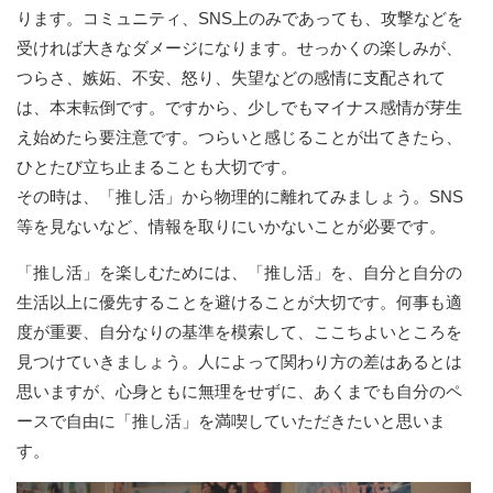
ります。コミュニティ、SNS上のみであっても、攻撃などを
受ければ大きなダメージになります。せっかくの楽しみが、
つらさ、嫉妬、不安、怒り、失望などの感情に支配されて
は、本末転倒です。ですから、少しでもマイナス感情が芽生
え始めたら要注意です。つらいと感じることが出てきたら、
ひとたび立ち止まることも大切です。
その時は、「推し活」から物理的に離れてみましょう。SNS
等を見ないなど、情報を取りにいかないことが必要です。
「推し活」を楽しむためには、「推し活」を、自分と自分の
生活以上に優先することを避けることが大切です。何事も適
度が重要、自分なりの基準を模索して、ここちよいところを
見つけていきましょう。人によって関わり方の差はあるとは
思いますが、心身ともに無理をせずに、あくまでも自分のペ
ースで自由に「推し活」を満喫していただきたいと思いま
す。