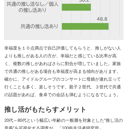
幸福度を１０点満点で自己評価してもらうと、推しがない人
よりも推しがある人の方が、幸福だと感じている比率が高
く、複数の推しがあればさらに割合が増していました。家族
で共通の推しがある場合も幸福度が高まる傾向があります。
確かに、アイドルグループのコンサートに母娘が連れ立って
行くことも多く、楽しそうです。親子２世代、３世代で共通
の話題があれば、食卓での会話も弾むようになるでしょう。
推し活がもたらすメリット
20代～80代という幅広い年齢の一般層を対象とした“推し活の
意義”を可視化する調査が、「100年生活者研究所」