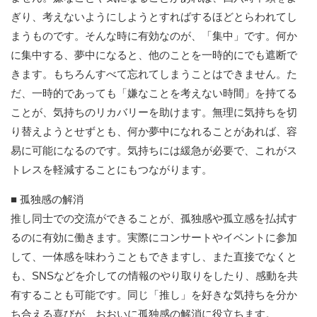
ぎり、考えないようにしようとすればするほどとらわれてし
まうものです。そんな時に有効なのが、「集中」です。何か
に集中する、夢中になると、他のことを一時的にでも遮断で
きます。もちろんすべて忘れてしまうことはできません。た
だ、一時的であっても「嫌なことを考えない時間」を持てる
ことが、気持ちのリカバリーを助けます。無理に気持ちを切
り替えようとせずとも、何か夢中になれることがあれば、容
易に可能になるのです。気持ちには緩急が必要で、これがス
トレスを軽減することにもつながります。
■ 孤独感の解消
推し同士での交流ができることが、孤独感や孤立感を払拭す
るのに有効に働きます。実際にコンサートやイベントに参加
して、一体感を味わうこともできますし、また直接でなくと
も、SNSなどを介しての情報のやり取りをしたり、感動を共
有することも可能です。同じ「推し」を好きな気持ちを分か
ち合える喜びが、おおいに孤独感の解消に役立ちます。