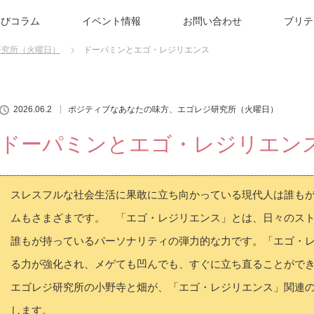
学びコラム
イベント情報
お問い合わせ
ブリテ
研究所（火曜日）
ドーパミンとエゴ・レジリエンス
2026.06.2
ポジティブなあなたの味方、エゴレジ研究所（火曜日）
ドーパミンとエゴ・レジリエン
スレスフルな社会生活に果敢に立ち向かっている現代人は誰も
ムもさまざまです。 「エゴ・レジリエンス」とは、日々のス
誰もが持っているパーソナリティの弾力的な力です。「エゴ・
る力が強化され、メゲても凹んでも、すぐに立ち直ることがで
エゴレジ研究所の小野寺と畑が、「エゴ・レジリエンス」関連
します。