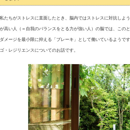
私たちがストレスに直面したとき、脳内ではストレスに対抗しよ
が高い人（＝自我のバランスをとる力が強い人）の脳では、この
ダメージを最小限に抑える「ブレーキ」として働いているようで
ゴ・レジリエンスについてのお話です。