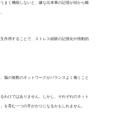
がうまく機能しないと、嫌な出来事の記憶が頭から離
す。
相互作用することで、ストレス経験の記憶化や情動的
く、脳の複数のネットワークがバランスよく働くこと
きるわけではありません。しかし、それぞれのネット
心」を育む一つの手がかりになるかもしれません。