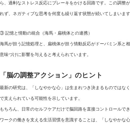
ら、過剰なストレス反応にブレーキをかける回路です。この調整
れず、ネガティブな思考を何度も繰り返す状態が続いてしまいま
③ 記憶と情動の統合（海馬・扁桃体との連携）
海馬が担う記憶処理と、扁桃体が担う情動反応がドーパミン系と
意味づけに影響を与えると考えられています。
「脳の調整アクション」のヒント
最新の研究は、「しなやかな心」は生まれつき決まるものではな
で支えられている可能性を示しています。
もちろん、日常のセルフケアだけで脳回路を直接コントロールで
ワークの働きを支える生活習慣を意識することは、「しなやかな