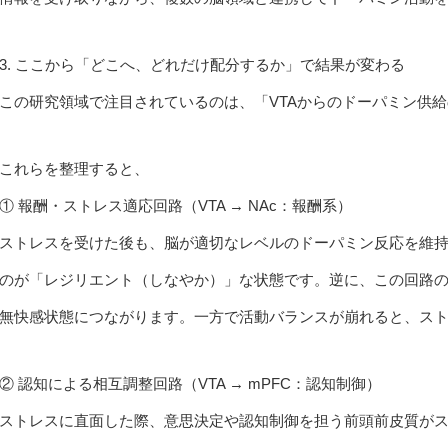
3. ここから「どこへ、どれだけ配分するか」で結果が変わる
この研究領域で注目されているのは、「VTAからのドーパミン供
これらを整理すると、
① 報酬・ストレス適応回路（VTA → NAc：報酬系）
ストレスを受けた後も、脳が適切なレベルのドーパミン反応を維
のが「レジリエント（しなやか）」な状態です。逆に、この回路
無快感状態につながります。一方で活動バランスが崩れると、ス
② 認知による相互調整回路（VTA → mPFC：認知制御）
ストレスに直面した際、意思決定や認知制御を担う前頭前皮質が