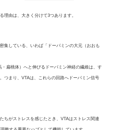
なる理由は、大きく分けて3つあります。
が密集している、いわば「ドーパミンの大元（おおも
海馬・扁桃体）へと伸びるドーパミン神経の繊維は、す
。つまり、VTAは、これらの回路へドーパミン信号
たちがストレスを感じたとき、VTAはストレス関連
を調整する重要なハブとして機能しています。