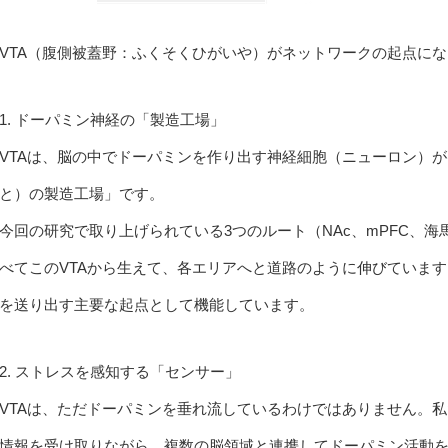
VTA（腹側被蓋野：ふくそくひがいや）がネットワークの起点に
1. ドーパミン神経の「製造工場」
VTAは、脳の中でドーパミンを作り出す神経細胞（ニューロン）
と）の製造工場」です。
今回の研究で取り上げられている3つのルート（NAc、mPFC、
べてこのVTAから生えて、各エリアへと道路のように伸びています
を送り出す主要な起点として機能しています。
2. ストレスを感知する「センサー」
VTAは、ただドーパミンを垂れ流しているわけではありません。私
情報を受け取りながら、複数の脳領域と連携してドーパミン活動