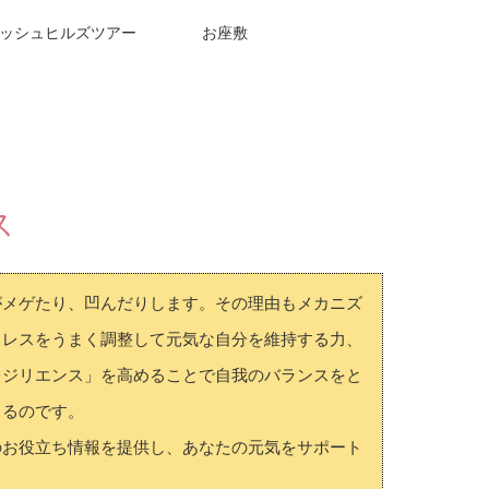
ッシュヒルズツアー
お座敷
ス
がメゲたり、凹んだりします。その理由もメカニズ
トレスをうまく調整して元気な自分を維持する力、
レジリエンス」を高めることで自我のバランスをと
きるのです。
のお役立ち情報を提供し、あなたの元気をサポート