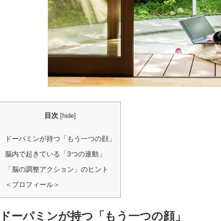
目次
[
hide
]
ドーパミンが持つ「もう一つの顔」
脳内で起きている「3つの連動」
「脳の調整アクション」のヒント
＜プロフィール＞
ドーパミンが持つ「もう一つの顔」