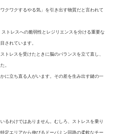
「ワクワクするやる気」を引き出す物質だと言われて
研究では、ストレスへの脆弱性とレジリエンスを分ける重要な
注目されています。
、ストレスを受けたときに脳のバランスを立て直し、
した。
やかに立ち直る人がいます。その差を生み出す鍵の一
ているわけではありません。むしろ、ストレスを乗り
の特定エリアから伸びるドーパミン回路の柔軟なチー