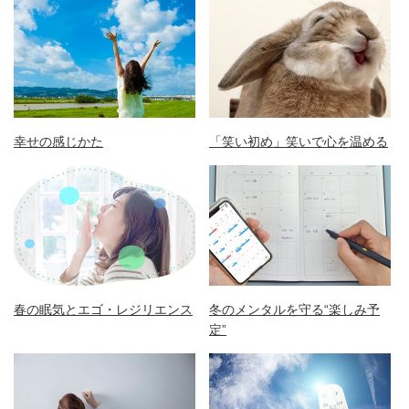
幸せの感じかた
「笑い初め」笑いで心を温める
春の眠気とエゴ・レジリエンス
冬のメンタルを守る“楽しみ予
定”