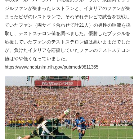
ジルファンが集まったレストランと、イタリアのファンが集
まったピザのレストランで、それぞれテレビで試合を観戦し
ていたファン（両サイド合わせて計21人）の男性の唾液を採
取し、テストステロン値を調べました。優勝したブラジルを
応援していたファンのテストステロン値は高いままだでした
が、負けたイタリアを応援していたファンのテストステロン
値はやや低くなっていました。
https://www.ncbi.nlm.nih.gov/pubmed/9811365