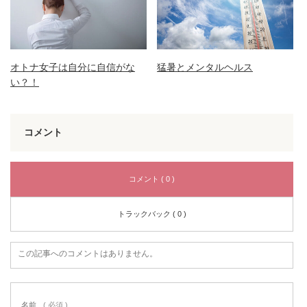
オトナ女子は自分に自信がな
猛暑とメンタルヘルス
い？！
コメント
コメント ( 0 )
トラックバック ( 0 )
この記事へのコメントはありません。
名前
( 必須 )