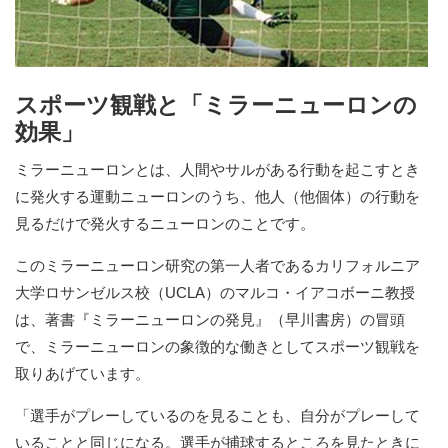
スポーツ観戦と「ミラーニューロンの
効果」
ミラーニューロンとは、人間やサルがある行動を起こすとき
に発火する運動ニューロンのうち、他人（他個体）の行動を
見るだけで発火するニューロンのことです。
このミラーニューロン研究の第一人者であるカリフォルニア
大学ロサンゼルス校（UCLA）のマルコ・イアコボーニ教授
は、著書『ミラーニューロンの発見』（早川書房）の冒頭
で、ミラーニューロンの象徴的な働きとしてスポーツ観戦を
取りあげています。
「選手がプレーしているのを見ることも、自分がプレーして
いることと同じになる。選手が捕球するところを見たときに