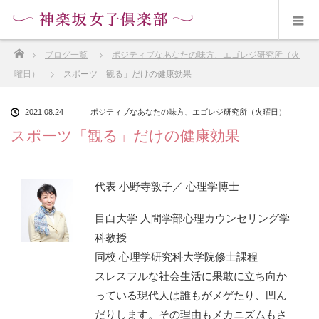
ホーム
ブログ一覧
ポジティブなあなたの味方、エゴレジ研究所（火
曜日）
スポーツ「観る」だけの健康効果
2021.08.24
ポジティブなあなたの味方、エゴレジ研究所（火曜日）
スポーツ「観る」だけの健康効果
代表 小野寺敦子／ 心理学博士
目白大学 人間学部心理カウンセリング学
科教授
同校 心理学研究科大学院修士課程
スレスフルな社会生活に果敢に立ち向か
っている現代人は誰もがメゲたり、凹ん
だりします。その理由もメカニズムもさ