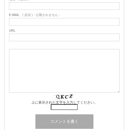
E-MAIL
( 必須 ) - 公開されません -
URL
上に表示された文字を入力してください。