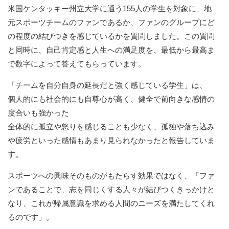
米国ケンタッキー州立大学に通う155人の学生を対象に、地
元スポーツチームのファンであるか、ファンのグループにど
の程度の結びつきを感じているかを質問しました。この質問
と同時に、自己肯定感と人生への満足度を、最低から最高ま
で数字によって答えてもらっています。
「チームを自分自身の延長だと強く感じている学生」は、
個人的にも社会的にも自尊心が高く、健全で前向きな感情の
度合いも強かった
全体的に孤立や怒りを感じることも少なく、孤独や落ち込み
や疲労といった感情もあまり見られなかったと報告していま
す。
スポーツへの興味そのものがもたらす効果ではなく、「ファ
ンであることで、志を同じくする人々が結びつくきっかけと
なり、これが帰属意識を求める人間のニーズを満たしてくれ
るのです」。