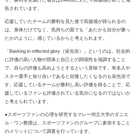
告されています。
応援していたチームの勝利を見た後で高揚感が得られるの
は、身体だけでなく、気持ちの面でも「あたかも自分が勝っ
たかのように」感じているからと考えられます。
「Basking in reflected glory（栄光浴）」というのは、社会的
に評価の高い人物や団体と自己との関係性を強調すること
で、自らの評価も高めようとするという意味です。有名人や
スター選手と知り合いであると自慢したくなるのも栄光浴で
す。応援しているチームが勝利し高い評価を得ることで、応
援しているファンも評価されている気分になるのではないか
と考えられています。
●スポーツファンの心理を研究するマレー州立大学のダニエ
ル・ワン教授は、スポーツファンのグループに参加すること
のメリットについて調査を行っています。