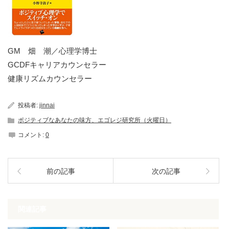
GM 畑 潮／心理学博士
GCDFキャリアカウンセラー
健康リズムカウンセラー
投稿者:
jinnai
ポジティブなあなたの味方、エゴレジ研究所（火曜日）
コメント:
0
前の記事
次の記事
関連記事