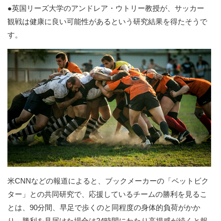
●英国リーズ大学のアンドレア・ウトリー教授が、サッカー
観戦は健康に良い可能性があるという研究結果を得たそうで
す。
米CNNなどの報道によると、ブックメーカーの「ベットビク
ター」との共同研究で、応援しているチームの勝利を見るこ
とは、90分間、早足で歩くのと同程度の身体的負荷がかか
り、勝利を見届けた場合は24時間にわたり高揚感が続くと報