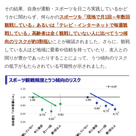
その結果、自身が運動・スポーツを日ごろ実践しているかど
うかに関わらず、何らかの
スポーツを「現地で月1回～年数回
観戦している」あるいは「テレビ・インターネットで毎週観
戦している」高齢者は全く観戦していない人に比べてうつ傾
向のリスクが約3割低い
ことが確認されました。さらに、観戦
している人ほど地域に愛着や信頼を持っていたり、友人との
関りが豊かであったりすることによって、うつ傾向のリスク
の低下がもたらされている可能性が示されました。