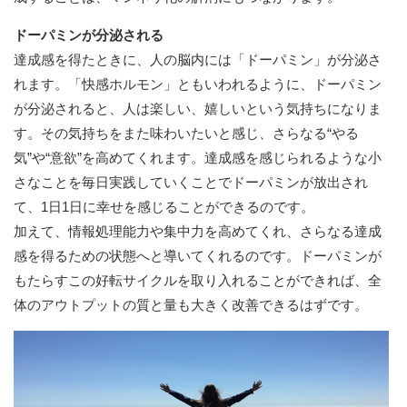
ドーパミンが分泌される
達成感を得たときに、人の脳内には「ドーパミン」が分泌さ
れます。「快感ホルモン」ともいわれるように、ドーパミン
が分泌されると、人は楽しい、嬉しいという気持ちになりま
す。その気持ちをまた味わいたいと感じ、さらなる“やる
気”や“意欲”を高めてくれます。達成感を感じられるような小
さなことを毎日実践していくことでドーパミンが放出され
て、1日1日に幸せを感じることができるのです。
加えて、情報処理能力や集中力を高めてくれ、さらなる達成
感を得るための状態へと導いてくれるのです。ドーパミンが
もたらすこの好転サイクルを取り入れることができれば、全
体のアウトプットの質と量も大きく改善できるはずです。