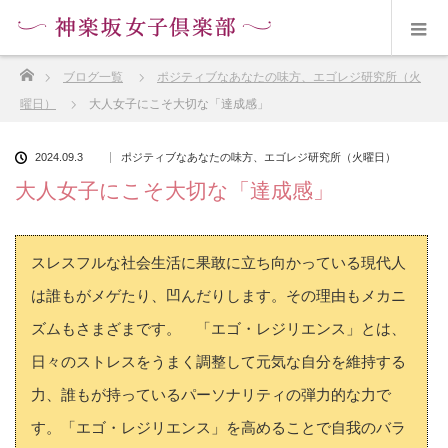
ホーム
ブログ一覧
ポジティブなあなたの味方、エゴレジ研究所（火
曜日）
大人女子にこそ大切な「達成感」
2024.09.3
ポジティブなあなたの味方、エゴレジ研究所（火曜日）
大人女子にこそ大切な「達成感」
スレスフルな社会生活に果敢に立ち向かっている現代人
は誰もがメゲたり、凹んだりします。その理由もメカニ
ズムもさまざまです。 「エゴ・レジリエンス」とは、
日々のストレスをうまく調整して元気な自分を維持する
力、誰もが持っているパーソナリティの弾力的な力で
す。「エゴ・レジリエンス」を高めることで自我のバラ