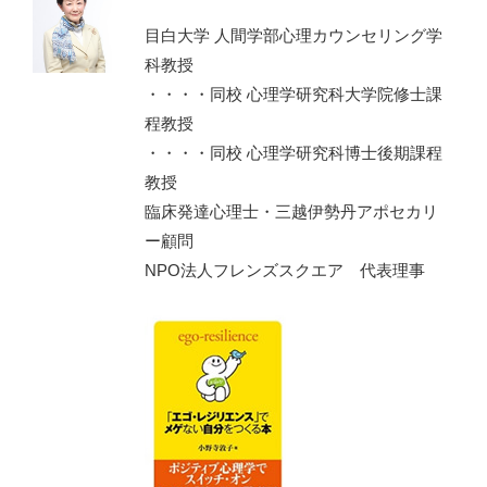
目白大学 人間学部心理カウンセリング学
科教授
・・・・同校 心理学研究科大学院修士課
程教授
・・・・同校 心理学研究科博士後期課程
教授
臨床発達心理士・三越伊勢丹アポセカリ
ー顧問
NPO法人フレンズスクエア 代表理事