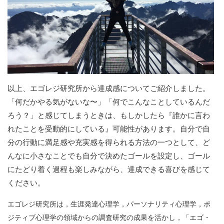
以上、エゴレジ研究所から達成感についてご紹介しました。
「何だかやる気がないな〜」「何でこんなことしているんだ
ろう？」と感じてしまうときは、もしかしたら『誰かに言わ
れたことを受動的にしている』可能性があります。自分で自
分の行動に満足感や充実感を得られる方法の一つとして、ど
んなに小さなことでも自分で決めたゴールを設定し、ゴール
にたどり着く過程も楽しみながら、達成できる喜びを感じて
ください。
エゴレジ研究所は，生涯発達心理学，パーソナリティ心理学，ポ
ジティブ心理学の領域からの調査研究の成果を活かし，「エゴ・