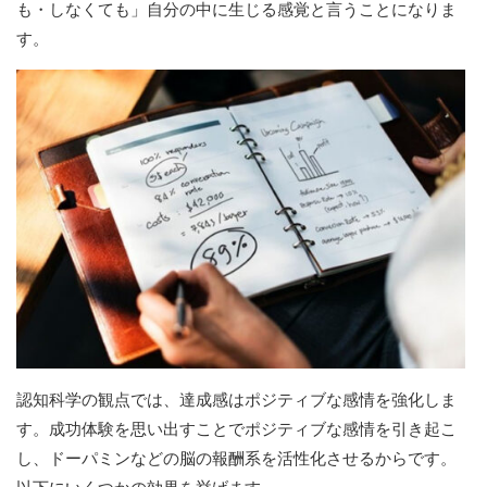
も・しなくても」自分の中に生じる感覚と言うことになりま
す。
認知科学の観点では、達成感はポジティブな感情を強化しま
す。成功体験を思い出すことでポジティブな感情を引き起こ
し、ドーパミンなどの脳の報酬系を活性化させるからです。