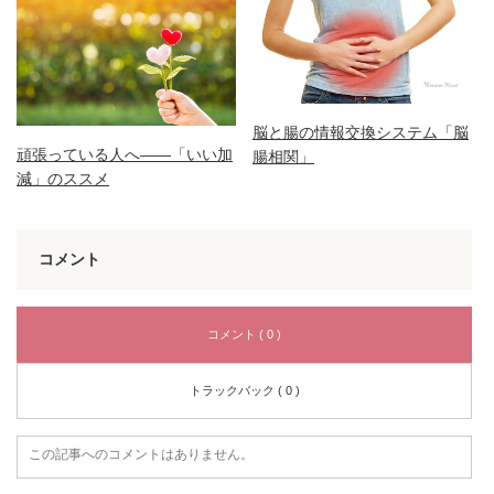
脳と腸の情報交換システム「脳
頑張っている人へ――「いい加
腸相関」
減」のススメ
コメント
コメント ( 0 )
トラックバック ( 0 )
この記事へのコメントはありません。