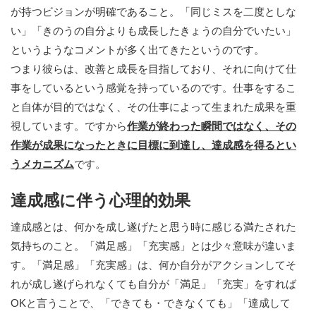
が持つビジョンが明確であること。「同じミスを二度としな
い」「きのうの自分よりも成長したきょうの自分でいたい」
というようなコメントが多く出てきたというのです。
つまり彼らは、改善と成長を目指しており、それに向けて仕
事をしているという感覚を持っているのです。仕事をするこ
と自体が目的ではなく、その仕事によって生まれた成果を重
視しています。ですから
作業が終わった瞬間ではなく、その
作業が成果になったときに目標に到達し、達成感を得るとい
うメカニズム
です。
達成感に伴う心理的効果
達成感とは、何かを成し遂げたと思う時に感じる満たされた
気持ちのこと。「満足感」「充実感」とは少々意味が違いま
す。「満足感」「充実感」は、何か自分がアクションしてそ
れが成し遂げられなくても自分が「満足」「充実」をすれば
OKと言うことで、「できても・できなくても」「達成して