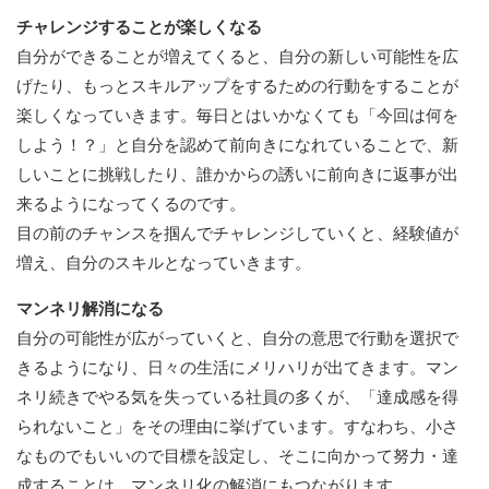
チャレンジすることが楽しくなる
自分ができることが増えてくると、自分の新しい可能性を広
げたり、もっとスキルアップをするための行動をすることが
楽しくなっていきます。毎日とはいかなくても「今回は何を
しよう！？」と自分を認めて前向きになれていることで、新
しいことに挑戦したり、誰かからの誘いに前向きに返事が出
来るようになってくるのです。
目の前のチャンスを掴んでチャレンジしていくと、経験値が
増え、自分のスキルとなっていきます。
マンネリ解消になる
自分の可能性が広がっていくと、自分の意思で行動を選択で
きるようになり、日々の生活にメリハリが出てきます。マン
ネリ続きでやる気を失っている社員の多くが、「達成感を得
られないこと」をその理由に挙げています。すなわち、小さ
なものでもいいので目標を設定し、そこに向かって努力・達
成することは、マンネリ化の解消にもつながります。