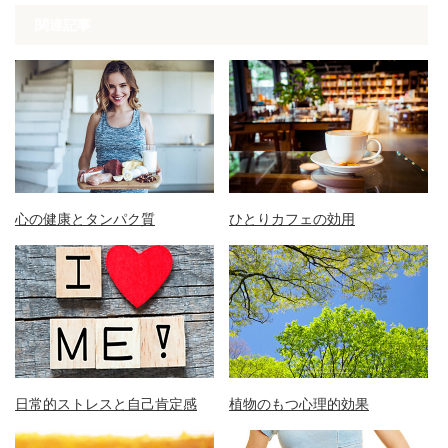
関連記事
心の健康とタンパク質
ひとりカフェの効用
日常的ストレスと自己肯定感
植物のもつ心理的効果