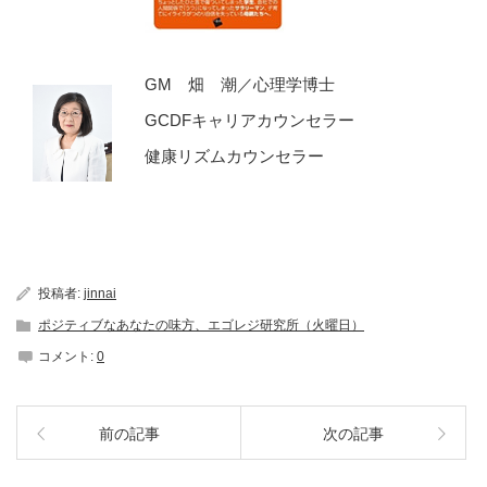
GM 畑 潮／心理学博士
GCDFキャリアカウンセラー
健康リズムカウンセラー
投稿者:
jinnai
ポジティブなあなたの味方、エゴレジ研究所（火曜日）
コメント:
0
前の記事
次の記事