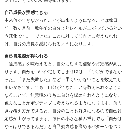
以下にいくつかの効果を挙げます。
自己成長が実感できる
本来何かできなかったことが出来るようになることは数日
前・数ヶ月前・数年前の自分よりレベルが上がっているとい
う変化です。「できた」ことに対して前向きに考えられれ
ば、自分の成長を感じられるようになります。
自己肯定感が得られる
「達成感」を味わえると、自分に対する信頼や肯定感が高ま
ります。自分をつい否定してしまう時は、「〇〇ができなか
った」「また失敗した」など上手くいかないことを数えてし
まいがちです。でも、自分ができたことを数えられるように
なることで、無意識のうちに自分を認められるようになり、
色んなことがポジティブに考えられるようになります。前向
きな考え方ができると、自分のことも好きになるので自己肯
定感が上がってきます。毎日の小さな積み重ねでも「自分は
やっぱりできるんだ」と自己効力感を高めるパターンをつく