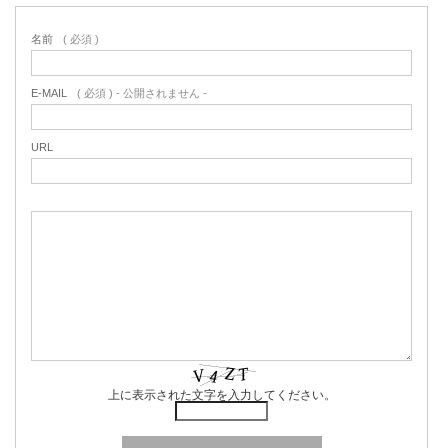
名前
( 必須 )
E-MAIL
( 必須 ) - 公開されません -
URL
上に表示された文字を入力してください。