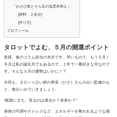
「わさび菜とそら豆の塩昆布和え」
[材料 ２名分]
[作り方]
プロフィール
タロットでよむ、５月の開運ポイント
皆様、食のコラム担当の木沢です。早いもので、もう５月！
今月は私の誕生月でもあるので、１年で一番好きな月なので
す。そんな５月の運勢はいかに！？
今回も、タロット占い師の寿采（ひさ）さんの占い監修のも
と、食占いみていきましょう。
“岐路に立ち、見るのは過去か？未来か？”
身体の不調やストレスなど、エネルギーを奪われるような感