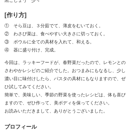
黒こしょう 少々
[作り方]
① そら豆は、３分茹でて、薄皮をむいておく。
② わさび菜は、食べやすい大きさに切っておく。
③ ボウルに全ての具材を入れて、和える。
④ 器に盛り付け、完成。
今回は、ラッキーフードが、春野菜だったので、レモンとの
さわやかレシピのご紹介でした。おつまみにもなるし、少し
濃い目に味付けしたら、パスタの具材にもなりますので、ぜ
ひ試してみてください。
簡単で、美味しい、季節の野菜を使ったレシピは、体も喜び
ますので、ぜひ作って、美ボディを保ってください。
お読みいただきまして、ありがとうございました。
プロフィール