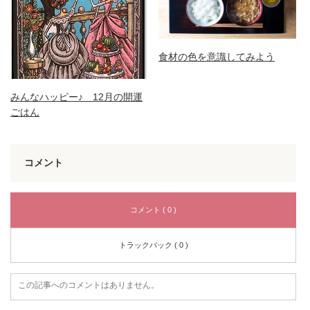
食材の色を意識してみよう
みんなハッピー♪ 12月の開運
ごはん
コメント
コメント ( 0 )
トラックバック ( 0 )
この記事へのコメントはありません。