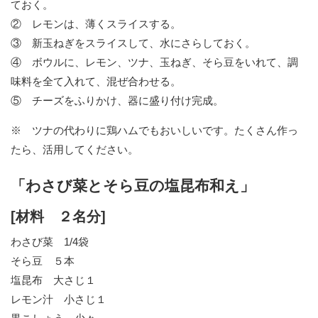
ておく。
② レモンは、薄くスライスする。
③ 新玉ねぎをスライスして、水にさらしておく。
④ ボウルに、レモン、ツナ、玉ねぎ、そら豆をいれて、調
味料を全て入れて、混ぜ合わせる。
⑤ チーズをふりかけ、器に盛り付け完成。
※ ツナの代わりに鶏ハムでもおいしいです。たくさん作っ
たら、活用してください。
「わさび菜とそら豆の塩昆布和え」
[材料 ２名分]
わさび菜 1/4袋
そら豆 ５本
塩昆布 大さじ１
レモン汁 小さじ１