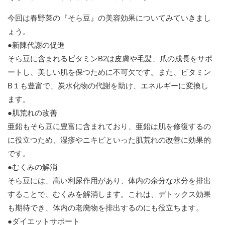
今回は春野菜の『そら豆』の美容効果についてみていきまし
ょう。
●新陳代謝の促進
そら豆に含まれるビタミンB2は皮膚や毛髪、爪の成長をサポ
ートし、美しい肌を保つために不可欠です。また、ビタミン
B１も豊富で、炭水化物の代謝を助け、エネルギーに変換し
ます。
●肌荒れの改善
亜鉛もそら豆に豊富に含まれており、亜鉛は肌を修復するの
に役立つため、湿疹やニキビといった肌荒れの改善に効果的
です。
●むくみの解消
そら豆には、高い利尿作用があり、体内の余分な水分を排出
することで、むくみを解消します。これは、デトックス効果
も期待でき、体内の老廃物を排出するのにも役立ちます。
●ダイエットサポート