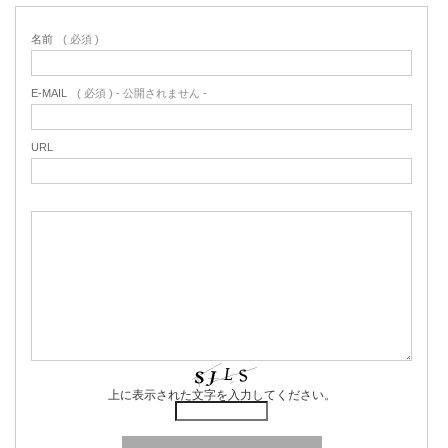
名前
( 必須 )
E-MAIL
( 必須 ) - 公開されません -
URL
上に表示された文字を入力してください。