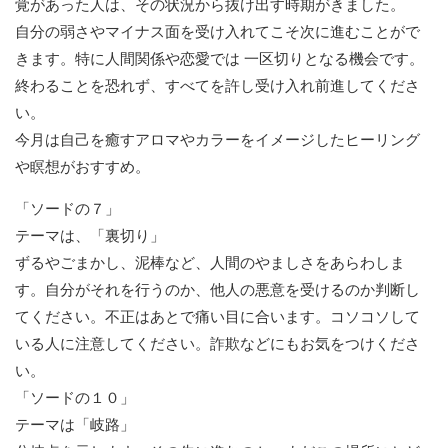
覚があった人は、その状況から抜け出す時期がきました。
自分の弱さやマイナス面を受け入れてこそ次に進むことがで
きます。特に人間関係や恋愛では 一区切りとなる機会です。
終わることを恐れず、すべてを許し受け入れ前進してくださ
い。
今月は自己を癒すアロマやカラーをイメージしたヒーリング
や瞑想がおすすめ。
「ソードの７」
テーマは、「裏切り」
ずるやごまかし、泥棒など、人間のやましさをあらわしま
す。自分がそれを行うのか、他人の悪意を受けるのか判断し
てください。不正はあとで痛い目に合います。コソコソして
いる人に注意してください。詐欺などにもお気をつけくださ
い。
「ソードの１０」
テーマは「岐路」