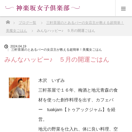
ホーム
ブログ一覧
三軒茶屋のとあるバーの女店主が教える超簡単！
美魔女ごはん
みんなハッピー♪ ５月の開運ごはん
2024.04.19
三軒茶屋のとあるバーの女店主が教える超簡単！美魔女ごはん
みんなハッピー♪ ５月の開運ごはん
木沢 いずみ
三軒茶屋で１６年、梅酒と地元青森の食
材を使った創作料理を出す、カフェバ
ー tuakjam【トゥアックジャム】を経
営。
地元の野菜を仕入れ、体に良い料理、空