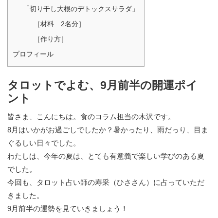
「切り干し大根のデトックスサラダ」
［材料 2名分］
［作り方］
プロフィール
タロットでよむ、9月前半の開運ポイ
ント
皆さま、こんにちは。食のコラム担当の木沢です。
8月はいかがお過ごしでしたか？暑かったり、雨だっり、目ま
ぐるしい日々でした。
わたしは、今年の夏は、とても有意義で楽しい学びのある夏
でした。
今回も、タロット占い師の寿采（ひささん）に占っていただ
きました。
9月前半の運勢を見ていきましょう！