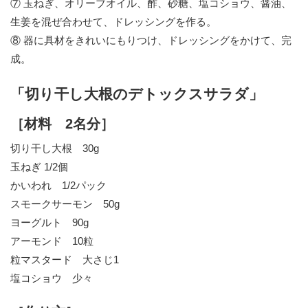
⑦ 玉ねぎ、オリーブオイル、酢、砂糖、塩コショウ、醤油、
生姜を混ぜ合わせて、ドレッシングを作る。
⑧ 器に具材をきれいにもりつけ、ドレッシングをかけて、完
成。
「切り干し大根のデトックスサラダ」
［材料 2名分］
切り干し大根 30g
玉ねぎ 1/2個
かいわれ 1/2パック
スモークサーモン 50g
ヨーグルト 90g
アーモンド 10粒
粒マスタード 大さじ1
塩コショウ 少々