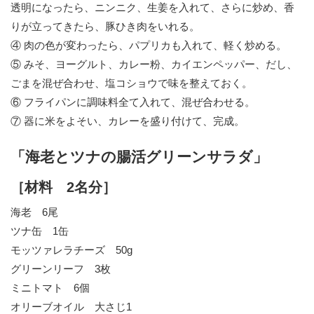
透明になったら、ニンニク、生姜を入れて、さらに炒め、香
りが立ってきたら、豚ひき肉をいれる。
④ 肉の色が変わったら、パプリカも入れて、軽く炒める。
⑤ みそ、ヨーグルト、カレー粉、カイエンペッパー、だし、
ごまを混ぜ合わせ、塩コショウで味を整えておく。
⑥ フライパンに調味料全て入れて、混ぜ合わせる。
⑦ 器に米をよそい、カレーを盛り付けて、完成。
「海老とツナの腸活グリーンサラダ」
［材料 2名分］
海老 6尾
ツナ缶 1缶
モッツァレラチーズ 50g
グリーンリーフ 3枚
ミニトマト 6個
オリーブオイル 大さじ1