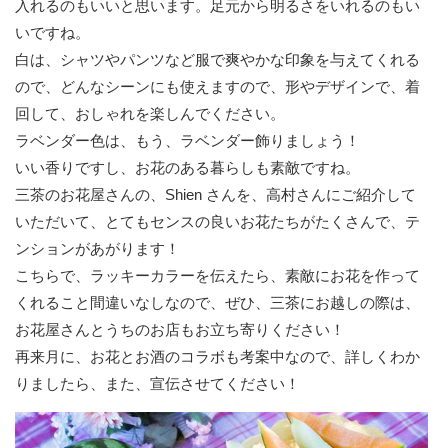
入れるのもいいと思います。足元から明るさをいれるのもい
いですね。
白は、シャツやパンツなど服で爽やかな印象を与えてくれる
ので、どんなシーンにも使えますので、形やデザインで、着
回して、おしゃれを楽しんでください。
ラベンダー色は、もう、ラベンダー飾りましょう！
いい香りですし、お花のある暮らしも素敵ですね。
三茶のお花屋さんの、Shien さんを、高村さんにご紹介して
いただいて、とてもセンスの良いお花たちがたくさんで、テ
ンションがあがります！
こちらで、ラッキーカラーを伝えたら、素敵にお花を作って
くれること間違いなしなので、ぜひ、三茶にお越しの際は、
お花屋さんとうちのお店もお立ち寄りください！
再来月に、お花とお酒のコラボも考案中なので、詳しくわか
りましたら、また、宣伝させてください！