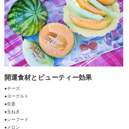
開運食材とビューティー効果
●チーズ
●ヨーグルト
●生姜
●玉ねぎ
●シーフード
●メロン