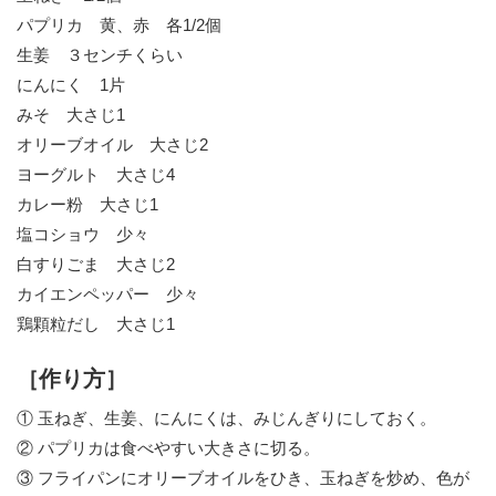
パプリカ 黄、赤 各1/2個
生姜 ３センチくらい
にんにく 1片
みそ 大さじ1
オリーブオイル 大さじ2
ヨーグルト 大さじ4
カレー粉 大さじ1
塩コショウ 少々
白すりごま 大さじ2
カイエンペッパー 少々
鶏顆粒だし 大さじ1
［作り方］
① 玉ねぎ、生姜、にんにくは、みじんぎりにしておく。
② パプリカは食べやすい大きさに切る。
③ フライパンにオリーブオイルをひき、玉ねぎを炒め、色が