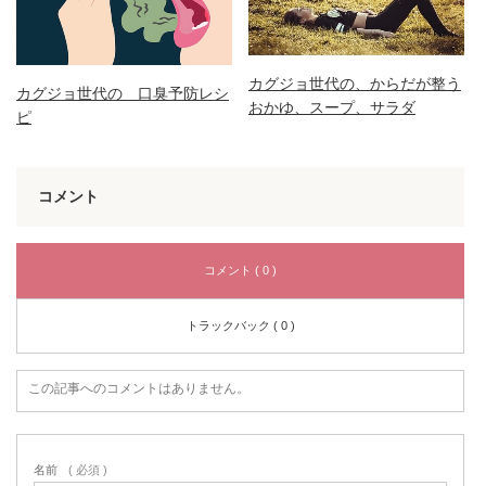
カグジョ世代の、からだが整う
カグジョ世代の 口臭予防レシ
おかゆ、スープ、サラダ
ピ
コメント
コメント ( 0 )
トラックバック ( 0 )
この記事へのコメントはありません。
名前
( 必須 )