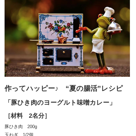
作ってハッピー♪ “夏の腸活”レシピ
「豚ひき肉のヨーグルト味噌カレー」
［材料 2名分］
豚ひき肉 200g
玉ねぎ 1/2個