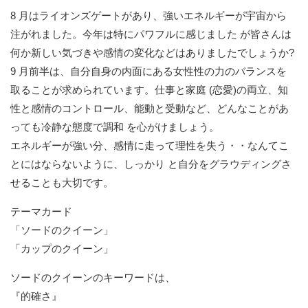
8 月はライオンズゲートがあり、強いエネルギーが宇宙から
注がれました。今年は特にパワフルに感じました が皆さんは
何か新しい気づきや感情の変化などはありましたでしょうか?
9 月前半は、自分自身の内面にある女性性の力のバランスを
取ることが求められています。仕事と家庭 (恋愛)の両立、知
性と感情のコントロール、能動と受動など、どんなことがあ
っても冷静な態度で調和 を心がけましょう。
エネルギーが強い分、感情に走って理性を失う・・なんてこ
とにはならないように、しっかり と自分をグラウディングさ
せることも大切です。
テーマカード
「ソードのクイーン」
「カップのクイーン」
ソードのクイーンのキーワードは、
『的確さ』