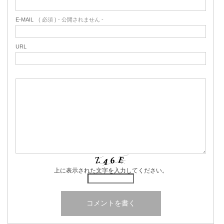
E-MAIL
( 必須 ) - 公開されません -
URL
上に表示された文字を入力してください。