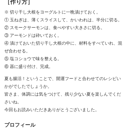
［作り方］
※ 切り干し大根をヨーグルトに一晩漬けておく。
① 玉ねぎは、薄くスライスして、かいわれは、半分に切る。
② スモークサーモンは、食べやすい大きさに切る。
③ アーモンドは砕いておく。
④ 漬けておいた切り干し大根の中に、材料をすべていれ、混
ぜ合わせる。
⑤ 塩コショウで味を整える。
⑥ 器に盛り付け、完成。
夏も腸活！ということで、開運フードと合わせてのレシピい
かがでしたでしょうか。
皆さま、体調には気をつけて、残り少ない夏を楽しんでくだ
さいね。
今回もお読みいただきありがとうございました。
プロフィール