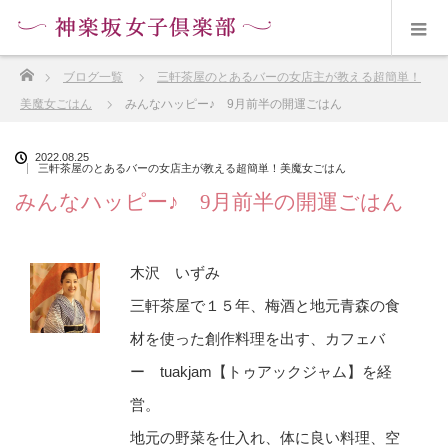
ホーム
ブログ一覧
三軒茶屋のとあるバーの女店主が教える超簡単！
美魔女ごはん
みんなハッピー♪ 9月前半の開運ごはん
2022.08.25
三軒茶屋のとあるバーの女店主が教える超簡単！美魔女ごはん
みんなハッピー♪ 9月前半の開運ごはん
木沢 いずみ
三軒茶屋で１５年、梅酒と地元青森の食
材を使った創作料理を出す、カフェバ
ー tuakjam【トゥアックジャム】を経
営。
地元の野菜を仕入れ、体に良い料理、空