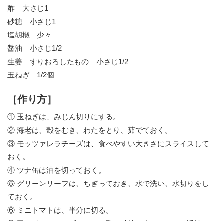
酢 大さじ1
砂糖 小さじ1
塩胡椒 少々
醤油 小さじ1/2
生姜 すりおろしたもの 小さじ1/2
玉ねぎ 1/2個
［作り方］
① 玉ねぎは、みじん切りにする。
② 海老は、殻をむき、わたをとり、茹でておく。
③ モッツァレラチーズは、食べやすい大きさにスライスして
おく。
④ ツナ缶は油を切っておく。
⑤ グリーンリーフは、ちぎっておき、水で洗い、水切りをし
ておく。
⑥ ミニトマトは、半分に切る。