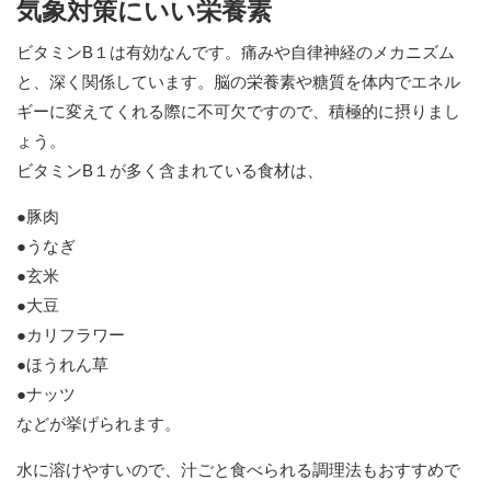
気象対策にいい栄養素
ビタミンB１は有効なんです。痛みや自律神経のメカニズム
と、深く関係しています。脳の栄養素や糖質を体内でエネル
ギーに変えてくれる際に不可欠ですので、積極的に摂りまし
ょう。
ビタミンB１が多く含まれている食材は、
●豚肉
●うなぎ
●玄米
●大豆
●カリフラワー
●ほうれん草
●ナッツ
などが挙げられます。
水に溶けやすいので、汁ごと食べられる調理法もおすすめで