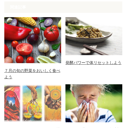
関連記事
発酵パワーで体リセットしよう
７月の旬の野菜をおいしく食べ
よう