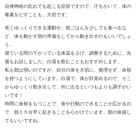
自律神経の乱れでも起こる症状ですので、汗をかいて、体の
毒素をだすことも、大切です。
長くゆっくりできる運動や、朝ごはんを少しでも食べるな
ど、体を動かす朝の準備をしてから動き出すのもいいでしょ
う。
寝ている間の下がっている体温を上げ、調整するために、先
週もお話しました、白湯を飲むこともおすすめします。
私も朝は弱いのですが、自分の体を大切に、無理せず、余裕
を持つようにしています。白湯で、体が目覚めるので、そこ
からゆっくり動き出して、外に出るといつもよりも調子がい
いです！
時間に余裕をもつことで、食や行動のできることが広がるの
で、朝１５分早く起きることを心がけています。朝の体操し
てもいいですね。