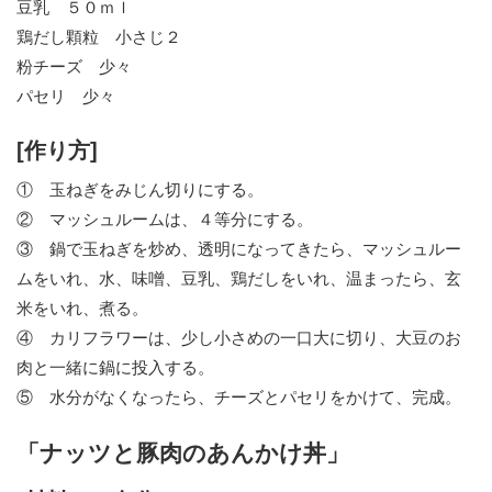
豆乳 ５０ｍｌ
鶏だし顆粒 小さじ２
粉チーズ 少々
パセリ 少々
[作り方]
① 玉ねぎをみじん切りにする。
② マッシュルームは、４等分にする。
③ 鍋で玉ねぎを炒め、透明になってきたら、マッシュルー
ムをいれ、水、味噌、豆乳、鶏だしをいれ、温まったら、玄
米をいれ、煮る。
④ カリフラワーは、少し小さめの一口大に切り、大豆のお
肉と一緒に鍋に投入する。
⑤ 水分がなくなったら、チーズとパセリをかけて、完成。
「ナッツと豚肉のあんかけ丼」