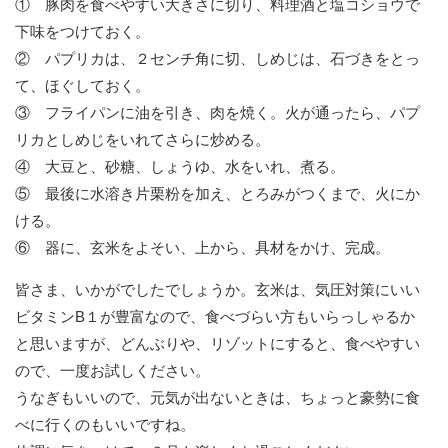
① 豚肉を食べやすい大きさに切り、料理酒と塩コショウで
下味をつけておく。
② パプリカは、２センチ角に切、しめじは、石づきをとっ
て、ほぐしておく。
③ フライパンに油を引き、肉を焼く。火が通ったら、パプ
リカとしめじをいれてさらに炒める。
④ 大豆と、砂糖、しょうゆ、水をいれ、煮る。
⑤ 最後に水溶き片栗粉を加え、とろみがつくまで、火にか
ける。
⑥ 器に、玄米をよそい、上から、具材をかけ、完成。
皆さま、いかがでしたでしょうか。玄米は、気圧対策にいい
ビタミンB１が豊富なので、食べづらい方もいらっしゃるか
と思いますが、どんぶりや、リゾットにすると、食べやすい
ので、一度お試しください。
うなぎもいいので、元気が出ないときは、ちょっと豪勢に食
べに行くのもいいですね。