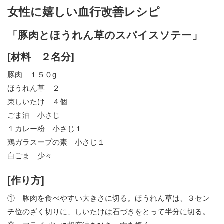
女性に嬉しい血行改善レシピ
「豚肉とほうれん草のスパイスソテー」
[材料 ２名分]
豚肉 １５０g
ほうれん草 ２
束しいたけ ４個
ごま油 小さじ
１カレー粉 小さじ１
鶏ガラスープの素 小さじ１
白ごま 少々
[作り方]
① 豚肉を食べやすい大きさに切る。ほうれん草は、３セン
チ位のざく切りに、しいたけは石づきをとって半分に切る。