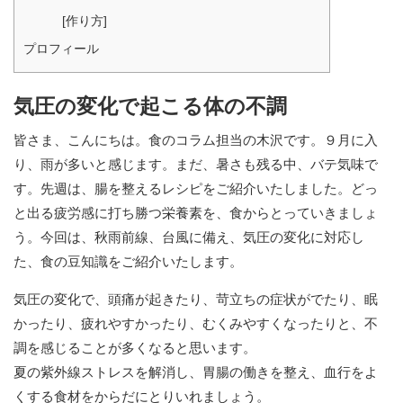
[作り方]
プロフィール
気圧の変化で起こる体の不調
皆さま、こんにちは。食のコラム担当の木沢です。９月に入
り、雨が多いと感じます。まだ、暑さも残る中、バテ気味で
す。先週は、腸を整えるレシピをご紹介いたしました。どっ
と出る疲労感に打ち勝つ栄養素を、食からとっていきましょ
う。今回は、秋雨前線、台風に備え、気圧の変化に対応し
た、食の豆知識をご紹介いたします。
気圧の変化で、頭痛が起きたり、苛立ちの症状がでたり、眠
かったり、疲れやすかったり、むくみやすくなったりと、不
調を感じることが多くなると思います。
夏の紫外線ストレスを解消し、胃腸の働きを整え、血行をよ
くする食材をからだにとりいれましょう。