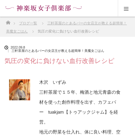
ホーム
ブログ一覧
三軒茶屋のとあるバーの女店主が教える超簡単！
美魔女ごはん
気圧の変化に負けない血行改善レシピ
2022.09.8
三軒茶屋のとあるバーの女店主が教える超簡単！美魔女ごはん
気圧の変化に負けない血行改善レシピ
木沢 いずみ
三軒茶屋で１５年、梅酒と地元青森の食
材を使った創作料理を出す、カフェバ
ー tuakjam【トゥアックジャム】を経
営。
地元の野菜を仕入れ、体に良い料理、空