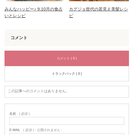
みんなハッピー♪ 9.10月の食占
カグジョ世代の若見え美髪レシ
いとレシピ
ピ
コメント
コメント ( 0 )
トラックバック ( 0 )
この記事へのコメントはありません。
名前
( 必須 )
E-MAIL
( 必須 ) - 公開されません -