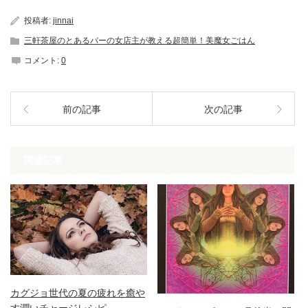
投稿者:
jinnai
三軒茶屋のとあるバーの女店主が教える超簡単！美魔女ごはん
コメント:
0
前の記事
次の記事
関連記事
カグジョ世代の夏の疲れを癒や