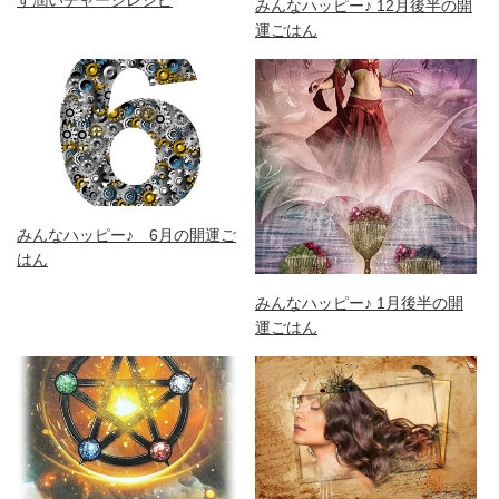
す潤いチャージレシピ
みんなハッピー♪ 12月後半の開
運ごはん
みんなハッピー♪ 6月の開運ご
はん
みんなハッピー♪ 1月後半の開
運ごはん