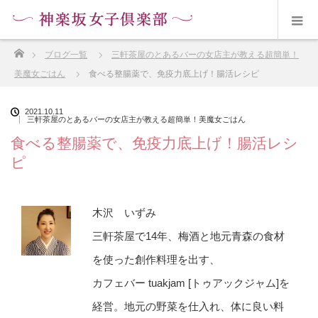
ホーム
ブログ一覧
三軒茶屋のとあるバーの女店主が教える超簡単！
美魔女ごはん
食べる整腸薬で、免疫力底上げ！腸活レシピ
2021.10.11
三軒茶屋のとあるバーの女店主が教える超簡単！美魔女ごはん
食べる整腸薬で、免疫力底上げ！腸活レシ
ピ
木沢 いずみ
三軒茶屋で14年、梅酒と地元青森の食材
を使った創作料理を出す、
カフェバー tuakjam [トゥアックジャム]を
経営。地元の野菜を仕入れ、体に良い料