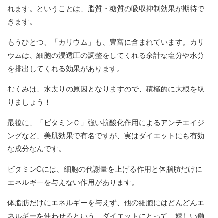
れます。ということは、脂質・糖質の吸収抑制効果が期待で
きます。
もうひとつ、「カリウム」も、豊富に含まれています。カリ
ウムは、細胞の浸透圧の調整をしてくれる余計な塩分や水分
を排出してくれる効果があります。
むくみは、水太りの原因となりますので、積極的に大根を取
りましょう！
最後に、「ビタミンＣ」強い抗酸化作用によるアンチエイジ
ングなど、美肌効果で有名ですが、実はダイエットにも有効
な成分なんです。
ビタミンCには、細胞の代謝量を上げる作用と体脂肪だけに
エネルギーを与えない作用があります。
体脂肪だけにエネルギーを与えず、他の細胞にはどんどんエ
ネルギーを使わせるという、ダイエットにとって、嬉しい働