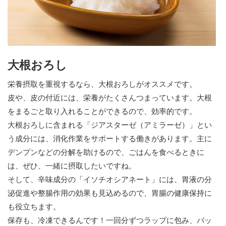
大根おろし
栄養摂取を重視するなら、大根おろしがオススメです。
皮や、皮の付近には、栄養がたくさんつまっています。大根
をまるごと取り入れることができるので、効率的です。
大根おろしに含まれる「ジアスターゼ（アミラーゼ）」とい
う成分には、消化作業をサポートする働きがあります。主に
デンプンなどの分解を助けるので、ごはんを食べるときに
は、ぜひ、一緒に摂取したいですね。
そして、辛味成分の「イソチオシアネート」には、胃液の分
泌促進や整腸作用の効果も見込めるので、胃腸の健康保持に
も役立ちます。
保存も、冷凍できるんです！一回分ずつラップに包み、バッ