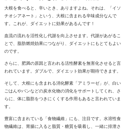
大根を食べると、辛いとき、ありますよね。それは、「イソ
チオシアネート」という、大根に含まれる辛味成分なんで
す。これが、ダイエットに効果があるんです！
血流の流れを活性化し代謝を向上させます。代謝があがるこ
とで、脂肪燃焼効果につながり、ダイエットにもとてもよい
のです。
さらに、肥満の原因と言われる活性酵素を無害化させると言
われています。ダブルで、ダイエット効果が期待できます。
そして、大根にも含まれる消化酵素「アミラーゼ」が、白い
ごはんやパンなどの炭水化物の消化をサポートしてくれ、さ
らに、体に脂肪をつきにくくする作用もあると言われていま
す。
豊富に含まれている「食物繊維」にも、注目です。水溶性食
物繊維は、胃腸に入ると脂質・糖質を吸着し、一緒に排泄さ