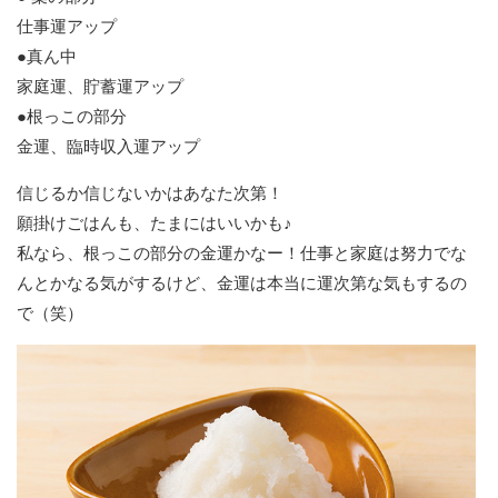
仕事運アップ
●真ん中
家庭運、貯蓄運アップ
●根っこの部分
金運、臨時収入運アップ
信じるか信じないかはあなた次第！
願掛けごはんも、たまにはいいかも♪
私なら、根っこの部分の金運かなー！仕事と家庭は努力でな
んとかなる気がするけど、金運は本当に運次第な気もするの
で（笑）