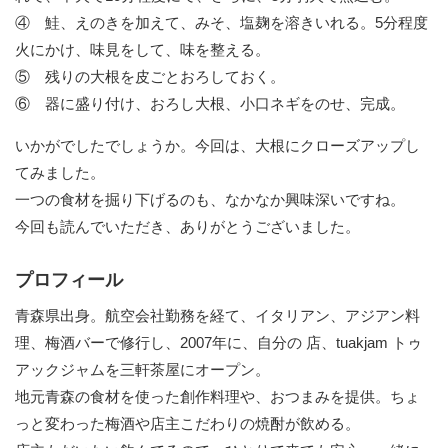
④ 鮭、えのきを加えて、みそ、塩麹を溶きいれる。5分程度
火にかけ、味見をして、味を整える。
⑤ 残りの大根を皮ごとおろしておく。
⑥ 器に盛り付け、おろし大根、小口ネギをのせ、完成。
いかがでしたでしょうか。今回は、大根にクローズアップし
てみました。
一つの食材を掘り下げるのも、なかなか興味深いですね。
今回も読んでいただき、ありがとうございました。
プロフィール
青森県出身。航空会社勤務を経て、イタリアン、アジアン料
理、梅酒バーで修行し、2007年に、自分の 店、tuakjam トゥ
アックジャムを三軒茶屋にオープン。
地元青森の食材を使った創作料理や、おつまみを提供。ちょ
っと変わった梅酒や店主こだわりの焼酎が飲める。