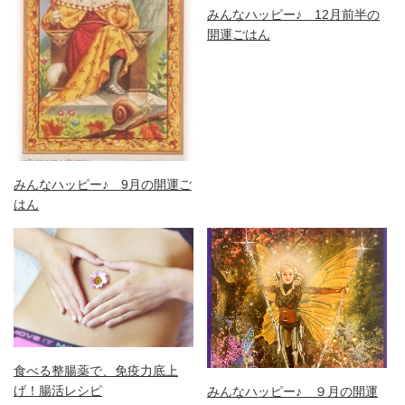
みんなハッピー♪ 12月前半の
開運ごはん
みんなハッピー♪ 9月の開運ご
はん
食べる整腸薬で、免疫力底上
げ！腸活レシピ
みんなハッピー♪ ９月の開運