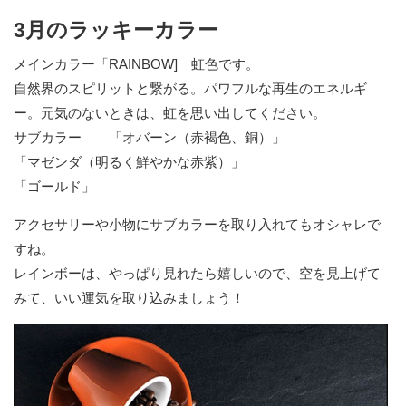
3月のラッキーカラー
メインカラー「RAINBOW] 虹色です。
自然界のスピリットと繋がる。パワフルな再生のエネルギ
ー。元気のないときは、虹を思い出してください。
サブカラー 「オバーン（赤褐色、銅）」
「マゼンダ（明るく鮮やかな赤紫）」
「ゴールド」
アクセサリーや小物にサブカラーを取り入れてもオシャレで
すね。
レインボーは、やっぱり見れたら嬉しいので、空を見上げて
みて、いい運気を取り込みましょう！