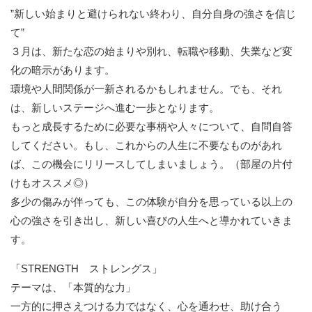
”新しい始まりと避けられない終わり、自分自身の強さを信じ
て”
３月は、新たな恋の始まりや別れ、転職や移動、失業など変
化の暗示があります。
環境や人間関係が一新されるかもしれません。でも、それ
は、新しいステージへ進む一歩となります。
もっと成長するために必要な事柄や人々について、自問自答
してください。もし、これからの人生に不要なものがあれ
ば、この機会にリリースしてしまいましょう。（部屋の片付
けもオススメ◎）
多少の傷みが伴っても、この体験が自分を思っている以上の
心の強さを引き出し、新しい喜びの人生へと導かれていきま
す。
「STRENGTH ストレングス」
テーマは、「本質的な力」
一方的に押さえつける力ではなく、心を通わせ、助け合う