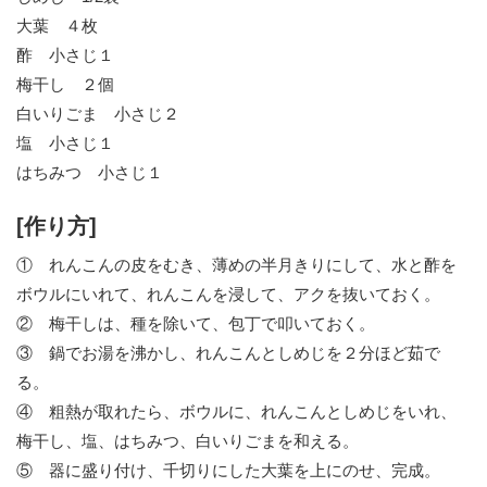
大葉 ４枚
酢 小さじ１
梅干し ２個
白いりごま 小さじ２
塩 小さじ１
はちみつ 小さじ１
[作り方]
① れんこんの皮をむき、薄めの半月きりにして、水と酢を
ボウルにいれて、れんこんを浸して、アクを抜いておく。
② 梅干しは、種を除いて、包丁で叩いておく。
③ 鍋でお湯を沸かし、れんこんとしめじを２分ほど茹で
る。
④ 粗熱が取れたら、ボウルに、れんこんとしめじをいれ、
梅干し、塩、はちみつ、白いりごまを和える。
⑤ 器に盛り付け、千切りにした大葉を上にのせ、完成。