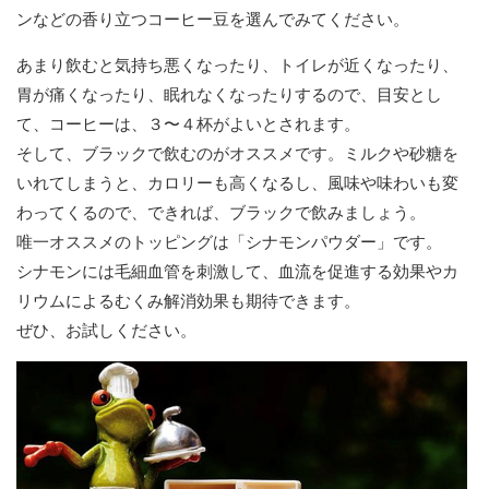
ンなどの香り立つコーヒー豆を選んでみてください。
あまり飲むと気持ち悪くなったり、トイレが近くなったり、
胃が痛くなったり、眠れなくなったりするので、目安とし
て、コーヒーは、３〜４杯がよいとされます。
そして、ブラックで飲むのがオススメです。ミルクや砂糖を
いれてしまうと、カロリーも高くなるし、風味や味わいも変
わってくるので、できれば、ブラックで飲みましょう。
唯一オススメのトッピングは「シナモンパウダー」です。
シナモンには毛細血管を刺激して、血流を促進する効果やカ
リウムによるむくみ解消効果も期待できます。
ぜひ、お試しください。