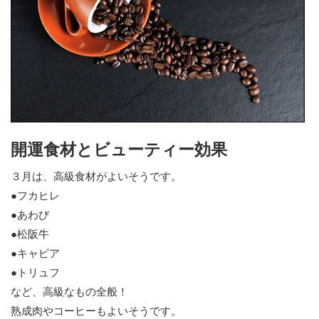
開運食材とビューティー効果
３月は、高級食材がよいそうです。
●フカヒレ
●あわび
●松阪牛
●キャビア
●トリュフ
など、高級なもの全般！
熟成肉やコーヒーもよいそうです。