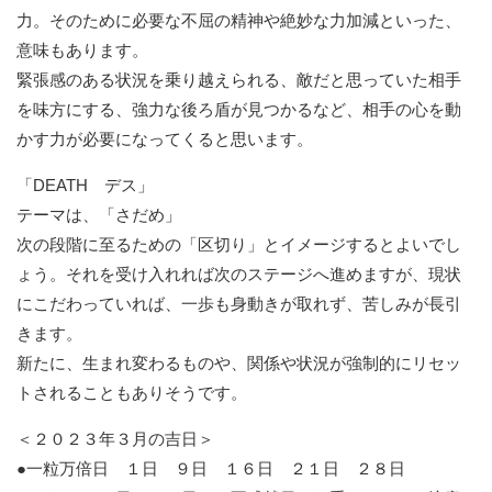
力。そのために必要な不屈の精神や絶妙な力加減といった、
意味もあります。
緊張感のある状況を乗り越えられる、敵だと思っていた相手
を味方にする、強力な後ろ盾が見つかるなど、相手の心を動
かす力が必要になってくると思います。
「DEATH デス」
テーマは、「さだめ」
次の段階に至るための「区切り」とイメージするとよいでし
ょう。それを受け入れれば次のステージへ進めますが、現状
にこだわっていれば、一歩も身動きが取れず、苦しみが長引
きます。
新たに、生まれ変わるものや、関係や状況が強制的にリセッ
トされることもありそうです。
＜２０２３年３月の吉日＞
●一粒万倍日 １日 ９日 １６日 ２１日 ２８日