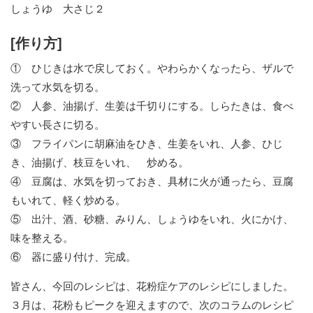
しょうゆ 大さじ２
[作り方]
① ひじきは水で戻しておく。やわらかくなったら、ザルで
洗って水気を切る。
② 人参、油揚げ、生姜は千切りにする。しらたきは、食べ
やすい長さに切る。
③ フライパンに胡麻油をひき、生姜をいれ、人参、ひじ
き、油揚げ、枝豆をいれ、 炒める。
④ 豆腐は、水気を切っておき、具材に火が通ったら、豆腐
もいれて、軽く炒める。
⑤ 出汁、酒、砂糖、みりん、しょうゆをいれ、火にかけ、
味を整える。
⑥ 器に盛り付け、完成。
皆さん、今回のレシピは、花粉症ケアのレシピにしました。
３月は、花粉もピークを迎えますので、次のコラムのレシピ