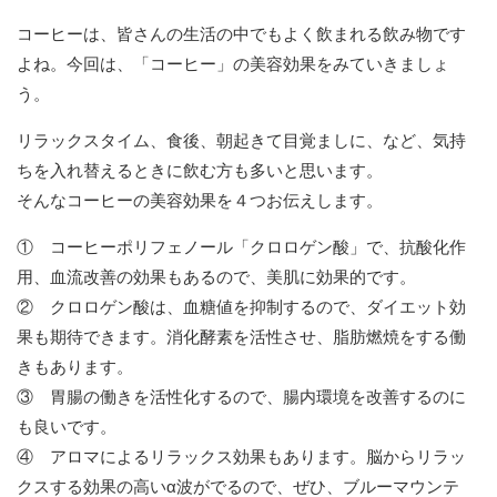
コーヒーは、皆さんの生活の中でもよく飲まれる飲み物です
よね。今回は、「コーヒー」の美容効果をみていきましょ
う。
リラックスタイム、食後、朝起きて目覚ましに、など、気持
ちを入れ替えるときに飲む方も多いと思います。
そんなコーヒーの美容効果を４つお伝えします。
① コーヒーポリフェノール「クロロゲン酸」で、抗酸化作
用、血流改善の効果もあるので、美肌に効果的です。
② クロロゲン酸は、血糖値を抑制するので、ダイエット効
果も期待できます。消化酵素を活性させ、脂肪燃焼をする働
きもあります。
③ 胃腸の働きを活性化するので、腸内環境を改善するのに
も良いです。
④ アロマによるリラックス効果もあります。脳からリラッ
クスする効果の高いα波がでるので、ぜひ、ブルーマウンテ