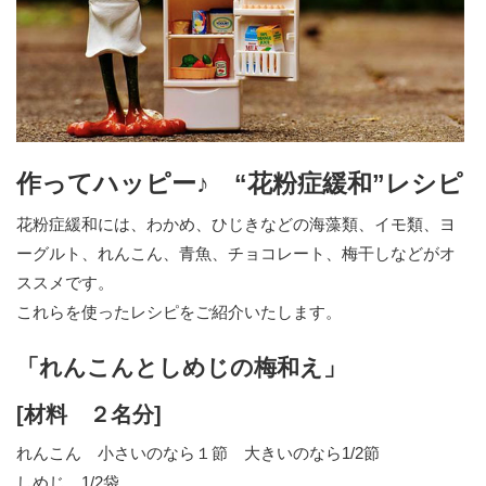
作ってハッピー♪ “花粉症緩和”レシピ
花粉症緩和には、わかめ、ひじきなどの海藻類、イモ類、ヨ
ーグルト、れんこん、青魚、チョコレート、梅干しなどがオ
ススメです。
これらを使ったレシピをご紹介いたします。
「れんこんとしめじの梅和え」
[材料 ２名分]
れんこん 小さいのなら１節 大きいのなら1/2節
しめじ 1/2袋