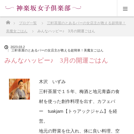
ホーム
ブログ一覧
三軒茶屋のとあるバーの女店主が教える超簡単！
美魔女ごはん
みんなハッピー♪ 3月の開運ごはん
2023.03.2
三軒茶屋のとあるバーの女店主が教える超簡単！美魔女ごはん
みんなハッピー♪ 3月の開運ごはん
木沢 いずみ
三軒茶屋で１５年、梅酒と地元青森の食
材を使った創作料理を出す、カフェバ
ー tuakjam【トゥアックジャム】を経
営。
地元の野菜を仕入れ、体に良い料理、空