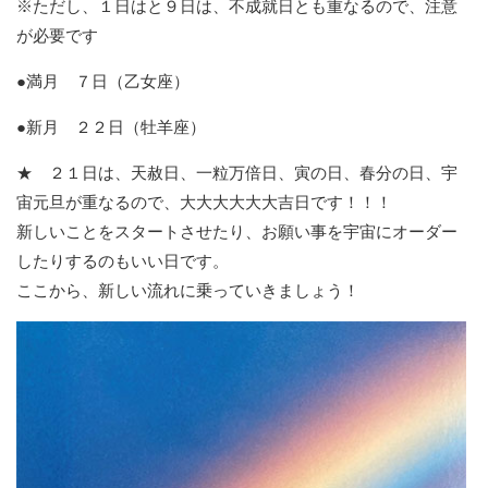
※ただし、１日はと９日は、不成就日とも重なるので、注意
が必要です
●満月 ７日（乙女座）
●新月 ２２日（牡羊座）
★ ２１日は、天赦日、一粒万倍日、寅の日、春分の日、宇
宙元旦が重なるので、大大大大大大吉日です！！！
新しいことをスタートさせたり、お願い事を宇宙にオーダー
したりするのもいい日です。
ここから、新しい流れに乗っていきましょう！