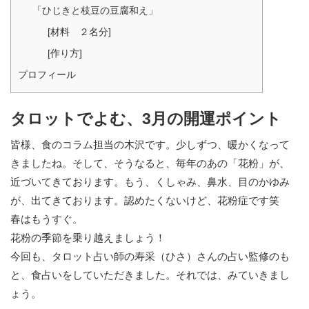
「ひじきと枝豆の豆腐和え」
[材料 ２名分]
[作り方]
プロフィール
タロットでよむ、3月の開運ポイント
皆様、食のコラム担当の木沢です。少しずつ、暖かくなって
きましたね。そして、そうなると、毎年のあの「花粉」が、
近づいてきております。もう、くしゃみ、鼻水、目のかゆみ
が、出てきております。認めたくないけど、花粉症です笑
春はもうすぐ。
花粉の季節を乗り越えましょう！
今回も、タロット占い師の寿采（ひさ）さんの占い監修のも
と、食占いをしていただきました。それでは、みていきまし
ょう。