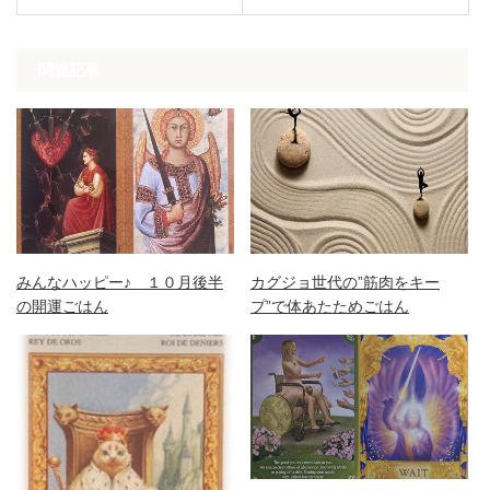
関連記事
みんなハッピー♪ １０月後半
カグジョ世代の”筋肉をキー
の開運ごはん
プ”で体あたためごはん