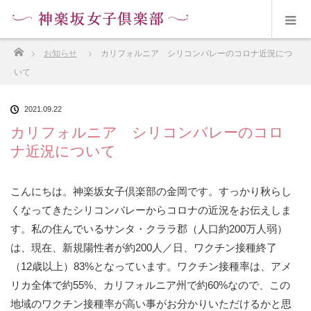
ホーム
お知らせ
カリフォルニア シリコンバレーのコロナ近況につ
いて
2021.09.22
カリフォルニア シリコンバレーのコロ
ナ近況について
こんにちは。神楽坂女子倶楽部の金岡です。すっかり秋らし
くなってきたシリコンバレーからコロナの近況をお伝えしま
す。私の住んでいるサンタ・クララ郡（人口約200万人弱）
は、現在、新規陽性者が約200人／日、ワクチン接種終了
（12歳以上）83%となっています。ワクチン接種率は、アメ
リカ全体で約55%、カリフォルニア州で約60%なので、この
地域のワクチン接種率が高い事がお分かりいただけるかと思