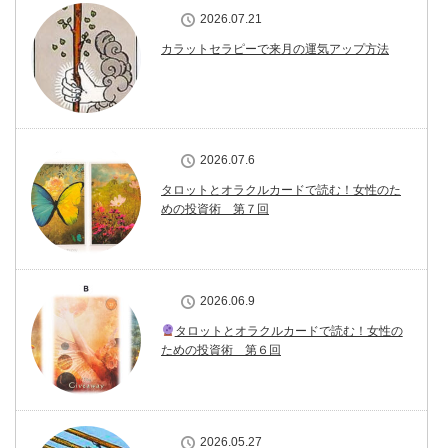
2026.07.21
カラットセラピーで来月の運気アップ方法
2026.07.6
タロットとオラクルカードで読む！女性のた
めの投資術 第７回
2026.06.9
タロットとオラクルカードで読む！女性の
ための投資術 第６回
2026.05.27