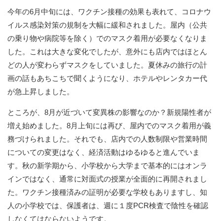
今年の6月中旬には、ワクチン接種の効果も表れて、コロナウ
イルス感染対策の規制を大幅に緩和されました。屋内（公共
の乗り物や病院等を除く）でのマスク着用が必要なくなりま
した。これは大きな変化でしたが、意外にも店内ではほとん
どの人が変わらずマスクをしていました。夏休みの旅行の計
画の話もあちこちで聞くようになり、ホテルやレンタカー代
が急上昇しました。
ところが、8月が近づいて変異株の影響なのか？新規陽性者が
増え始めました。8月上旬には再び、屋内でのマスク着用が義
務づけられました。それでも、店内での人数制限や営業時間
についての変更はなく、経済活動はゆるゆると進んでいま
す。秋の新学期から、小学校から大学まで基本的にはオンラ
インではなく、通常に対面式の授業が全面的に再開されまし
た。ワクチン接種済みの証明が必要な学校もありますし、知
人の小学校では、保護者は、週に１度PCR検査で陰性を確認
しなくてはならないようです。