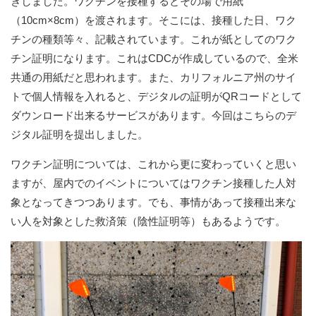
きしました。ワクチンを接種するとその場で用紙
（10cm×8cm）を渡されます。そこには、接種した日、ワク
チンの種類等々、記載されています。これが紙としてのワク
チン証明になります。これはCDCが作成しているので、全米
共通の用紙だと思われます。また、カリフォルニア州のサイ
トで個人情報を入れると、デジタルの証明がQRコードとして
ダウンロード出来るサービスがあります。今回はこちらのデ
ジタル証明を提出しました。
ワクチン証明については、これから更に変わっていくと思い
ますが、屋内でのイベントについてはワクチン接種した人対
象となってきつつあります。でも、事情があって接種出来な
い人を対象とした救済策（陰性証明等）もあるようです。