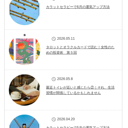
カラットセラピーで6月の運気アップ方法
2026.05.11
タロットとオラクルカードで読む！女性のた
めの投資術 第５回
2026.05.8
最近トイレが近いと感じたら②｜それ、生活
習慣が関係しているかもしれません
2026.04.20
カラットセラピーで5月の運気アップ方法