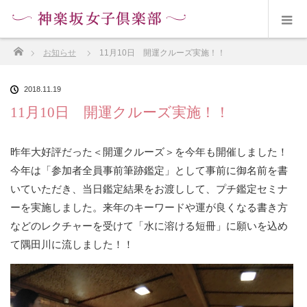
ホーム
お知らせ
11月10日 開運クルーズ実施！！
2018.11.19
11月10日 開運クルーズ実施！！
昨年大好評だった＜開運クルーズ＞を今年も開催しました！
今年は「参加者全員事前筆跡鑑定」として事前に御名前を書
いていただき、当日鑑定結果をお渡しして、プチ鑑定セミナ
ーを実施しました。来年のキーワードや運が良くなる書き方
などのレクチャーを受けて「水に溶ける短冊」に願いを込め
て隅田川に流しました！！