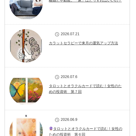
離婚と不動産。「家」はどうすればいいの？
2026.07.21
カラットセラピーで来月の運気アップ方法
2026.07.6
タロットとオラクルカードで読む！女性のた
めの投資術 第７回
2026.06.9
タロットとオラクルカードで読む！女性の
ための投資術 第６回