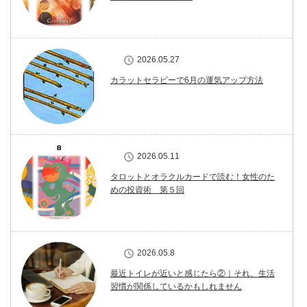
2026.05.27
カラットセラピーで6月の運気アップ方法
2026.05.11
タロットとオラクルカードで読む！女性のた
めの投資術 第５回
2026.05.8
最近トイレが近いと感じたら②｜それ、生活
習慣が関係しているかもしれません