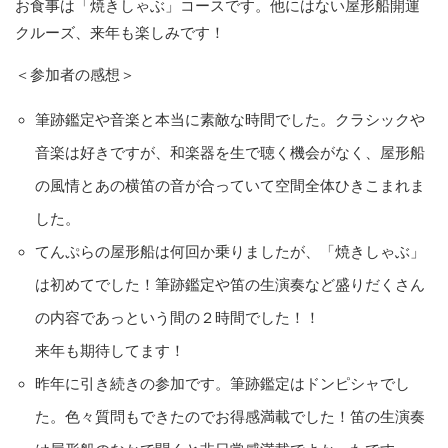
お食事は「焼きしゃぶ」コースです。他にはない屋形船開運
クルーズ、来年も楽しみです！
＜参加者の感想＞
筆跡鑑定や音楽と本当に素敵な時間でした。クラシックや
音楽は好きですが、和楽器を生で聴く機会がなく、屋形船
の風情とあの横笛の音が合っていて空間全体ひきこまれま
した。
てんぷらの屋形船は何回か乗りましたが、「焼きしゃぶ」
は初めてでした！筆跡鑑定や笛の生演奏など盛りだくさん
の内容であっという間の２時間でした！！
来年も期待してます！
昨年に引き続きの参加です。筆跡鑑定はドンピシャでし
た。色々質問もできたのでお得感満載でした！笛の生演奏