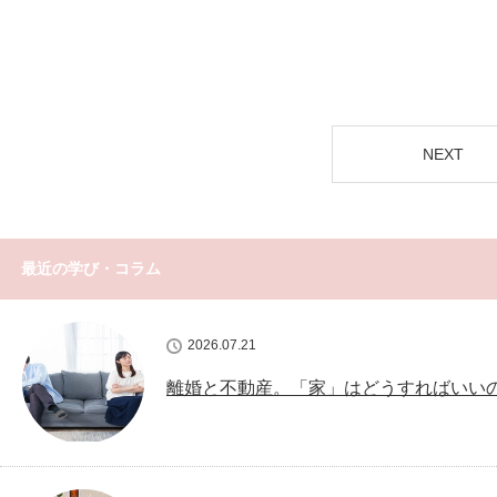
NEXT
最近の学び・コラム
2026.07.21
離婚と不動産。「家」はどうすればいい