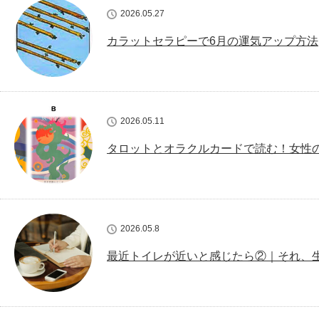
2026.05.27
カラットセラピーで6月の運気アップ方法
2026.05.11
タロットとオラクルカードで読む！女性
2026.05.8
最近トイレが近いと感じたら②｜それ、