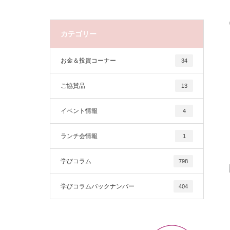
カテゴリー
お金＆投資コーナー
34
ご協賛品
13
イベント情報
4
ランチ会情報
1
学びコラム
798
学びコラムバックナンバー
404