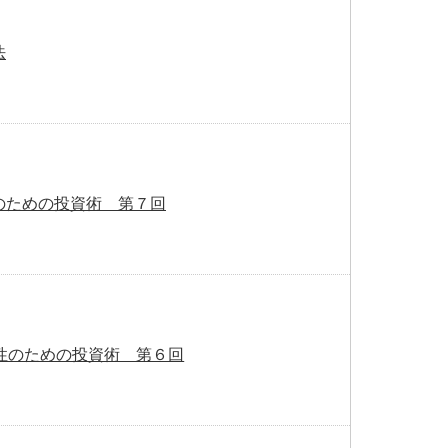
法
のための投資術 第７回
性のための投資術 第６回