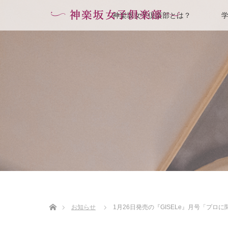
神楽坂女子倶楽部とは？
ホーム
お知らせ
1月26日発売の『GISELe』月号「プ