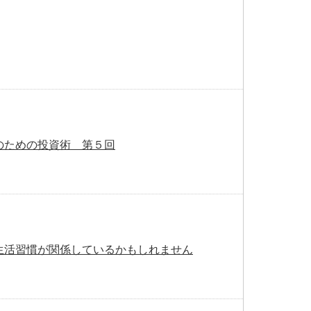
のための投資術 第５回
生活習慣が関係しているかもしれません