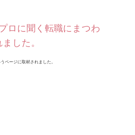
号「プロに聞く転職にまつわ
れました。
というページに取材されました。