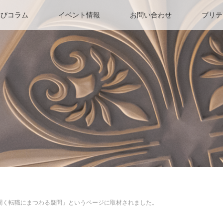
学びコラム
イベント情報
お問い合わせ
ブリテ
ロに聞く転職にまつわる疑問」というページに取材されました。