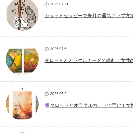
2026.07.21
カラットセラピーで来月の運気アップ方
2026.07.6
タロットとオラクルカードで読む！女性
2026.06.9
タロットとオラクルカードで読む！女