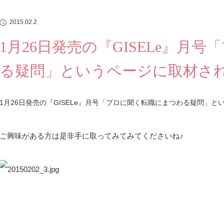
2015.02.2
1月26日発売の『GISELe』月
る疑問」というページに取材さ
1月26日発売の『GISELe』月号「プロに聞く転職にまつわる疑問」
ご興味がある方は是非手に取ってみてみてくださいね♪