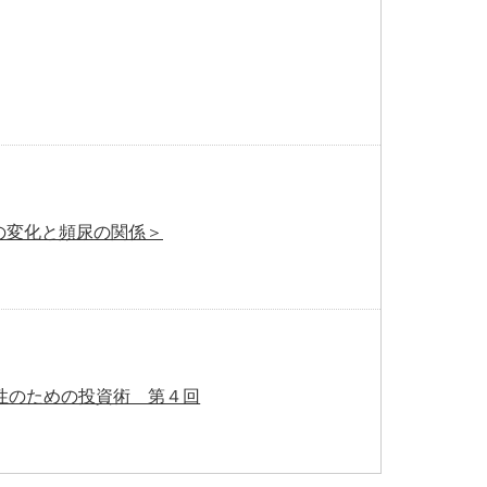
の変化と頻尿の関係＞
性のための投資術 第４回