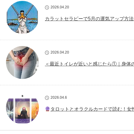
2026.04.20
カラットセラピーで5月の運気アップ方法
2026.04.20
＜最近トイレが近いと感じたら①｜身体
2026.04.6
タロットとオラクルカードで読む！女