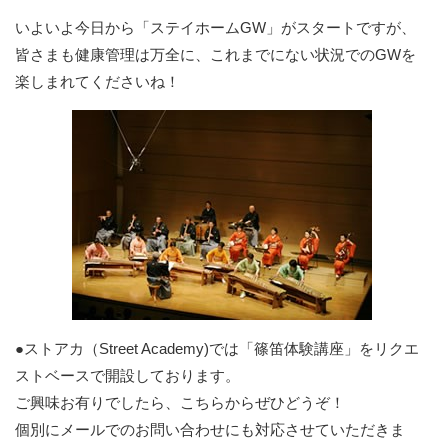
いよいよ今日から「ステイホームGW」がスタートですが、
皆さまも健康管理は万全に、これまでにない状況でのGWを
楽しまれてくださいね！
●ストアカ（Street Academy)では「篠笛体験講座」をリクエ
ストベースで開設しております。
ご興味お有りでしたら、こちらからぜひどうぞ！
個別にメールでのお問い合わせにも対応させていただきま