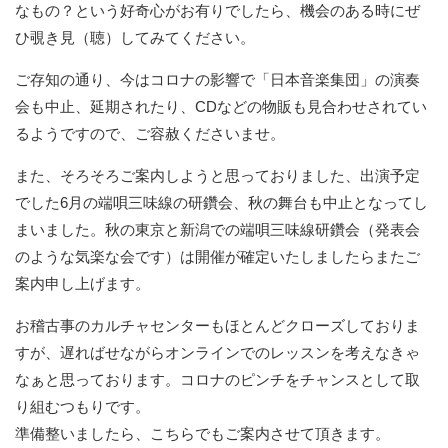
なもの？という好奇心がお有りでしたら、機会のある時にぜ
ひ覗き見（聴）してみてください。
ご存知の通り、今はコロナの影響で「日本音楽集団」の演奏
会も中止、延期されたり、CDなどの物販も見合わせされてい
るようですので、ご容赦くださいませ。
また、そろそろご案内しようと思っておりました、出演予定
でした6月の端唄三味線の研鑽会、秋の舞台も中止となってし
まいました。秋の東京と新潟での端唄三味線研鑽会（発表会
のような気楽な会です）は開催が確定いたしましたらまたご
案内申し上げます。
お稽古事のカルチャセンターもほとんどクローズしておりま
すが、遅ればせながらオンラインでのレッスンを考えなきゃ
なぁと思っております。コロナのピンチをチャンスとして取
り組むつもりです。
準備整いましたら、こちらでもご案内させて頂きます。