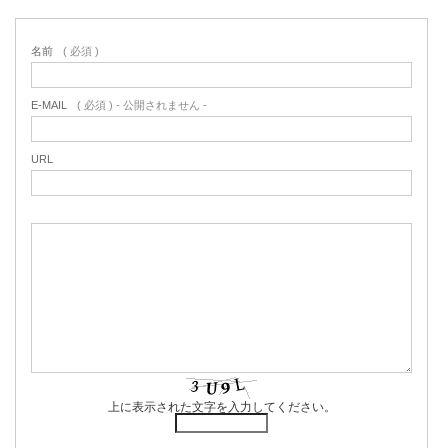
名前
( 必須 )
E-MAIL
( 必須 ) - 公開されません -
URL
上に表示された文字を入力してください。