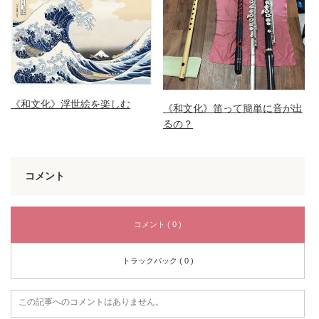
《和文化》浮世絵を楽しむ
《和文化》笛って簡単に音が出
るの？
コメント
コメント ( 0 )
トラックバック ( 0 )
この記事へのコメントはありません。