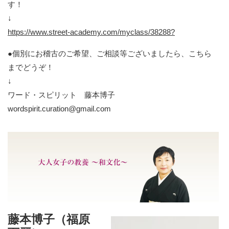
す！
↓
https://www.street-academy.com/myclass/38288?
●個別にお稽古のご希望、ご相談等ございましたら、こちら
までどうぞ！
↓
ワード・スピリット 藤本博子
wordspirit.curation@gmail.com
藤本博子（福原