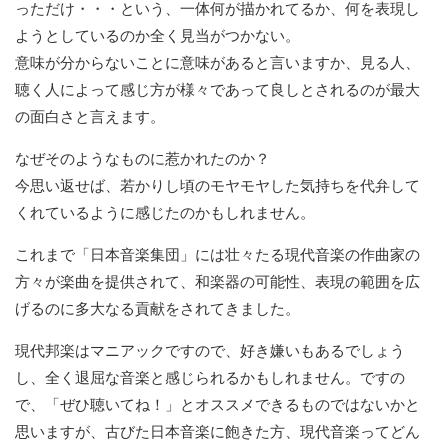
っただけ・・・という、一体何が描かれてるか、何を表現し
ようとしているのか全く見当がつかない。
意味が分からないことに意味があると言いますか、見る人、
聴く人によって感じ方が様々であって良しとされるのが最大
の面白さと言えます。
なぜそのようなものに惹かれたのか？
今思い返せば、若かりし頃のモヤモヤした気持ちを代弁して
くれているように感じたのかもしれません。
これまで「日本音楽集団」には壮々たる現代音楽の作曲家の
方々が楽曲を提供されて、和楽器の可能性、表現の範囲を広
げるのに多大なる貢献をされてきました。
現代邦楽はマニアックですので、好き嫌いもあるでしょう
し、全く退屈な音楽と感じられるかもしれません。ですの
で、「ぜひ聴いてね！」とオススメできるものではないかと
思いますが、古びた日本音楽に飽きた方、現代音楽ってどん