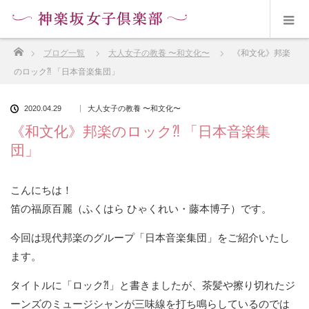
ホーム
ブログ一覧
大人女子の教養 〜和文化〜
《和文化》邦楽
のロック⁈ 「日本音楽集団」
2020.04.29
大人女子の教養 〜和文化〜
《和文化》邦楽のロック⁈ 「日本音楽集
団」
こんにちは！
笛の福原百麗（ふくはら ひゃくれい・藤本博子）です。
今回は現代邦楽のグループ「日本音楽集団」をご紹介いたし
ます。
タイトルに「ロック⁈」と書きましたが、茶髪や擦り切れたジ
ーンズのミュージシャンが三味線を打ち鳴らしているのでは