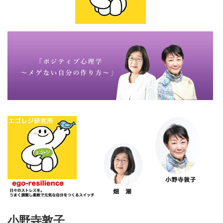
小野寺敦子