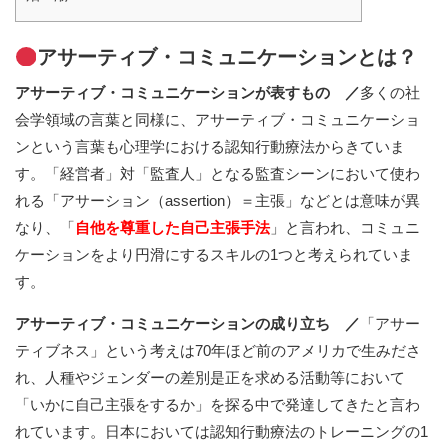
アサーティブ・コミュニケーションとは？
アサーティブ・コミュニケーションが表すもの ／
多くの社
会学領域の言葉と同様に、アサーティブ・コミュニケーショ
ンという言葉も心理学における認知行動療法からきていま
す。「経営者」対「監査人」となる監査シーンにおいて使わ
れる「アサーション（assertion）＝主張」などとは意味が異
なり、「
自他を尊重した自己主張手法
」と言われ、コミュニ
ケーションをより円滑にするスキルの1つと考えられていま
す。
アサーティブ・コミュニケーションの成り立ち ／
「アサー
ティブネス」という考えは70年ほど前のアメリカで生みださ
れ、人種やジェンダーの差別是正を求める活動等において
「いかに自己主張をするか」を探る中で発達してきたと言わ
れています。日本においては認知行動療法のトレーニングの1