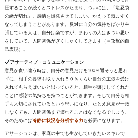
圧することが続くとストレスがたまり、ついには、「堪忍袋
の緒が切れ」、感情を爆発させてしまい、かえって気まずく
なってしまうことがあります。反対に自分の気持ちばかり主
張している人は、自分は楽ですが、まわりの人はきつい思い
をしていて、人間関係がぎくしゃくしてきます（＝攻撃的自
己表現）。
アサーティブ・コミュニケーション
意見が食い違う時は、自分の意見だけを100％通そうと思わ
ずに、相手の要求も取り入れ５０％くらい自分の主張を受け
入れてもらえばいいと思っていると、相手が譲歩してくれた
ことに感謝の気持ちを持つことができます。そして自分も相
手も大切にされているという思いになり、たとえ意見が一致
しなくても、人間関係まで壊れることはなくなるでしょう。
そのためには
冷静に状況を分析する力
も必要になります。
アサーションは、家庭の中でも生かしていきたいスキルで