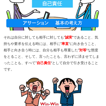
それは自分に対しても相手に対しても”
誠実
“であること、気
持ちや要求を伝える時には、相手に”
率直
“に向き合うこと、
相手と向き合う時には、自分も相手も尊重した”
対等
“な態度
をとること、そして、言ったことも、言わずに済ませてしま
ったことも、すべて”
自己責任
“として自分で引き受けること
です。