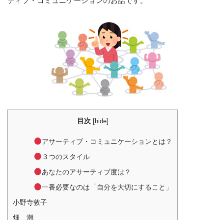
ティブ・コミュニケーションのお話です。
目次
[
hide
]
アサーティブ・コミュニケーションとは？
３つのスタイル
あなたのアサーティブ度は？
一番必要なのは「自分を大切にすること」
小野寺敦子
畑 潮