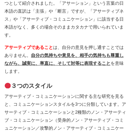
つとして紹介されました。「アサーション」という言葉の日
本語の直訳は「主張」や「断言」ですが、「アサーティブネ
ス」や「アサーティブ・コミュニケーション」に該当する日
本語がなく、多くの場合そのままカタカナで用いられていま
す。
アサーティブであること
は、自分の意見を押し通すことでは
ありません。
自分の気持ちや意見を、相手の気持ちも尊重し
ながら、誠実に、率直に、そして対等に表現すること
を意味
します。
３つのスタイル
アサーティブ・コミュニケーションに関する主な研究を見る
と、コミュニケーションスタイルを3つに分類しています。ア
サーティブ・コミュニケーションと2種類のノン・アサーティ
ブ・コミュニケーション（受身的ノン・アサーティブ・コミ
ュニケーション／攻撃的ノン・アサーティブ・コミュニケー