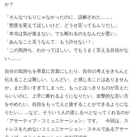
か？
「そんなつもりじゃなかったのに、誤解された……」
「態度を変えてほしいけど、どうせ言ってもムリだし」
「本当は気が進まない。でも断わるのもなんだか悪い」
「あんなこと言うなんて、もう許せない！」
「この気持ち、わかってほしい。でもうまく言える自信がな
い……」
自分の気持ちを率直に言葉にしたり、自分の考えをきちんと
伝えることは難しい、しんどい、と感じることはありません
か。また言いすぎてしまった、もっとはっきりものが言えた
らいいのに、上手に断れるようになりたい、攻撃的な言い方
をやめたい、自信をもって人と接することができるようにな
りたい… …など。そういう人の道しるべとなってくれるのが
「アサーティブ・コミュニケーション」です。 今回は、ス
トレスをためないコミュニケーション・スキルであるアサー