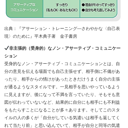
出典：『アサーション・トレーニング―さわやかな〈自己表
現〉のために』平木典子著 金子書房
非主張的（受身的）なノン・アサーティブ・コミュニケー
ション
受身的なノン・アサーティブ・コミュニケーションとは、自
分の意見を伝える場面でも自己主張せず、相手側に不備があ
ったり、相手からの情けがあったときだけうまく自分の主張
が通るようなスタイルです。一見相手を思いやっているよう
に見えますが、後になって不満を言っていたり、そもそも意
図が伝わっていないなど、結果的に自分にも相手にも不利益
をもたらすことになることが多々あります。そしてこのスタ
イルの人の多くが「自分がしている気遣いは相手も返してく
れて当たり前」と思い込んでいて、相手が自分と同等の気遣