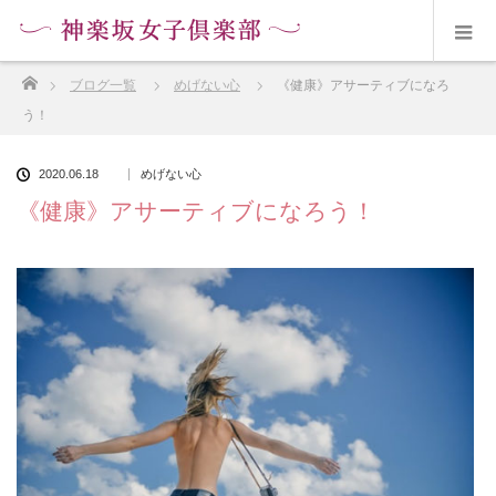
ホーム
ブログ一覧
めげない心
《健康》アサーティブになろ
う！
2020.06.18
めげない心
《健康》アサーティブになろう！