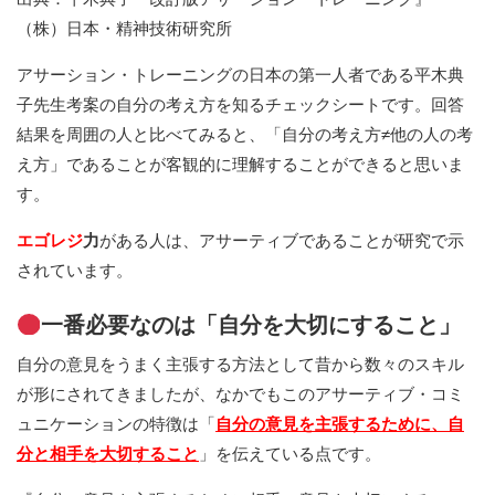
（株）日本・精神技術研究所
アサーション・トレーニングの日本の第一人者である平木典
子先生考案の自分の考え方を知るチェックシートです。回答
結果を周囲の人と比べてみると、「自分の考え方≠他の人の考
え方」であることが客観的に理解することができると思いま
す。
エゴレジ
力
がある人は、アサーティブであることが研究で示
されています。
一番必要なのは「自分を大切にすること」
自分の意見をうまく主張する方法として昔から数々のスキル
が形にされてきましたが、なかでもこのアサーティブ・コミ
ュニケーションの特徴は「
自分の意見を主張するために、自
分と相手を大切すること
」を伝えている点です。