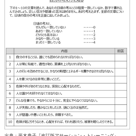
出典：平木典子『改訂版アサーション・トレーニング』