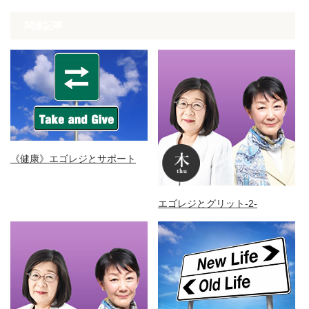
関連記事
《健康》エゴレジとサポート
エゴレジとグリット-2-