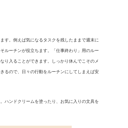
ちます。例えば気になるタスクを残したままで週末に
こそルーチンが役立ちます。「仕事終わり」用のルー
んなり入ることができます。しっかり休んでこそのメ
できるので、日々の行動をルーチンにしてしまえば安
と。ハンドクリームを塗ったり、お気に入りの文具を