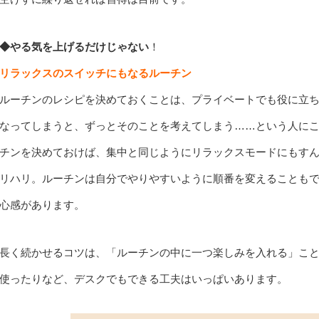
◆
やる気を上げるだけじゃない
！
リラックスのスイッチにもなるルーチン
ルーチンのレシピを決めておくことは、プライベートでも役に立
なってしまうと、ずっとそのことを考えてしまう……という人に
チンを決めておけば、集中と同じようにリラックスモードにもす
リハリ。ルーチンは自分でやりやすいように順番を変えることも
心感があります。
長く続かせるコツは、「ルーチンの中に一つ楽しみを入れる」こ
使ったりなど、デスクでもできる工夫はいっぱいあります。