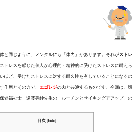
体と同じように、メンタルにも「体力」があります。それが
スト
ストレスを感じた個人が心理的・精神的に受けたストレスに耐え
いほど、受けたストレスに対する耐久性を有していることになる
す作用とその力で、
エゴレジ
の
力
と共通するものです。今回は、
保健福祉士 遠藤美紗先生の「ルーチンとサイキングアアップ」
目次
[
hide
]