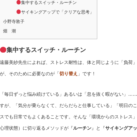
集中するスイッチ・ルーチン
サイキングアップで「クリアな思考」
小野寺敦子
畑 潮
集中するスイッチ・ルーチン
遠藤美紗先生によれば、ストレス耐性は、体と同じように「負荷
が、そのために必要なのが「
切り替え
」です！
「毎日ずっと悩み続けている」あるいは「息を抜く暇がない」…
すが、「気分が乗らなくて、だらだらと仕事している」「明日の
スでも日常でもよくあることです。そんな「環境からのストレス
心理状態）に切り返るメソッドが『
ルーチン
』と『
サイキングア