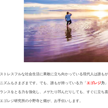
ストレスフルな社会生活に果敢に立ち向かっている現代人は誰も
ニズムもさまざまです。でも、誰もが持っている力「
エゴレジ
力
ランスをとる力を強化し、メゲたり凹んだりしても、すぐに立ち
エゴレジ研究所の小野寺と畑が、お手伝いします。