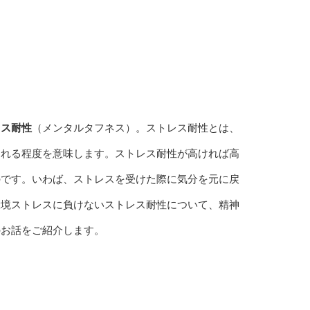
レス耐性
（メンタルタフネス）。ストレス耐性とは、
られる程度を意味します。ストレス耐性が高ければ高
のです。いわば、ストレスを受けた際に気分を元に戻
環境ストレスに負けないストレス耐性について、精神
のお話をご紹介します。