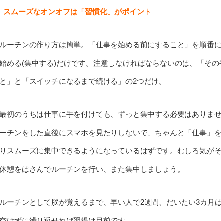
スムーズなオンオフは「習慣化」がポイント
ルーチンの作り方は簡単。「仕事を始める前にすること」を順番
始める(集中する)だけです。注意しなければならないのは、「そ
と」と「スイッチになるまで続ける」の2つだけ。
最初のうちは仕事に手を付けても、ずっと集中する必要はありませ
ーチンをした直後にスマホを見たりしないで、ちゃんと「仕事」
りスムーズに集中できるようになっているはずです。むしろ気が
休憩をはさんでルーチンを行い、また集中しましょう。
ルーチンとして脳が覚えるまで、早い人で2週間、だいたい3カ月
空けずに繰り返せれば習得は目前です。