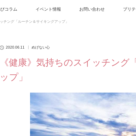
学びコラム
イベント情報
お問い合わせ
ブリテ
ッチング「ルーチン＆サイキングアップ」
2020.06.11
めげない心
《健康》気持ちのスイッチング
ップ」