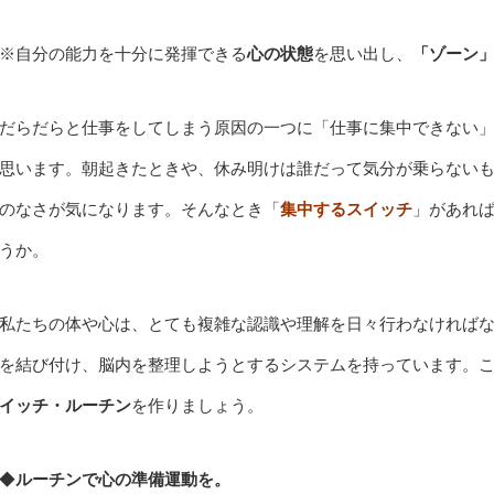
※自分の能力を十分に発揮できる
心の状態
を思い出し、
「ゾーン
だらだらと仕事をしてしまう原因の一つに「仕事に集中できない
思います。朝起きたときや、休み明けは誰だって気分が乗らない
のなさが気になります。そんなとき「
集中するスイッチ
」があれ
うか。
私たちの体や心は、とても複雑な認識や理解を日々行わなければ
を結び付け、脳内を整理しようとするシステムを持っています。
イッチ・ルーチン
を作りましょう。
◆
ルーチンで心の準備運動を。