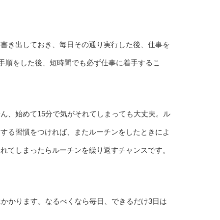
に書き出しておき、毎日その通り実行した後、仕事を
の手順をした後、短時間でも必ず仕事に着手するこ
ん、始めて15分で気がそれてしまっても大丈夫。ル
をする習慣をつければ、またルーチンをしたときによ
それてしまったらルーチンを繰り返すチャンスです。
はかかります。なるべくなら毎日、できるだけ3日は