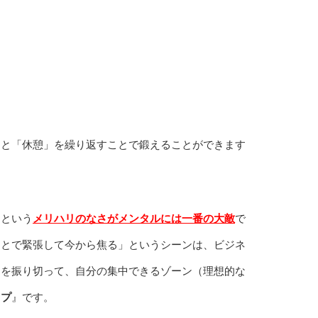
」と「休憩」を繰り返すことで鍛えることができます
…という
メリハリのなさがメンタルには一番の大敵
で
ことで緊張して今から焦る」というシーンは、ビジネ
」を振り切って、自分の集中できるゾーン（理想的な
ップ
』です。