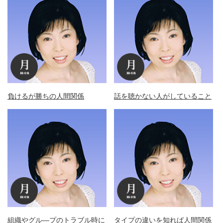
負けるが勝ちの人間関係
話を聴かない人がしていること
組織やグル―プのトラブル時に
タイプの違いを知れば人間関係