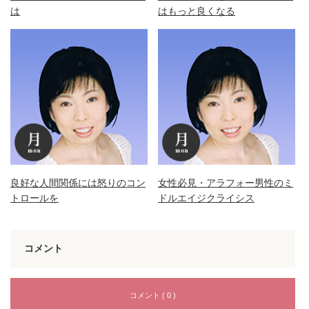
は
はもっと良くなる
良好な人間関係には怒りのコン
女性必見・アラフォー男性のミ
トロールを
ドルエイジクライシス
コメント
コメント ( 0 )