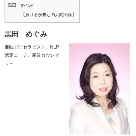
黒田 めぐみ
【負けるが勝ちの人間関係】
黒田 めぐみ
催眠心理セラピスト。NLP
認定コーチ。産業カウンセ
ラー