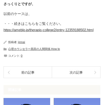
さっくりとですが、
以前のケースは、
・・・続きはこちらをご覧ください。
https://ameblo.jp/therapis-college2/entry-12359188502.html
投稿者:
jinnai
心理カウンセラー黒田の人間関係 How to
コメント:
0
前の記事
次の記事
関連記事