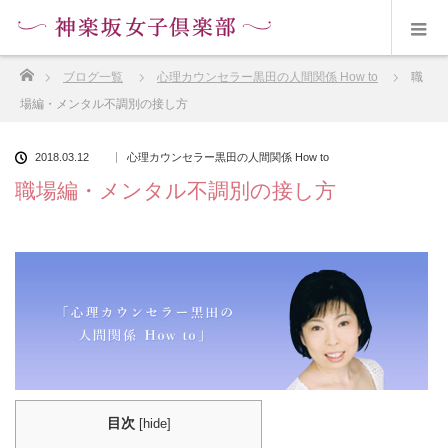
ホーム
ブログ一覧
心理カウンセラー黒田の人間関係 How to
職
場編・メンタル不調別の接し方
2018.03.12
心理カウンセラー黒田の人間関係 How to
職場編・メンタル不調別の接し方
目次
[
hide
]