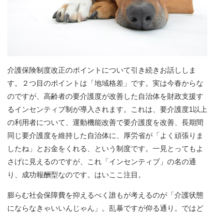
介護保険制度改正のポイントについて引き続きお話ししま
す。２つ目のポイントは「地域格差」です。実は今春からな
のですが、高齢者の要介護度が改善した自治体を財政支援す
るインセンティブ制が導入されます。これは、要介護度1以上
の利用者について、運動機能改善で要介護度を改善、長期間
同じ要介護度を維持した自治体に、厚労省が「よく頑張りま
したね」とお金をくれる、という制度です。一見とってもよ
さげに見えるのですが、これ「インセンティブ」の名の通
り、成功報酬型なのです。はいここ注目。
膨らむ社会保障費を抑えるべく誰もが考えるのが「介護状態
にならなきゃいいんじゃん」。乱暴ですが仰る通り。ではど