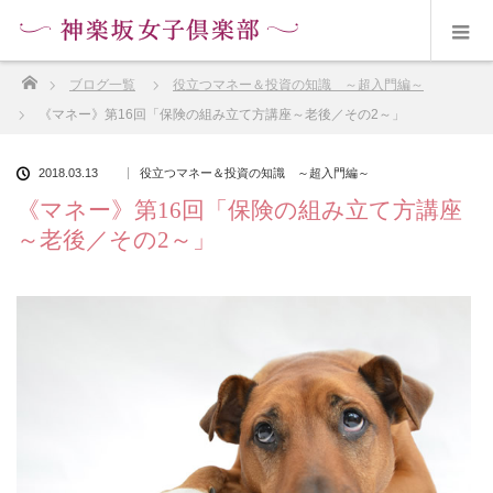
ホーム
ブログ一覧
役立つマネー＆投資の知識 ～超入門編～
《マネー》第16回「保険の組み立て方講座～老後／その2～」
2018.03.13
役立つマネー＆投資の知識 ～超入門編～
《マネー》第16回「保険の組み立て方講座
～老後／その2～」