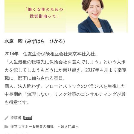
水原 曜（みずはら ひかる）
2014年 住友生命保険相互会社東京本社入社。
「人生最後の転職先に保険会社を選んでしまう」という大ポ
カを犯してしまうもどうにか乗り越え、2017年４月より指導
職に。部下に踊らされる毎日。
個人、法人問わず、フローとストックのバランスを重視した
中長期的「無理しない」リスク対策のコンサルティングが最
も得意です。
投稿者:
jinnai
役立つマネー＆投資の知識 ～超入門編～