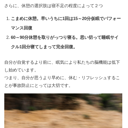
さらに、休憩の選択肢は寝不足の程度によって２つ
こまめに休憩。早いうちに1回は15～20分仮眠でパフォー
マンス回復
60
～90分休憩を取りがっつり寝る。思い切って睡眠サイ
クル1回分寝てしまって完全回復。
自分が自覚するより前に、眠気により私たちの脳機能は低下
し始めています。
つまり、自分が思うより早めに、休む・リフレッシュするこ
とが事故防止にとっては大切です。