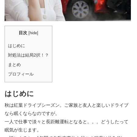
目次
[
hide
]
はじめに
対処法は結局2択！？
まとめ
プロフィール
はじめに
秋は紅葉ドライブシーズン。ご家族と友人と楽しいドライブ
なら眠くならなのですが。
一人で仕事で淡々と長距離運転となると。。。どうしたって
眠気が生じます。