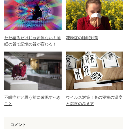
ただ寝るだけじゃ勿体ない！睡
花粉症の睡眠対策
眠の質で記憶の質が変わる！
不眠症だと思う前に確認すべき
ウイルス対策！冬の寝室の温度
こと
と湿度の考え方
コメント