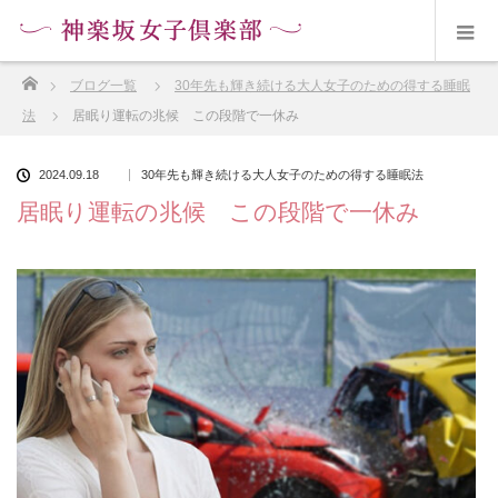
ホーム
ブログ一覧
30年先も輝き続ける大人女子のための得する睡眠
法
居眠り運転の兆候 この段階で一休み
2024.09.18
30年先も輝き続ける大人女子のための得する睡眠法
居眠り運転の兆候 この段階で一休み