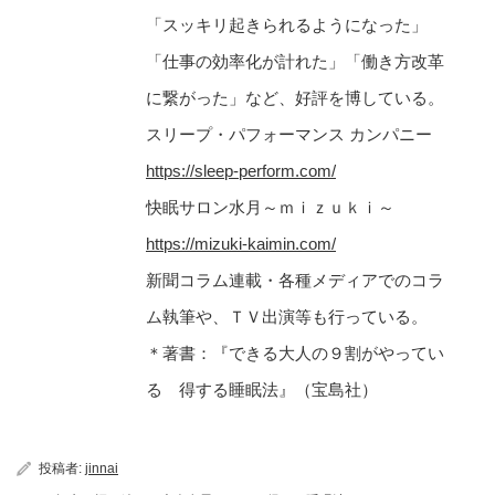
「スッキリ起きられるようになった」
「仕事の効率化が計れた」「働き方改革
に繋がった」など、好評を博している。
スリープ・パフォーマンス カンパニー
https://sleep-perform.com/
快眠サロン水月～ｍｉｚｕｋｉ～
https://mizuki-kaimin.com/
新聞コラム連載・各種メディアでのコラ
ム執筆や、ＴＶ出演等も行っている。
＊著書：『できる大人の９割がやってい
る 得する睡眠法』（宝島社）
投稿者:
jinnai