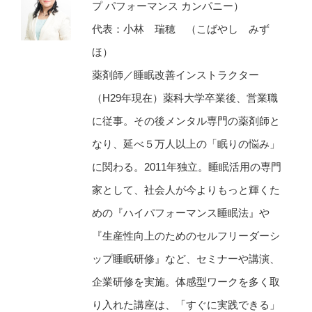
プ パフォーマンス カンパニー）
代表：小林 瑞穂 （こばやし みず
ほ）
薬剤師／睡眠改善インストラクター
（H29年現在）薬科大学卒業後、営業職
に従事。その後メンタル専門の薬剤師と
なり、延べ５万人以上の「眠りの悩み」
に関わる。2011年独立。睡眠活用の専門
家として、社会人が今よりもっと輝くた
めの『ハイパフォーマンス睡眠法』や
『生産性向上のためのセルフリーダーシ
ップ睡眠研修』など、セミナーや講演、
企業研修を実施。体感型ワークを多く取
り入れた講座は、「すぐに実践できる」