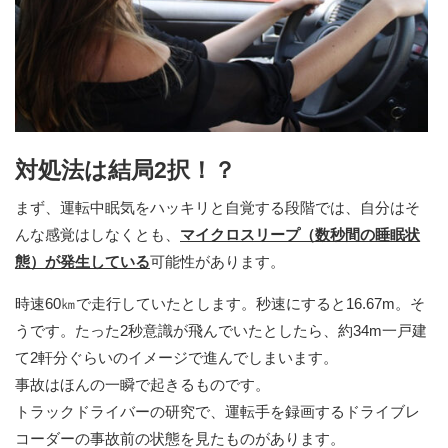
対処法は結局2択！？
まず、運転中眠気をハッキリと自覚する段階では、自分はそ
んな感覚はしなくとも、
マイクロスリープ（数秒間の睡眠状
態）が発生している
可能性があります。
時速60㎞で走行していたとします。秒速にすると16.67m。そ
うです。たった2秒意識が飛んでいたとしたら、約34m一戸建
て2軒分ぐらいのイメージで進んでしまいます。
事故はほんの一瞬で起きるものです。
トラックドライバーの研究で、運転手を録画するドライブレ
コーダーの事故前の状態を見たものがあります。