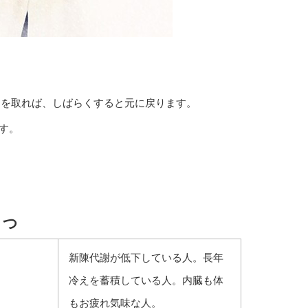
動を取れば、しばらくすると元に戻ります。
す。
５つ
新陳代謝が低下している人。長年
冷えを蓄積している人。内臓も体
もお疲れ気味な人。