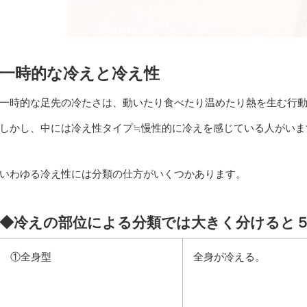
一時的な冷えと冷え性
一時的な足先の冷たさは、動いたり食べたり温めたり熱を生む行
しかし、中には冷え性タイプ≒慢性的に冷えを感じている人がいま
いわゆる冷え性には分類の仕方がいくつかあります。
◆冷えの部位による分類では大きく分けると
①全身型
全身が冷える。