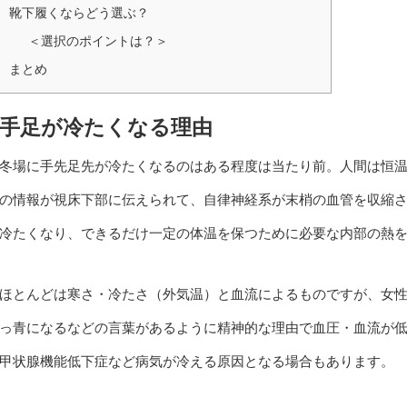
靴下履くならどう選ぶ？
＜選択のポイントは？＞
まとめ
手足が冷たくなる理由
冬場に手先足先が冷たくなるのはある程度は当たり前。人間は恒
の情報が視床下部に伝えられて、自律神経系が末梢の血管を収縮
冷たくなり、できるだけ一定の体温を保つために必要な内部の熱
ほとんどは寒さ・冷たさ（外気温）と血流によるものですが、女
っ青になるなどの言葉があるように精神的な理由で血圧・血流が
甲状腺機能低下症など病気が冷える原因となる場合もあります。