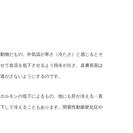
温動物だもの。外気温が寒さ（冷たさ）と感じるとそ
させて血流を低下させるよう指令が出さ、皮膚表面は
を逃がさないようにするのです。
性ホルモンの低下によるもの、他にも肝が冷える・真
低下して冷えることもあります。閉塞性動脈硬化症や