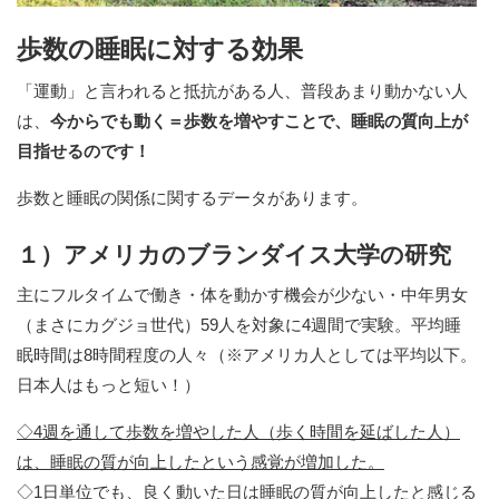
歩数の睡眠に対する効果
「運動」と言われると抵抗がある人、普段あまり動かない人
は、
今からでも動く＝歩数を増やすことで、睡眠の質向上が
目指せるのです！
歩数と睡眠の関係に関するデータがあります。ㅤ
１）アメリカのブランダイス大学の研究
主にフルタイムで働き・体を動かす機会が少ない・中年男女
（まさにカグジョ世代）59人を対象に4週間で実験。平均睡
眠時間は8時間程度の人々（※アメリカ人としては平均以下。
日本人はもっと短い！）
◇4週を通して歩数を増やした人（歩く時間を延ばした人）
は、睡眠の質が向上したとい
う感覚が増加した。
◇1日単位でも、良く動いた日は睡眠の質が向上したと感じる