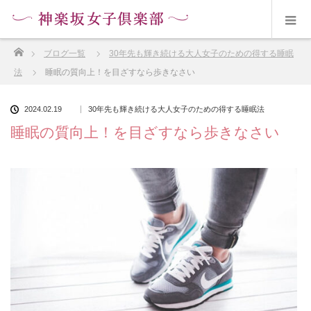
ホーム
ブログ一覧
30年先も輝き続ける大人女子のための得する睡眠
法
睡眠の質向上！を目ざすなら歩きなさい
2024.02.19
30年先も輝き続ける大人女子のための得する睡眠法
睡眠の質向上！を目ざすなら歩きなさい