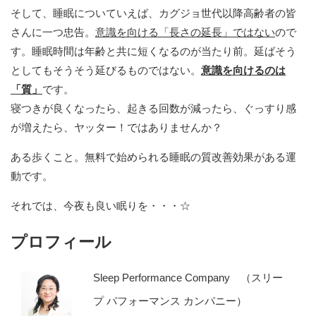
そして、睡眠についていえば、カグジョ世代以降高齢者の皆
さんに一つ忠告。
意識を向ける「長さの延長」ではない
ので
す。睡眠時間は年齢と共に短くなるのが当たり前。延ばそう
としてもそうそう延びるものではない。
意識を向けるのは
「質」
です。
寝つきが良くなったら、起きる回数が減ったら、ぐっすり感
が増えたら、ヤッター！ではありませんか？
ある歩くこと。無料で始められる睡眠の質改善効果がある運
動です。
それでは、今夜も良い眠りを・・・☆
プロフィール
Sleep Performance Company （スリー
プ パフォーマンス カンパニー）