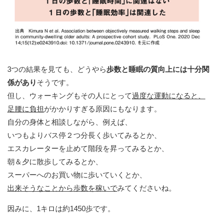
3つの結果を見ても、どうやら
歩数と睡眠の質向上には十分関
係があり
そうです。
但し、ウォーキングもその人にとって
過度な運動になると、
足腰に負担
がかかりすぎる原因にもなります。
自分の身体と相談しながら、例えば、
いつもよりバス停２つ分長く歩いてみるとか、
エスカレーターを止めて階段を昇ってみるとか、
朝＆夕に散歩してみるとか、
スーパーへのお買い物に歩いていくとか、
出来そうなことから歩数を稼いで
みてくださいね。
因みに、1キロは約1450歩です。