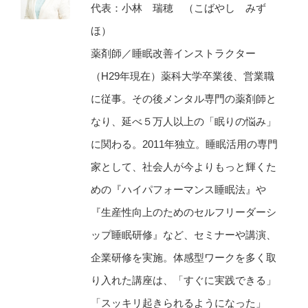
代表：小林 瑞穂 （こばやし みず
ほ）
薬剤師／睡眠改善インストラクター
（H29年現在）薬科大学卒業後、営業職
に従事。その後メンタル専門の薬剤師と
なり、延べ５万人以上の「眠りの悩み」
に関わる。2011年独立。睡眠活用の専門
家として、社会人が今よりもっと輝くた
めの『ハイパフォーマンス睡眠法』や
『生産性向上のためのセルフリーダーシ
ップ睡眠研修』など、セミナーや講演、
企業研修を実施。体感型ワークを多く取
り入れた講座は、「すぐに実践できる」
「スッキリ起きられるようになった」