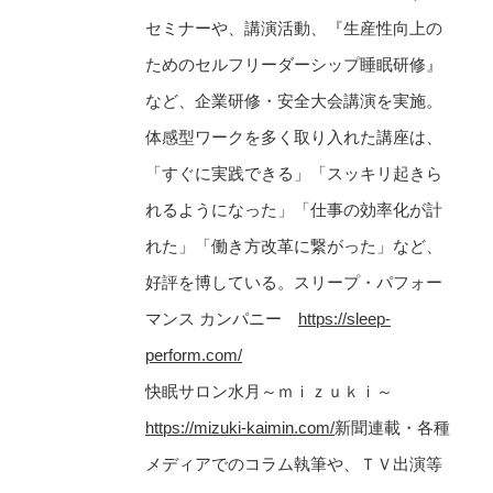
セミナーや、講演活動、『生産性向上の
ためのセルフリーダーシップ睡眠研修』
など、企業研修・安全大会講演を実施。
体感型ワークを多く取り入れた講座は、
「すぐに実践できる」「スッキリ起きら
れるようになった」「仕事の効率化が計
れた」「働き方改革に繋がった」など、
好評を博している。スリープ・パフォー
マンス カンパニー
https://sleep-
perform.com/
快眠サロン水月～ｍｉｚｕｋｉ～
https://mizuki-kaimin.com/
新聞連載・各種
メディアでのコラム執筆や、ＴＶ出演等