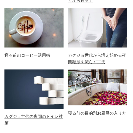
てから寝る！
寝る前のコーヒー活用術
カグジョ世代から増え始める夜
間頻尿を減らす工夫
寝る前の目的別お風呂の入り方
カグジョ世代の夜間のトイレ対
策