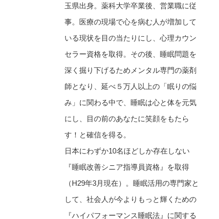
玉県出身。薬科大学卒業後、営業職に従
事。医療の現場で心を病む人が増加して
いる現状を目の当たりにし、心理カウン
セラー資格を取得。その後、睡眠問題を
深く掘り下げるためメンタル専門の薬剤
師となり、延べ５万人以上の「眠りの悩
み」に関わる中で、睡眠は心と体を元気
にし、目の前のあなたに笑顔をもたら
す！と確信を得る。
日本にわずか10名ほどしか存在しない
『睡眠改善シニア指導員資格』を取得
（H29年3月現在）。睡眠活用の専門家と
して、社会人が今よりもっと輝くための
『ハイパフォーマンス睡眠法』に関する