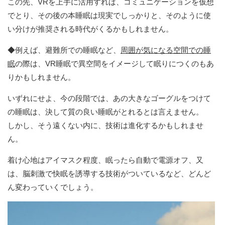
この先、VRを上手に活用すれば、コミュニケーションを仮想
でとり、その後の本睡眠は現実でしっかりと、そのように使
い分けが推奨される時代がくるかもしれません。
◆例えば、避難所での睡眠など、
周囲が気になる空間での睡
眠
の際は、VR睡眠で異空間をイメージして眠りにつくのもあ
りかもしれません。
いずれにせよ、今の段階では、あの大きなゴーグルをつけて
の睡眠は、決して質の良い睡眠がとれるとは言えません。
しかし、そう遠くない内に、技術は進化するかもしれませ
ん。
着け心地はアイマスク程度、眠ったら自動で電源オフ、又
は、脳刺激で快眠を誘導する技術がついているなど、どんど
ん変わっていくでしょう。