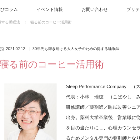
学びコラム
イベント情報
お問い合わせ
ブリテ
得する睡眠法
寝る前のコーヒー活用術
2021.02.12
30年先も輝き続ける大人女子のための得する睡眠法
寝る前のコーヒー活用術
Sleep Performance Comp
代表：小林 瑞穂 （こばやし 
研修講師／薬剤師／睡眠改善シニ
出身。薬科大学卒業後、営業職に
を目の当たりにし、心理カウンセ
るためメンタル専門の薬剤師とな