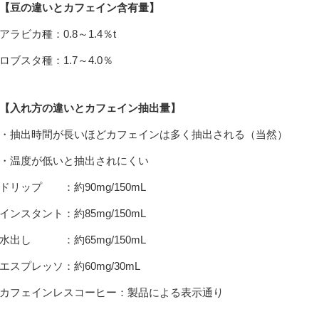
【豆の違いとカフェイン含有量】
アラビカ種：0.8～1.4％t
ロブスタ種：1.7～4.0％
【入れ方の違いとカフェイン抽出量】
・抽出時間が長いほどカフェインは多く抽出される（当然）
・温度が低いと抽出されにくい
ドリップ ：約90mg/150mL
インスタント：約85mg/150mL
水出し ：約65mg/150mL
エスプレッソ：約60mg/30mL
カフェインレスコーヒー：製品による表示通り