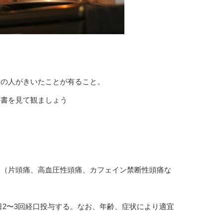
くの人がきいたことが有ること。
文書を見て観ましょう
痛（片頭痛、高血圧性頭痛、カフェイン禁断性頭痛な
1日2〜3回経口投与する。なお、年齢、症状により適宜