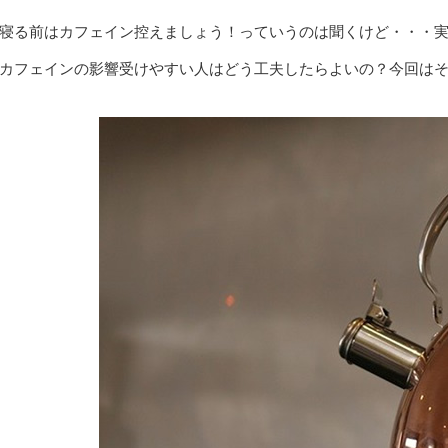
寝る前はカフェイン控えましょう！っていうのは聞くけど・・・
カフェインの影響受けやすい人はどう工夫したらよいの？今回は