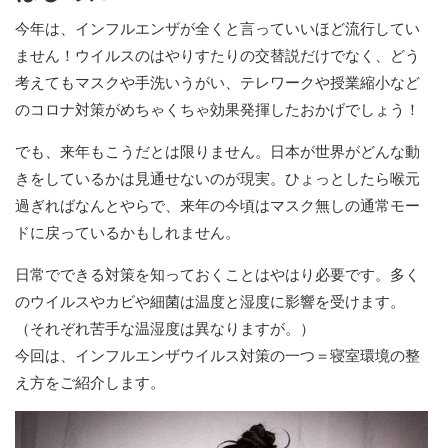
今年は、インフルエンザが全くと言っていいほど流行してい
ません！ウイルスのはやりすたりの交替説だけでなく、どう
考えてもマスクや手洗いうがい、テレワークや授業縮小など
のコロナ対策がめちゃくちゃ効果発揮したおかげでしょう！
でも、来年もこうだとは限りません。日本が世界がどんな動
きをしているかは見通せないのが現実。ひょっとしたら喉元
過ぎればなんとやらで、来年の今頃はマスク無しの通常モー
ドに戻っているかもしれません。
日常でできる対策を知っておくことはやはり必要です。多く
のウイルスやカビや細菌は温度と湿度に影響を受けます。
（それぞれ苦手な温湿度は異なりますが。）
今回は、インフルエンザウイルス対策の一つ＝寝室環境の整
え方をご紹介します。