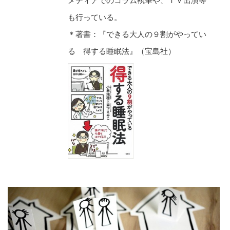
メディアでのコラム執筆や、ＴＶ出演等
も行っている。
＊著書：『できる大人の９割がやってい
る 得する睡眠法』（宝島社）