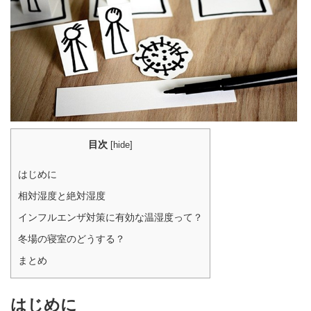
目次
[
hide
]
はじめに
相対湿度と絶対湿度
インフルエンザ対策に有効な温湿度って？
冬場の寝室のどうする？
まとめ
はじめに