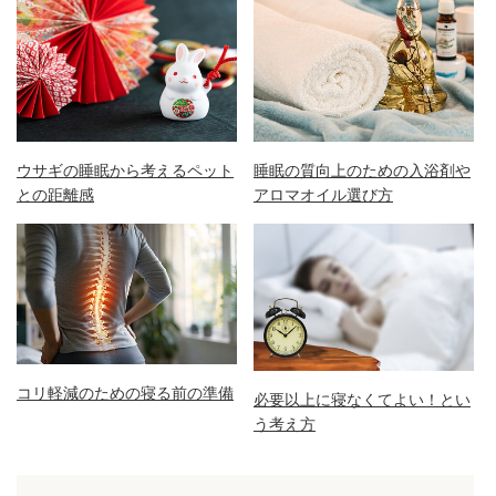
ウサギの睡眠から考えるペット
睡眠の質向上のための入浴剤や
との距離感
アロマオイル選び方
コリ軽減のための寝る前の準備
必要以上に寝なくてよい！とい
う考え方