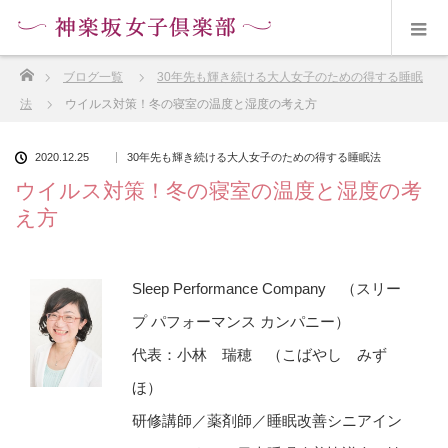
ホーム
ブログ一覧
30年先も輝き続ける大人女子のための得する睡眠
法
ウイルス対策！冬の寝室の温度と湿度の考え方
2020.12.25
30年先も輝き続ける大人女子のための得する睡眠法
ウイルス対策！冬の寝室の温度と湿度の考
え方
Sleep Performance Company （スリー
プ パフォーマンス カンパニー）
代表：小林 瑞穂 （こばやし みず
ほ）
研修講師／薬剤師／睡眠改善シニアイン