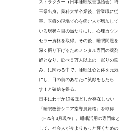
ストラクター（日本睡眠改善協議会）埼
玉県出身。薬科大学卒業後、営業職に従
事。医療の現場で心を病む人が増加して
いる現状を目の当たりにし、心理カウン
セラー資格を取得。その後、睡眠問題を
深く掘り下げるためメンタル専門の薬剤
師となり、延べ５万人以上の「眠りの悩
み」に関わる中で、睡眠は心と体を元気
にし、目の前のあなたに笑顔をもたら
す！と確信を得る。
日本にわずか10名ほどしか存在しない
『睡眠改善シニア指導員資格』を取得
（H29年3月現在）。睡眠活用の専門家と
して、社会人が今よりもっと輝くための