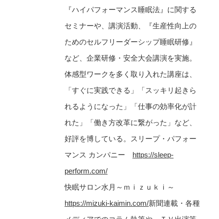
『ハイパフォーマンス睡眠法』に関する
セミナーや、講演活動、『生産性向上の
ためのセルフリーダーシップ睡眠研修』
など、企業研修・安全大会講演を実施。
体感型ワークを多く取り入れた講座は、
「すぐに実践できる」「スッキリ起きら
れるようになった」「仕事の効率化が計
れた」「働き方改革に繋がった」など、
好評を博している。スリープ・パフォー
マンス カンパニー
https://sleep-
perform.com/
快眠サロン水月～ｍｉｚｕｋｉ～
https://mizuki-kaimin.com/
新聞連載・各種