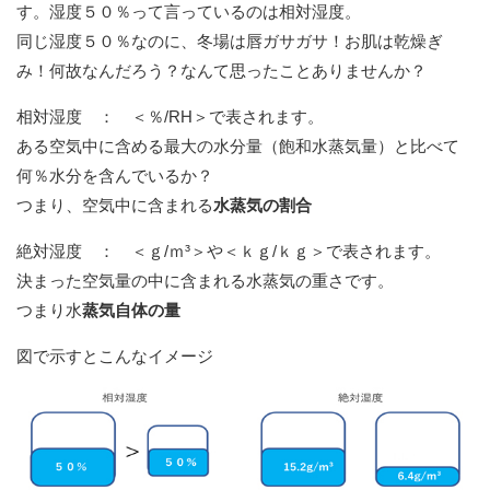
す。湿度５０％って言っているのは相対湿度。
同じ湿度５０％なのに、冬場は唇ガサガサ！お肌は乾燥ぎ
み！何故なんだろう？なんて思ったことありませんか？
相対湿度 ： ＜％/RH＞で表されます。
ある空気中に含める最大の水分量（飽和水蒸気量）と比べて
何％水分を含んでいるか？
つまり、空気中に含まれる
水蒸気の割合
絶対湿度 ： ＜ｇ/ｍ³＞や＜ｋｇ/ｋｇ＞で表されます。
決まった空気量の中に含まれる水蒸気の重さです。
つまり水
蒸気自体の量
図で示すとこんなイメージ