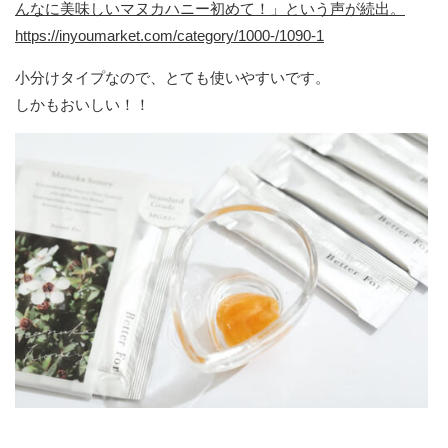
んなに美味しいマヌカハニー初めて！」という声が続出。
https://inyoumarket.com/category/1000-/1090-1
小分けタイプなので、とても使いやすいです。
しかもおいしい！！