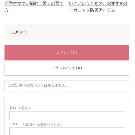
小学生ママが悩む「舌」の育て
いざというときの、おすすめオ
方
ーガニック防災アイテム
コメント
コメント ( 0 )
トラックバック ( 0 )
この記事へのコメントはありません。
名前
( 必須 )
E-MAIL
( 必須 ) - 公開されません -