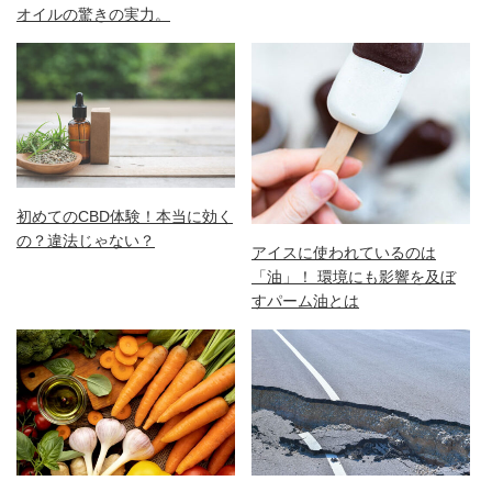
オイルの驚きの実力。
初めてのCBD体験！本当に効く
の？違法じゃない？
アイスに使われているのは
「油」！ 環境にも影響を及ぼ
すパーム油とは