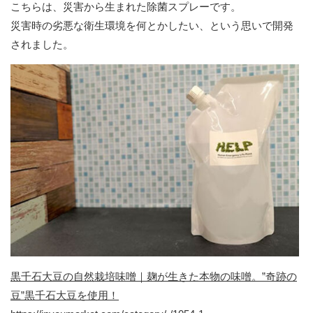
こちらは、災害から生まれた除菌スプレーです。
災害時の劣悪な衛生環境を何とかしたい、という思いで開発
されました。
黒千石大豆の自然栽培味噌｜麹が生きた本物の味噌。”奇跡の
豆”黒千石大豆を使用！