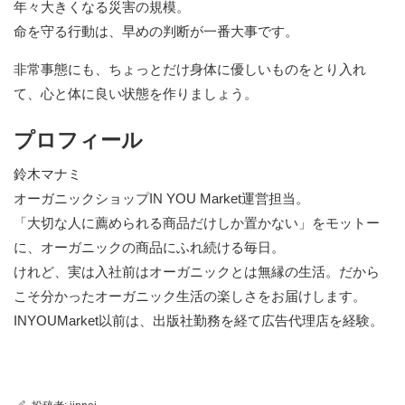
年々大きくなる災害の規模。
命を守る行動は、早めの判断が一番大事です。
非常事態にも、ちょっとだけ身体に優しいものをとり入れ
て、心と体に良い状態を作りましょう。
プロフィール
鈴木マナミ
オーガニックショップIN YOU Market運営担当。
「大切な人に薦められる商品だけしか置かない」をモットー
に、オーガニックの商品にふれ続ける毎日。
けれど、実は入社前はオーガニックとは無縁の生活。だから
こそ分かったオーガニック生活の楽しさをお届けします。
INYOUMarket以前は、出版社勤務を経て広告代理店を経験。