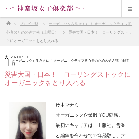
ホーム
ブログ一覧
オーガニックを生き方に！ オーガニックライフ初
心者のための処方箋（土曜日）
災害大国・日本！ ローリングストッ
クにオーガニックをとり入れる
2021.07.10
オーガニックを生き方に！ オーガニックライフ初心者のための処方箋（土曜
日）
災害大国・日本！ ローリングストックに
オーガニックをとり入れる
鈴木マナミ
オーガニック企業IN YOU勤務。
最初のキャリアは、出版社。営業
と編集を合わせて12年経験し、大