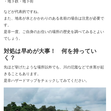
・地下鉄・地下街
などが代表的ですね。
また、地名が水とかかわりのある名前の場合は注意が必要で
す。
是非一度、ご自身のお住いの場所の歴史を調べてみるとよい
でしょう。
対処は早めが大事！ 何を持ってい
く？
先ほど挙げたような場所以外でも、川の氾濫などで水害が起
きることもあります。
是非ハザードマップをチェックしてみてください。