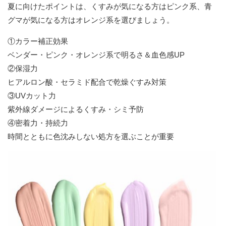
夏に向けたポイントは、くすみが気になる方はピンク系、青
グマが気になる方はオレンジ系を選びましょう。
①カラー補正効果
ベンダー・ピンク・オレンジ系で明るさ＆血色感UP
②保湿力
ヒアルロン酸・セラミド配合で乾燥ぐすみ対策
③UVカット力
紫外線ダメージによるくすみ・シミ予防
④密着力・持続力
時間とともに色沈みしない処方を選ぶことが重要