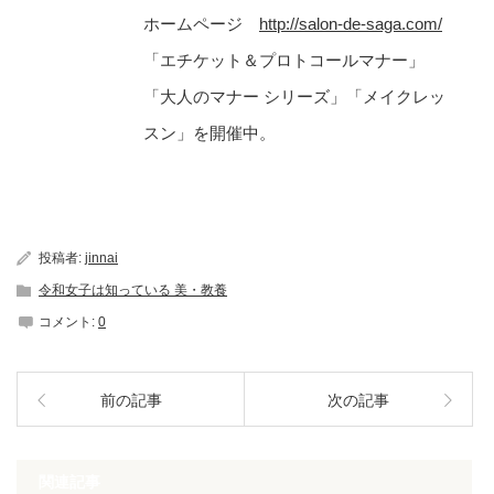
ホームページ
http://salon-de-saga.com/
「エチケット＆プロトコールマナー」
「大人のマナー シリーズ」「メイクレッ
スン」を開催中。
投稿者:
jinnai
令和女子は知っている 美・教養
コメント:
0
前の記事
次の記事
関連記事