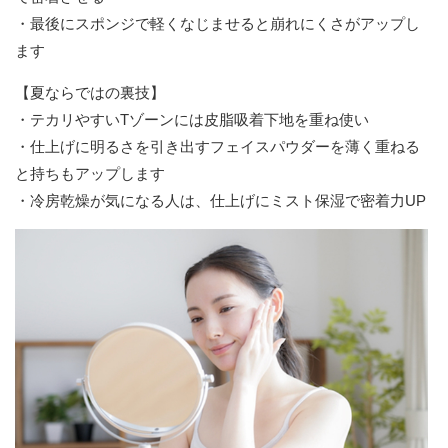
・最後にスポンジで軽くなじませると崩れにくさがアップし
ます
【夏ならではの裏技】
・テカリやすいTゾーンには皮脂吸着下地を重ね使い
・仕上げに明るさを引き出すフェイスパウダーを薄く重ねる
と持ちもアップします
・冷房乾燥が気になる人は、仕上げにミスト保湿で密着力UP