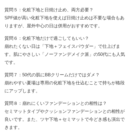
質問５：化粧下地と日焼け止め、両方必要？
SPF値が高い化粧下地を使えば日焼け止めは不要な場合もあ
りますが、屋外中心の日は併用がおすすめです。
質問６：化粧下地だけで過ごしてもいい？
崩れたくない日は「下地＋フェイスパウダー」で仕上げま
す。肌にやさしい「ノーファンデメイク派」の50代にも人気
です。
質問７：50代の肌にBBクリームだけではダメ？
崩れやすい夏場は専用の化粧下地を仕込むことで持ちが格段
にアップします。
質問８：崩れにくいファンデーションとの相性は？
セミマットタイプやクッションファンデーションとの相性が
良いです。また、ツヤ下地＋セミマットで今どき感も演出で
きます。