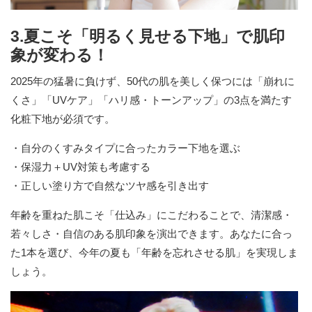
3.夏こそ「明るく見せる下地」で肌印
象が変わる！
2025年の猛暑に負けず、50代の肌を美しく保つには「崩れに
くさ」「UVケア」「ハリ感・トーンアップ」の3点を満たす
化粧下地が必須です。
・自分のくすみタイプに合ったカラー下地を選ぶ
・保湿力＋UV対策も考慮する
・正しい塗り方で自然なツヤ感を引き出す
年齢を重ねた肌こそ「仕込み」にこだわることで、清潔感・
若々しさ・自信のある肌印象を演出できます。あなたに合っ
た1本を選び、今年の夏も「年齢を忘れさせる肌」を実現しま
しょう。