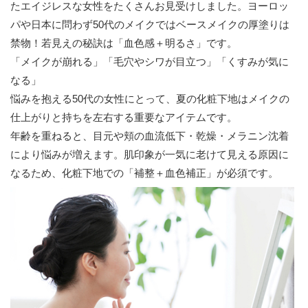
たエイジレスな女性をたくさんお見受けしました。ヨーロッ
パや日本に問わず50代のメイクではベースメイクの厚塗りは
禁物！若見えの秘訣は「血色感＋明るさ」です。
「メイクが崩れる」「毛穴やシワが目立つ」「くすみが気に
なる」
悩みを抱える50代の女性にとって、夏の化粧下地はメイクの
仕上がりと持ちを左右する重要なアイテムです。
年齢を重ねると、目元や頬の血流低下・乾燥・メラニン沈着
により悩みが増えます。肌印象が一気に老けて見える原因に
なるため、化粧下地での「補整＋血色補正」が必須です。