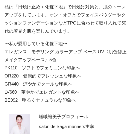
私は「日焼け止め＋化粧下地」で日焼け対策と、肌のトーン
アップをしています。オン・オフとでフェイスパウダーやク
ッションファンデーションなどTPOに合わせて取り入れて50
代の若見え肌を楽しんでいます。
〜私が愛用している化粧下地〜
エレガンス モデリング カラーアップ ベース UV〈肌色修正
メイクアップベース〉5色
PK110 ソフトでフェミニンな印象へ
OR220 健康的でフレッシュな印象へ
GR440 涼やかでクールな印象へ
LV660 華やかでエレガントな印象へ
BE992 明るくナチュラルな印象へ
嵯峨裕美子プロフィール
salon de Saga manners主宰