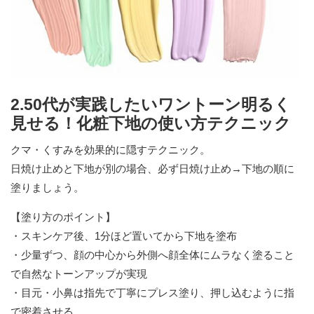
2.50代が実践したいワントーン明るく
見せる！化粧下地の使い方テクニック
クマ・くすみを効果的に隠すテクニック。
日焼け止めと下地が別の場合、必ず日焼け止め→下地の順に
塗りましょう。
【塗り方のポイント】
・スキンケア後、1分ほど置いてから下地を塗布
・少量ずつ、顔の中心から外側へ顔全体にムラなく塗ること
で自然なトーンアップが実現
・目元・小鼻は指先で丁寧にプレス塗り、押し込むように指
で密着させる