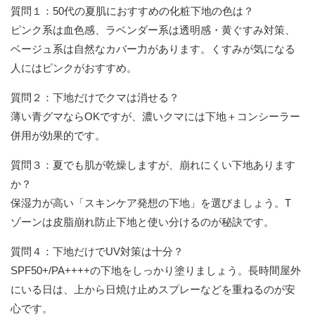
質問１：50代の夏肌におすすめの化粧下地の色は？
ピンク系は血色感、ラベンダー系は透明感・黄ぐすみ対策、
ベージュ系は自然なカバー力があります。くすみが気になる
人にはピンクがおすすめ。
質問２：下地だけでクマは消せる？
薄い青グマならOKですが、濃いクマには下地＋コンシーラー
併用が効果的です。
質問３：夏でも肌が乾燥しますが、崩れにくい下地あります
か？
保湿力が高い「スキンケア発想の下地」を選びましょう。T
ゾーンは皮脂崩れ防止下地と使い分けるのが秘訣です。
質問４：下地だけでUV対策は十分？
SPF50+/PA++++の下地をしっかり塗りましょう。長時間屋外
にいる日は、上から日焼け止めスプレーなどを重ねるのが安
心です。