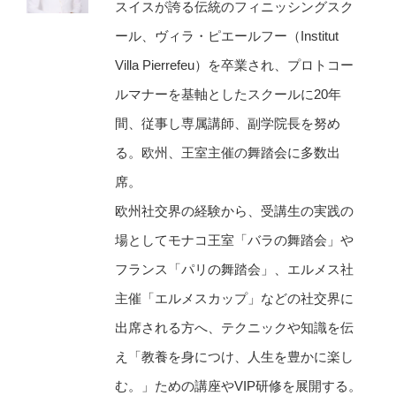
スイスが誇る伝統のフィニッシングスク
ール、ヴィラ・ピエールフー（Institut
Villa Pierrefeu）を卒業され、プロトコー
ルマナーを基軸としたスクールに20年
間、従事し専属講師、副学院長を努め
る。欧州、王室主催の舞踏会に多数出
席。
欧州社交界の経験から、受講生の実践の
場としてモナコ王室「バラの舞踏会」や
フランス「パリの舞踏会」、エルメス社
主催「エルメスカップ」などの社交界に
出席される方へ、テクニックや知識を伝
え「教養を身につけ、人生を豊かに楽し
む。」ための講座やVIP研修を展開する。