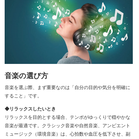
音楽の選び方
音楽を選ぶ際、まず重要なのは「自分の目的や気分を明確に
すること」です。
◆リラックスしたいとき
リラックスを目的とする場合、テンポがゆっくりで穏やかな
音楽が最適です。クラシック音楽や自然音楽、アンビエント
ミュージック（環境音楽）は、心拍数や血圧を低下させ、副