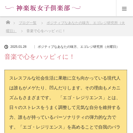
ホーム
ブログ一覧
ポジティブなあなたの味方、エゴレジ研究所（火
曜日）
音楽で心をハッピィに！
2025.01.28
ポジティブなあなたの味方、エゴレジ研究所（火曜日）
音楽で心をハッピィに！
スレスフルな社会生活に果敢に立ち向かっている現代人
は誰もがメゲたり、凹んだりします。その理由もメカニ
ズムもさまざまです。 「エゴ・レジリエンス」とは、
日々のストレスをうまく調整して元気な自分を維持する
力、誰もが持っているパーソナリティの弾力的な力で
す。「エゴ・レジリエンス」を高めることで自我のバラ