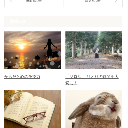
前の記事
次の記事
関連記事
からだと心の免疫力
「ソロ活」 ひとりの時間を大
切に！