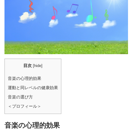
目次
[
hide
]
音楽の心理的効果
運動と同レベルの健康効果
音楽の選び方
＜プロフィール＞
音楽の心理的効果