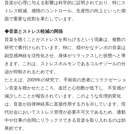
音楽が心理に与える影響は科学的に証明されており、特にス
トレス軽減、感情のコントロール、生産性の向上といった側
面で重要な役割を果たしています。
◆音楽とストレス軽減の関係
音楽を聴くことがストレスを和らげるという現象は、複数の
研究で裏付けられています。特に、穏やかなテンポの音楽は
副交感神経を活性化させ、身体がリラックスした状態へと導
きます。これは、ストレスホルモンであるコルチゾールの分
泌が抑制されるためです。
たとえば、2009年の研究で、手術前の患者にリラクゼーショ
ン音楽を聴かせたところ、血圧と心拍数が低下し、不安感が
減少したことが報告されています。このような生理的変化
は、音楽が自律神経系に直接作用する力を示しています。現
代社会においてストレス管理が必要不可欠であるため、通勤
中や仕事の合間にリラックスできる音楽を取り入れるのは効
果的です。