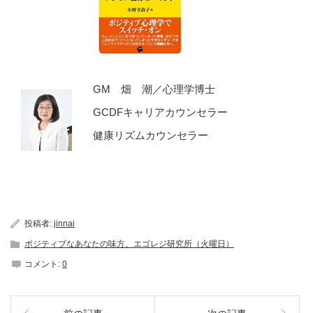
GM 畑 潮／心理学博士
GCDFキャリアカウンセラー
健康リズムカウンセラー
投稿者:
jinnai
ポジティブなあなたの味方、エゴレジ研究所（火曜日）
コメント:
0