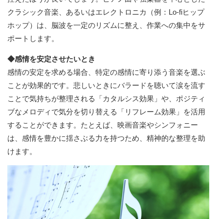
クラシック音楽、あるいはエレクトロニカ（例：Lo-fiヒップ
ホップ）は、脳波を一定のリズムに整え、作業への集中をサ
ポートします。
◆感情を安定させたいとき
感情の安定を求める場合、特定の感情に寄り添う音楽を選ぶ
ことが効果的です。悲しいときにバラードを聴いて涙を流す
ことで気持ちが整理される「カタルシス効果」や、ポジティ
ブなメロディで気分を切り替える「リフレーム効果」を活用
することができます。たとえば、映画音楽やシンフォニー
は、感情を豊かに揺さぶる力を持つため、精神的な整理を助
けます。