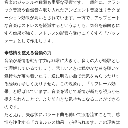
音楽のジャンルや種類も重要な要素です。一般的に、クラシ
ック音楽や自然音を取り入れたアンビエント音楽はリラクゼ
ーション効果が高いとされています。一方で、アップビート
な音楽はストレスを軽減するというよりも、気分を前向きに
する効果が強く、ストレスの影響を受けにくくする「バッフ
ァー」として作用します。
◆感情を整える音楽の力
音楽が感情を動かす力は非常に大きく、多くの人が経験とし
て理解しているでしょう。悲しいときに穏やかな曲を聴いて
気持ちが落ち着いたり、逆に明るい曲で元気をもらったりす
る経験は珍しくありません。この現象は、「リフレーム効
果」と呼ばれています。音楽を通じて感情が新たな視点から
捉えられることで、より前向きな気持ちになることができる
のです。
たとえば、失恋後にバラード曲を聴いて涙を流すことで、感
情を浄化する「カタルシス効果」が得られます。この現象は