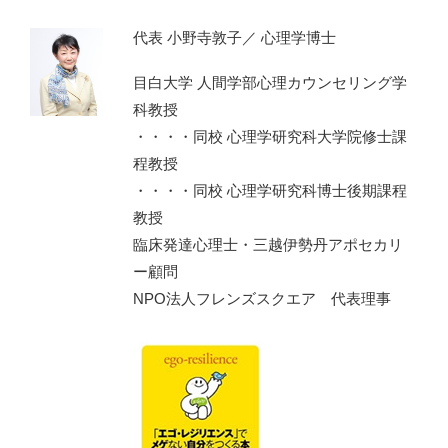
代表 小野寺敦子／ 心理学博士
目白大学 人間学部心理カウンセリング学
科教授
・・・・同校 心理学研究科大学院修士課
程教授
・・・・同校 心理学研究科博士後期課程
教授
臨床発達心理士・三越伊勢丹アポセカリ
ー顧問
NPO法人フレンズスクエア 代表理事