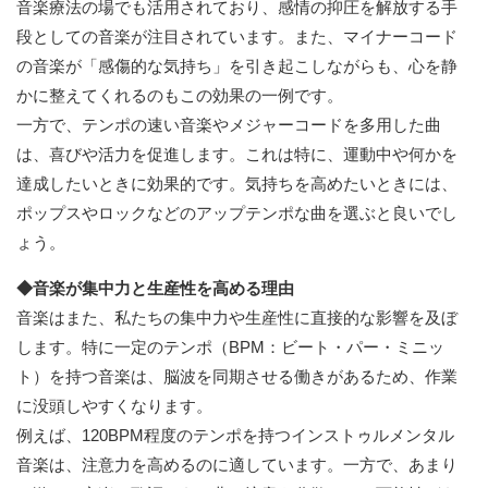
音楽療法の場でも活用されており、感情の抑圧を解放する手
段としての音楽が注目されています。また、マイナーコード
の音楽が「感傷的な気持ち」を引き起こしながらも、心を静
かに整えてくれるのもこの効果の一例です。
一方で、テンポの速い音楽やメジャーコードを多用した曲
は、喜びや活力を促進します。これは特に、運動中や何かを
達成したいときに効果的です。気持ちを高めたいときには、
ポップスやロックなどのアップテンポな曲を選ぶと良いでし
ょう。
◆音楽が集中力と生産性を高める理由
音楽はまた、私たちの集中力や生産性に直接的な影響を及ぼ
します。特に一定のテンポ（BPM：ビート・パー・ミニッ
ト）を持つ音楽は、脳波を同期させる働きがあるため、作業
に没頭しやすくなります。
例えば、120BPM程度のテンポを持つインストゥルメンタル
音楽は、注意力を高めるのに適しています。一方で、あまり