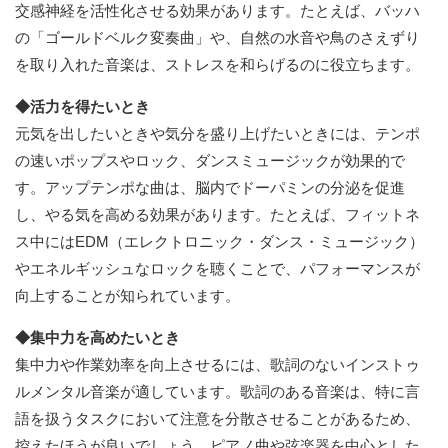
交感神経を活性化させる効果があります。たとえば、バッハ
の「ゴールドベルク変奏曲」や、自然の水音や鳥のさえずり
を取り入れた音楽は、ストレスを和らげるのに役立ちます。
◆活力を得たいとき
元気を出したいときや気分を盛り上げたいときには、テンポ
の速いポップスやロック、ダンスミュージックが効果的で
す。アップテンポな曲は、脳内でドーパミンの分泌を促進
し、やる気を高める効果があります。たとえば、フィットネ
ス中にはEDM（エレクトロニック・ダンス・ミュージック）
やエネルギッシュなロックを聴くことで、パフォーマンスが
向上することが知られています。
◆集中力を高めたいとき
集中力や作業効率を向上させるには、歌詞のないインストゥ
ルメンタル音楽が適しています。歌詞のある音楽は、特に言
語を扱うタスクにおいて注意を分散させることがあるため、
控えたほうが良いでしょう。ピアノ曲や弦楽器を中心とした