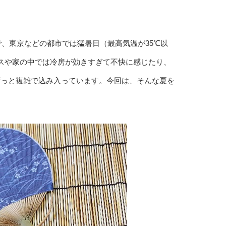
で、東京などの都市では猛暑日（最高気温が35℃以
スや家の中では冷房が効きすぎて不快に感じたり、
ずっと複雑で込み入っています。今回は、そんな夏を