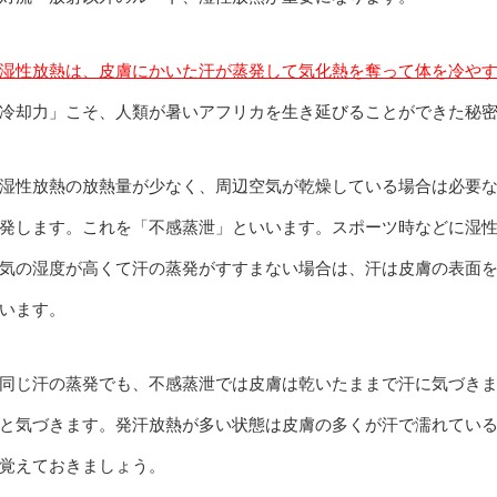
湿性放熱は、皮膚にかいた汗が蒸発して気化熱を奪って体を冷や
冷却力」こそ、人類が暑いアフリカを生き延びることができた秘
湿性放熱の放熱量が少なく、周辺空気が乾燥している場合は必要
発します。これを「不感蒸泄」といいます。スポーツ時などに湿
気の湿度が高くて汗の蒸発がすすまない場合は、汗は皮膚の表面
います。
同じ汗の蒸発でも、不感蒸泄では皮膚は乾いたままで汗に気づき
と気づきます。発汗放熱が多い状態は皮膚の多くが汗で濡れてい
覚えておきましょう。