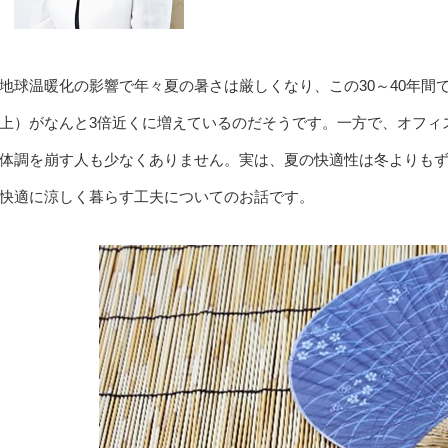
地球温暖化の影響で年々夏の暑さは厳しくなり、この30～40年間
上）がなんと3倍近くに増えているのだそうです。一方で、オフィ
体調を崩す人も少なくありません。実は、夏の快適性は冬よりも
快適に涼しく暮らす工夫についてのお話です。