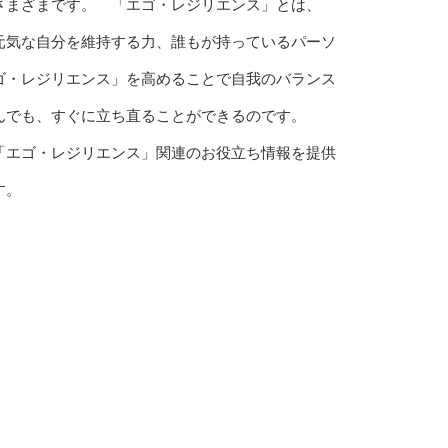
さまざまです。 「エゴ・レジリエンス」とは、
元気な自分を維持する力、誰もが持っているパーソ
ゴ・レジリエンス」を高めることで自我のバランス
んでも、すぐに立ち直ることができるのです。
「エゴ・レジリエンス」関連のお役立ち情報を提供
す。