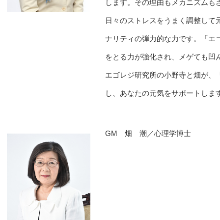
します。その理由もメカニズムも
日々のストレスをうまく調整して
ナリティの弾力的な力です。「エ
をとる力が強化され、メゲても凹
エゴレジ研究所の小野寺と畑が、
し、あなたの元気をサポートしま
GM 畑 潮／心理学博士