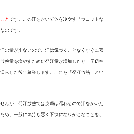
すこと
です。この汗をかいて体を冷やす「ウェットな
密なのです。
な汗の量が少ないので、汗は気づくことなくすぐに蒸
性放熱量を増やすために発汗量が増加したり、周辺空
を濡らした後で蒸発します。これを「発汗放熱」とい
ませんが、発汗放熱では皮膚は濡れるので汗をかいた
るため、一般に気持ち悪く不快になりがちなことを、