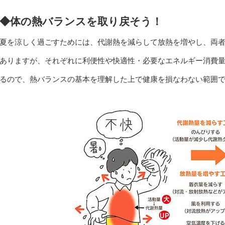
◆体の熱バランスを取り戻そう！
夏を涼しく過ごすためには、代謝熱を減らして放熱を増やし、両
ありますが、それぞれに利便性や快適性・必要なエネルギー消費
るので、熱バランスの基本を理解した上で健康を損なわない範囲