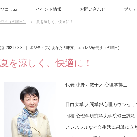
学びコラム
イベント情報
お問い合わせ
ブリテ
研究所（火曜日）
夏を涼しく、快適に！
2021.08.3
ポジティブなあなたの味方、エゴレジ研究所（火曜日）
夏を涼しく、快適に！
代表 小野寺敦子／ 心理学博士
目白大学 人間学部心理カウンセリ
同校 心理学研究科大学院修士課程
スレスフルな社会生活に果敢に立