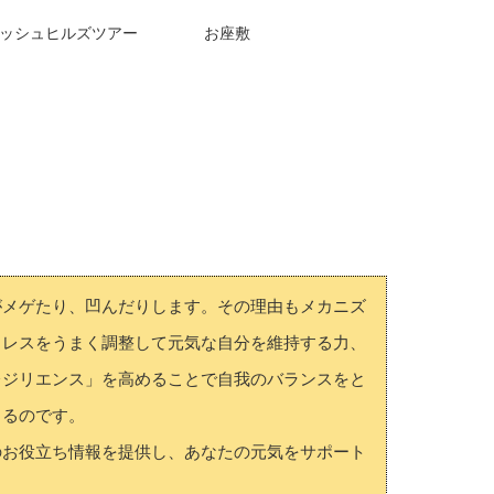
ッシュヒルズツアー
お座敷
がメゲたり、凹んだりします。その理由もメカニズ
トレスをうまく調整して元気な自分を維持する力、
レジリエンス」を高めることで自我のバランスをと
きるのです。
のお役立ち情報を提供し、あなたの元気をサポート