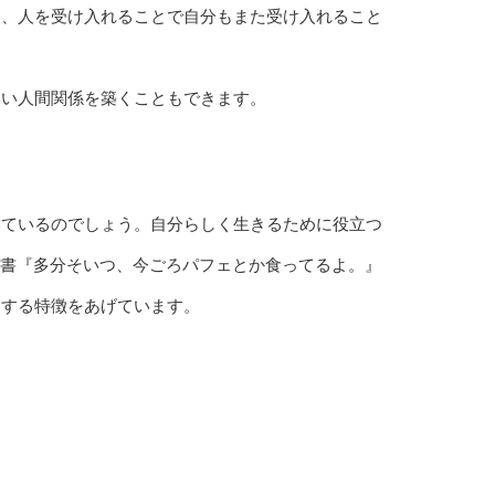
く、人を受け入れることで自分もまた受け入れること
いい人間関係を築くこともできます。
いているのでしょう。自分らしく生きるために役立つ
著書『多分そいつ、今ごろパフェとか食ってるよ。』
通する特徴をあげています。