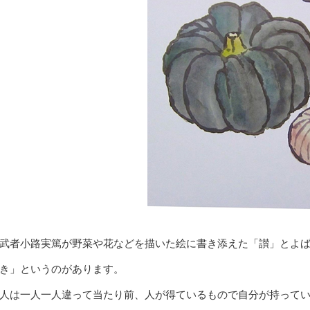
武者小路実篤が野菜や花などを描いた絵に書き添えた「讃」とよ
き」というのがあります。
人は一人一人違って当たり前、人が得ているもので自分が持って