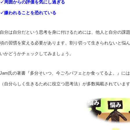
✓周囲からの評価を気にし過ぎる
✓嫌われることを恐れている
自分は自分だという思考を身に付けるためには、他人と自分の課
頃の習慣を変える必要があります。割り切って生きられないと悩
いかどうかチェックしてみましょう。
Jam氏の著書『多分そいつ、今ごろパフェとか食ってるよ。』に
（自分らしく生きるために役立つ思考法）が多数掲載されていま