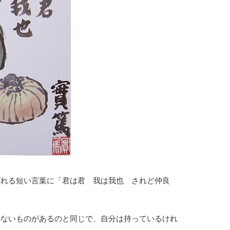
ばれる短い言葉に「君は君 我は我也 されど仲良
いないものがあるのと同じで、自分は持っているけれ