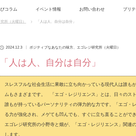
学びコラム
イベント情報
お問い合わせ
ブリテ
研究所（火曜日）
「人は人、自分は自分」
2024.12.3
ポジティブなあなたの味方、エゴレジ研究所（火曜日）
「人は人、自分は自分」
スレスフルな社会生活に果敢に立ち向かっている現代人は誰も
ムもさまざまです。 「エゴ・レジリエンス」とは、日々のス
誰もが持っているパーソナリティの弾力的な力です。「エゴ・
る力が強化され、メゲても凹んでも、すぐに立ち直ることがで
エゴレジ研究所の小野寺と畑が、「エゴ・レジリエンス」関連
します。