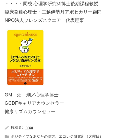
・・・・同校 心理学研究科博士後期課程教授
臨床発達心理士・三越伊勢丹アポセカリー顧問
NPO法人フレンズスクエア 代表理事
GM 畑 潮／心理学博士
GCDFキャリアカウンセラー
健康リズムカウンセラー
投稿者:
jinnai
ポジティブなあなたの味方、エゴレジ研究所（火曜日）