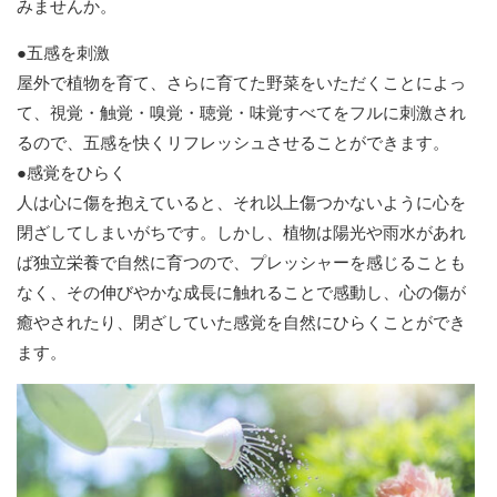
みませんか。
●五感を刺激
屋外で植物を育て、さらに育てた野菜をいただくことによっ
て、視覚・触覚・嗅覚・聴覚・味覚すべてをフルに刺激され
るので、五感を快くリフレッシュさせることができます。
●感覚をひらく
人は心に傷を抱えていると、それ以上傷つかないように心を
閉ざしてしまいがちです。しかし、植物は陽光や雨水があれ
ば独立栄養で自然に育つので、プレッシャーを感じることも
なく、その伸びやかな成長に触れることで感動し、心の傷が
癒やされたり、閉ざしていた感覚を自然にひらくことができ
ます。