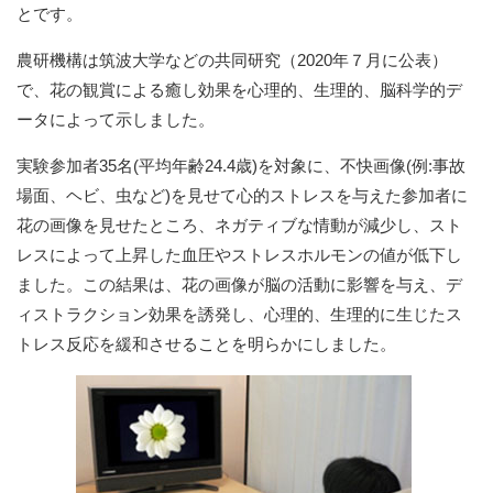
とです。
農研機構は筑波大学などの共同研究（2020年７月に公表）
で、花の観賞による癒し効果を心理的、生理的、脳科学的デ
ータによって示しました。
実験参加者35名(平均年齢24.4歳)を対象に、不快画像(例:事故
場面、ヘビ、虫など)を見せて心的ストレスを与えた参加者に
花の画像を見せたところ、ネガティブな情動が減少し、スト
レスによって上昇した血圧やストレスホルモンの値が低下し
ました。この結果は、花の画像が脳の活動に影響を与え、デ
ィストラクション効果を誘発し、心理的、生理的に生じたス
トレス反応を緩和させることを明らかにしました。