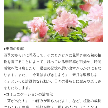
●季節の覚醒
四季の移ろいに呼応して、そのときどきに花開き実る旬の植
物を育てることによって、鈍っている季節感が目覚め、時間
感覚を取り戻したり、過去の記憶を思い出すきっかけにもな
ります。また、「今週はまびきしよう」「来月は収穫しよ
う」といった計画的な行動が、日々の暮らしに励みや楽しみ
をもたらします。
●コミュニケーションの活性化
「芽が出た！」「つぼみが膨らんだよ！」など、植物の成長
にわくわく共感し、笑顔が増え、周りの人に伝えたくなり、