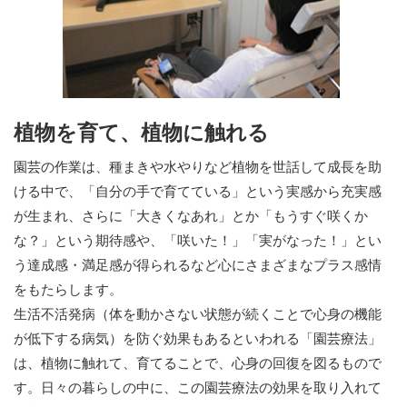
植物を育て、植物に触れる
園芸の作業は、種まきや水やりなど植物を世話して成長を助
ける中で、「自分の手で育てている」という実感から充実感
が生まれ、さらに「大きくなあれ」とか「もうすぐ咲くか
な？」という期待感や、「咲いた！」「実がなった！」とい
う達成感・満足感が得られるなど心にさまざまなプラス感情
をもたらします。
生活不活発病（体を動かさない状態が続くことで心身の機能
が低下する病気）を防ぐ効果もあるといわれる「園芸療法」
は、植物に触れて、育てることで、心身の回復を図るもので
す。日々の暮らしの中に、この園芸療法の効果を取り入れて