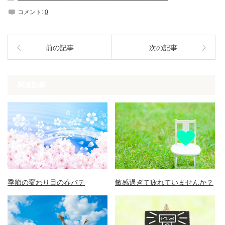
コメント:
0
前の記事
次の記事
関連記事
季節の変わり目の春バテ
敏感過ぎて疲れていませんか？