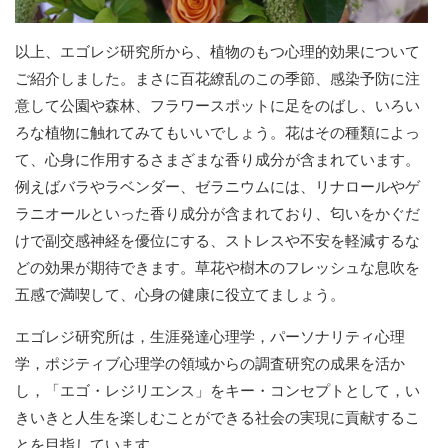
以上、エゴレジ研究所から、植物のもつ心理的効果について
ご紹介しました。まさに百花繚乱のこの季節、感染予防に注
意して公園や森林、フラワースポットに足をのばし、いろい
ろな植物に触れてみてもいいでしょう。花はその種類によっ
て、心身に作用するさまざまな香り成分が含まれています。
例えばバラやラベンダー、ゼラニウムには、リナロールやゲ
ラニオールといった香り成分が含まれており、匂いをかぐだ
けで副交感神経を優位にする、ストレスや不安を軽減するな
どの効果が期待できます。草花や樹木のフレッシュな息吹を
五感で満喫して、心身の健康に役立てましょう。
エゴレジ研究所は，生涯発達心理学，パーソナリティ心理
学，ポジティブ心理学の領域からの調査研究の成果を活か
し，「エゴ・レジリエンス」をキー・コンセプトとして，い
きいきと人生を楽しむことができる社会の実現に貢献するこ
とを目指しています。