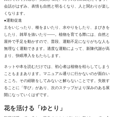
会話がはずみ、表情も自然と明るくなり、人と関わりが楽し
くなります。
●運動促進
土をいじったり、種をまいたり、水やりをしたり、まびきを
したり、雑草を抜いたり——。植物を育てる際には、自然と
屋外で手足を動かすので、普段、運動不足になりがちな人も
無理なく運動できます。適度な運動によって、新陳代謝が高
まり、快眠導入をもたらします。
ネットや本を読むだけでは、初心者は植物を枯らしてしまう
こともままあります。マニュアル通りに行かないのが面白い
ところ。その経験をしてみないと解らないことです。失敗す
ることに「学び」があり、次のステップがより深みのある展
開になっていくはずです。
花を活ける「ゆとり」