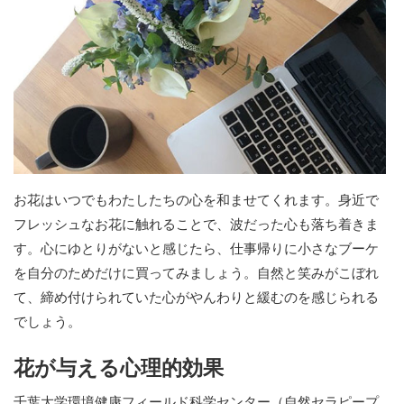
お花はいつでもわたしたちの心を和ませてくれます。身近で
フレッシュなお花に触れることで、波だった心も落ち着きま
す。心にゆとりがないと感じたら、仕事帰りに小さなブーケ
を自分のためだけに買ってみましょう。自然と笑みがこぼれ
て、締め付けられていた心がやんわりと緩むのを感じられる
でしょう。
花が与える心理的効果
千葉大学環境健康フィールド科学センター（自然セラピープ