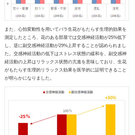
また、心拍変動性を用いてバラ生花がもたらす生理的効果を
測定したところ、花のある部屋では交感神経活動が25%低下
し、逆に副交感神経活動が29%上昇することが認められまし
た。交感神経活動の低下はストレス状態の緩和を、副交感神
経活動の上昇はリラックス状態の亢進を意味しており、生花
がもたらす生理的リラックス効果を医学的に証明できること
が明らかになりました。