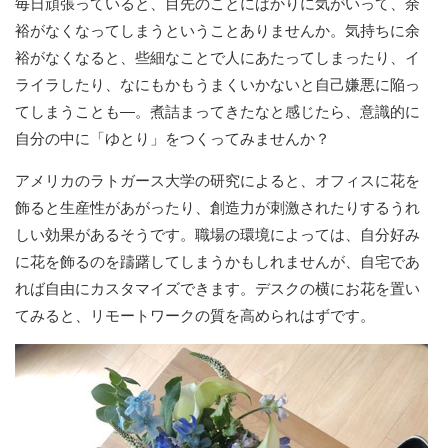
毎日頑張っていると、目先のことにばかりに気がいって、余
裕がなくなってしまうということありませんか。気持ちに余
裕がなくなると、些細なことで人にあたってしまったり、イ
ライラしたり、なにもかもうまくいかないと自己嫌悪に陥っ
てしまうことも—。煮詰まってきたなと感じたら、意識的に
自分の中に「ゆとり」をつくってみませんか？
アメリカのラトガース大学の研究によると、オフィスに花を
飾ると生産性があがったり、創造力が刺激されたりするうれ
しい効果があるそうです。職場の環境によっては、自分好み
に花を飾るのを躊躇してしまうかもしれませんが、自宅であ
れば自由にカスタマイズできます。デスクの横にお花を置い
てみると、リモートワークの質を高められはずです。