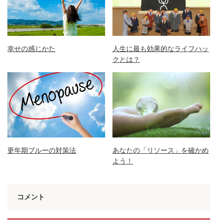
幸せの感じかた
人生に最も効果的なライフハッ
クとは？
更年期ブルーの対策法
あなたの「リソース」を確かめ
よう！
コメント