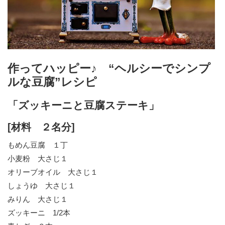
作ってハッピー♪ “ヘルシーでシンプ
ルな豆腐”レシピ
「ズッキーニと豆腐ステーキ」
[材料 ２名分]
もめん豆腐 １丁
小麦粉 大さじ１
オリーブオイル 大さじ１
しょうゆ 大さじ１
みりん 大さじ１
ズッキーニ 1/2本