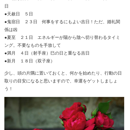
日
●天赦日 ５日
●鬼宿日 ２３日 何事をするにもよい吉日！ただ、婚礼関
係は凶
●夏至 ２１日 エネルギーが陽から陰へ切り替わるタイミ
ング。不要なものを手放して
●満月 ４日（射手座）巳の日と重なる吉日
●新月 １８日（双子座）
少し、頭の片隅に置いておくと、何かを始めたり、行動の日
取りの目安になると思いますので、幸運をゲットしましょ
う！