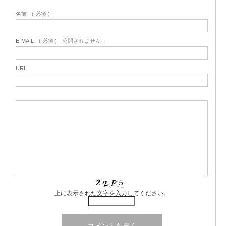
名前
( 必須 )
E-MAIL
( 必須 ) - 公開されません -
URL
上に表示された文字を入力してください。