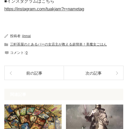
■インスタグラムはこちら
https://instagram.com/tuakjam?r=nametag
投稿者:
jinnai
三軒茶屋のとあるバーの女店主が教える超簡単！美魔女ごはん
コメント:
0
前の記事
次の記事
関連記事