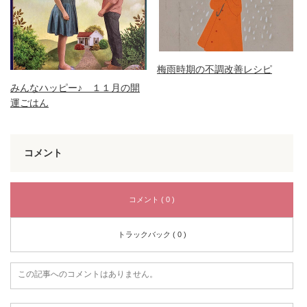
梅雨時期の不調改善レシピ
みんなハッピー♪ １１月の開
運ごはん
コメント
コメント ( 0 )
トラックバック ( 0 )
この記事へのコメントはありません。