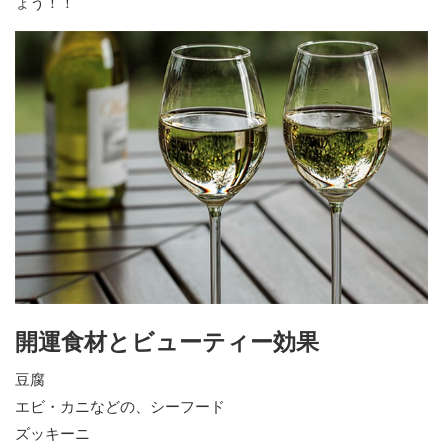
ょう！！
開運食材とビューティー効果
豆腐
エビ・カニなどの、シーフード
ズッキーニ