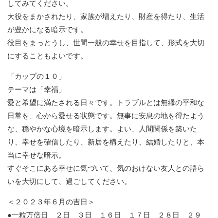
してみてください。
大役をまかされたり、家族が増えたり、財産を得たり、生活
が豊かになる暗示です。
役目をまっとうし、世間一般の幸せを目指して、形式を大切
にすることもよいです。
「カップの１０」
テーマは「幸福」
愛と希望に満たされる日々です。トラブルとは無縁の平和な
日常を、心から愛せる状態です。無事に安息の地を得たよう
な、穏やかな心境を暗示します。よい、人間関係を築いた
り、幸せを確信したり、新居を構えたり、結婚したりと、本
当に幸せな暗示。
すぐそこにある幸せに気づいて、気のおけない友人との語ら
いを大切にして、過ごしてください。
＜２０２３年６月の吉日＞
●一粒万倍日 ２日 ３日 １６日 １７日 ２８日 ２９