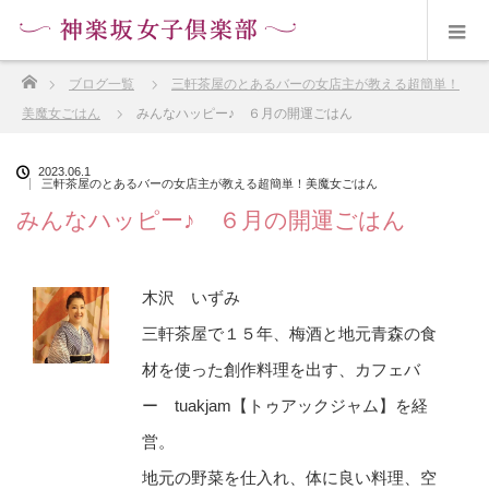
ホーム
ブログ一覧
三軒茶屋のとあるバーの女店主が教える超簡単！
美魔女ごはん
みんなハッピー♪ ６月の開運ごはん
2023.06.1
三軒茶屋のとあるバーの女店主が教える超簡単！美魔女ごはん
みんなハッピー♪ ６月の開運ごはん
木沢 いずみ
三軒茶屋で１５年、梅酒と地元青森の食
材を使った創作料理を出す、カフェバ
ー tuakjam【トゥアックジャム】を経
営。
地元の野菜を仕入れ、体に良い料理、空