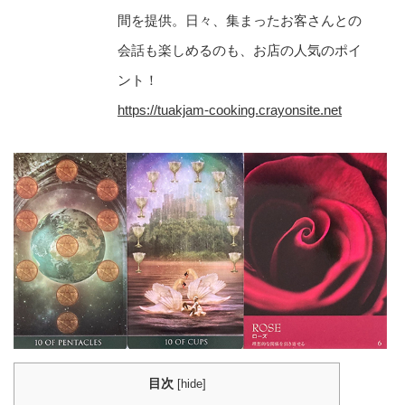
間を提供。日々、集まったお客さんとの
会話も楽しめるのも、お店の人気のポイ
ント！
https://tuakjam-cooking.crayonsite.net
目次
[
hide
]