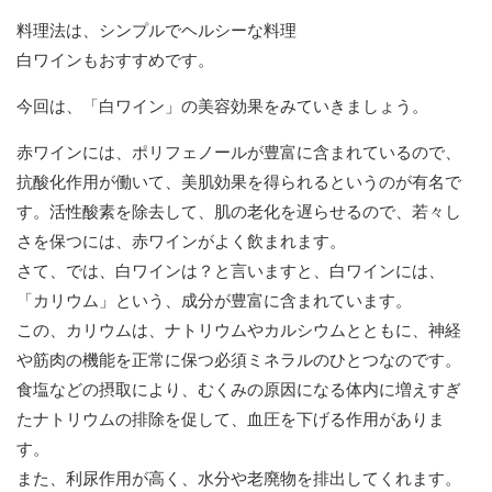
料理法は、シンプルでヘルシーな料理
白ワインもおすすめです。
今回は、「白ワイン」の美容効果をみていきましょう。
赤ワインには、ポリフェノールが豊富に含まれているので、
抗酸化作用が働いて、美肌効果を得られるというのが有名で
す。活性酸素を除去して、肌の老化を遅らせるので、若々し
さを保つには、赤ワインがよく飲まれます。
さて、では、白ワインは？と言いますと、白ワインには、
「カリウム」という、成分が豊富に含まれています。
この、カリウムは、ナトリウムやカルシウムとともに、神経
や筋肉の機能を正常に保つ必須ミネラルのひとつなのです。
食塩などの摂取により、むくみの原因になる体内に増えすぎ
たナトリウムの排除を促して、血圧を下げる作用がありま
す。
また、利尿作用が高く、水分や老廃物を排出してくれます。