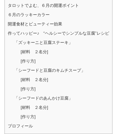
タロットでよむ、６月の開運ポイント
６月のラッキーカラー
開運食材とビューティー効果
作ってハッピー♪ “ヘルシーでシンプルな豆腐”レシピ
「ズッキーニと豆腐ステーキ」
[材料 ２名分]
[作り方]
「シーフードと豆腐のキムチスープ」
[材料 ２名分]
[作り方]
「シーフードのあんかけ豆腐」
[材料 ２名分]
[作り方]
プロフィール