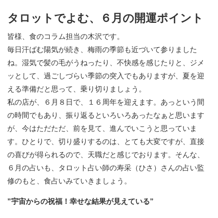
タロットでよむ、６月の開運ポイント
皆様、食のコラム担当の木沢です。
毎日汗ばむ陽気が続き、梅雨の季節も近づいて参りました
ね。湿気で髪の毛がうねったり、不快感を感じたりと、ジメ
ッとして、過ごしづらい季節の突入でもありますが、夏を迎
える準備だと思って、乗り切りましょう。
私の店が、６月８日で、１６周年を迎えます。あっという間
の時間でもあり、振り返るといろいろあったなぁと思います
が、今はただただ、前を見て、進んでいこうと思っていま
す。ひとりで、切り盛りするのは、とても大変ですが、直接
の喜びが得られるので、天職だと感じでおります。そんな、
６月の占いも、タロット占い師の寿采（ひさ）さんの占い監
修のもと、食占いみていきましょう。
”宇宙からの祝福！幸せな結果が見えている”