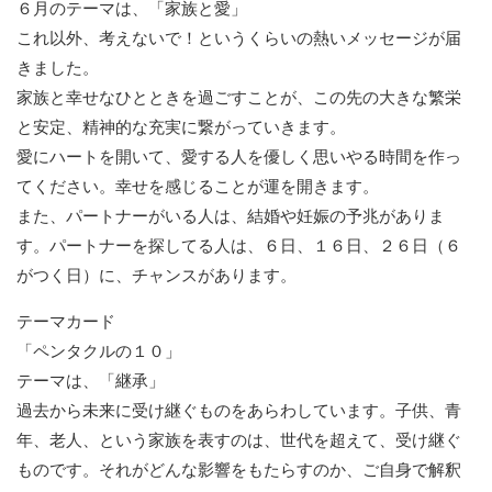
６月のテーマは、「家族と愛」
これ以外、考えないで！というくらいの熱いメッセージが届
きました。
家族と幸せなひとときを過ごすことが、この先の大きな繁栄
と安定、精神的な充実に繋がっていきます。
愛にハートを開いて、愛する人を優しく思いやる時間を作っ
てください。幸せを感じることが運を開きます。
また、パートナーがいる人は、結婚や妊娠の予兆がありま
す。パートナーを探してる人は、６日、１６日、２６日（６
がつく日）に、チャンスがあります。
テーマカード
「ペンタクルの１０」
テーマは、「継承」
過去から未来に受け継ぐものをあらわしています。子供、青
年、老人、という家族を表すのは、世代を超えて、受け継ぐ
ものです。それがどんな影響をもたらすのか、ご自身で解釈