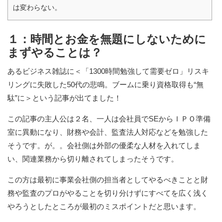
は変わらない。
１：時間とお金を無題にしないために
まずやることは？
あるビジネス雑誌に＜「1300時間勉強して需要ゼロ」リスキ
リングに失敗した50代の悲鳴。ブームに乗り資格取得も“無
駄”に＞という記事が出てました！
この記事の主人公は２名、一人は会社員でSEからＩＰＯ準備
室に異動になり、財務や会計、監査法人対応などを勉強した
そうです。が。。会社側は外部の優柔な人材を入れてしま
い、関連業務から切り離されてしまったそうです。
この方は最初に事業会社側の担当者としてやるべきことと財
務や監査のプロがやることを切り分けずにすべてを広く浅く
やろうとしたところが最初のミスポイントだと思います。