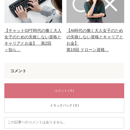
【チャットGPT時代の働く大人
【AI時代の働く大人女子のため
女子のための失敗しない資格と
の失敗しない資格とキャリアと
キャリアとお金】 第2回
お金】
＜知ら…
第19回 ドローン資格…
コメント
コメント ( 0 )
トラックバック ( 0 )
この記事へのコメントはありません。