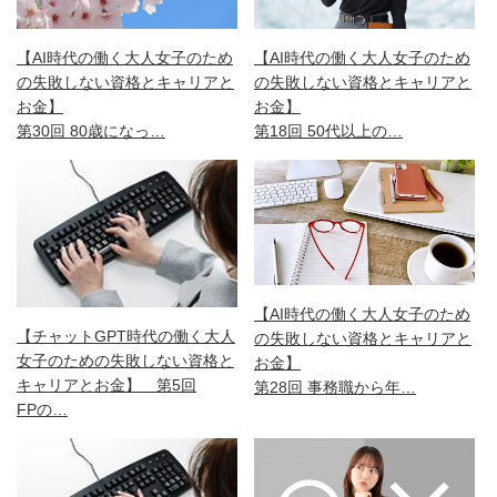
【AI時代の働く大人女子のため
【AI時代の働く大人女子のため
の失敗しない資格とキャリアと
の失敗しない資格とキャリアと
お金】
お金】
第30回 80歳になっ…
第18回 50代以上の…
【AI時代の働く大人女子のため
【チャットGPT時代の働く大人
の失敗しない資格とキャリアと
女子のための失敗しない資格と
お金】
キャリアとお金】 第5回
第28回 事務職から年…
FPの…