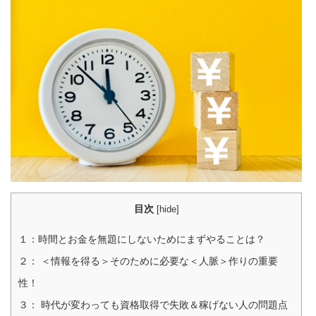
目次
[
hide
]
１：時間とお金を無題にしないためにまずやることは？
２： ＜情報を得る＞そのために必要な＜人脈＞作りの重要
性！
３： 時代が変わっても資格取得で失敗＆稼げない人の問題点