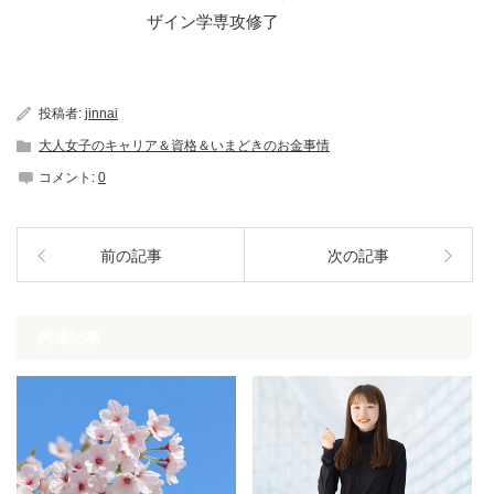
ザイン学専攻修了
投稿者:
jinnai
大人女子のキャリア＆資格＆いまどきのお金事情
コメント:
0
前の記事
次の記事
関連記事