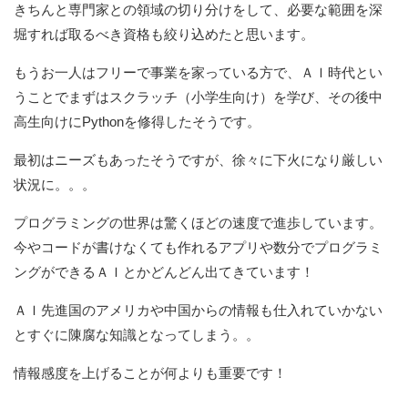
きちんと専門家との領域の切り分けをして、必要な範囲を深
堀すれば取るべき資格も絞り込めたと思います。
もうお一人はフリーで事業を家っている方で、ＡＩ時代とい
うことでまずはスクラッチ（小学生向け）を学び、その後中
高生向けにPythonを修得したそうです。
最初はニーズもあったそうですが、徐々に下火になり厳しい
状況に。。。
プログラミングの世界は驚くほどの速度で進歩しています。
今やコードが書けなくても作れるアプリや数分でプログラミ
ングができるＡＩとかどんどん出てきています！
ＡＩ先進国のアメリカや中国からの情報も仕入れていかない
とすぐに陳腐な知識となってしまう。。
情報感度を上げることが何よりも重要です！