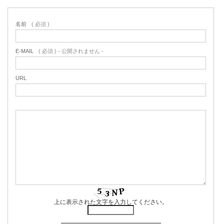
名前
( 必須 )
E-MAIL
( 必須 ) - 公開されません -
URL
上に表示された文字を入力してください。