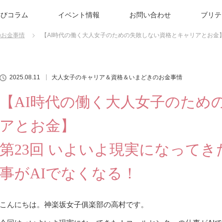
学びコラム
イベント情報
お問い合わせ
ブリテ
のお金事情
【AI時代の働く大人女子のための失敗しない資格とキャリアとお金
でなくなる！
2025.08.11
大人女子のキャリア＆資格＆いまどきのお金事情
【AI時代の働く大人女子のため
アとお金】
第23回 いよいよ現実になって
事がAIでなくなる！
こんにちは。神楽坂女子俱楽部の高村です。