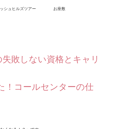
ッシュヒルズツアー
お座敷
】
の失敗しない資格とキャリ
きた！コールセンターの仕