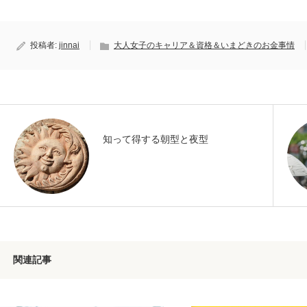
投稿者:
jinnai
大人女子のキャリア＆資格＆いまどきのお金事情
知って得する朝型と夜型
関連記事