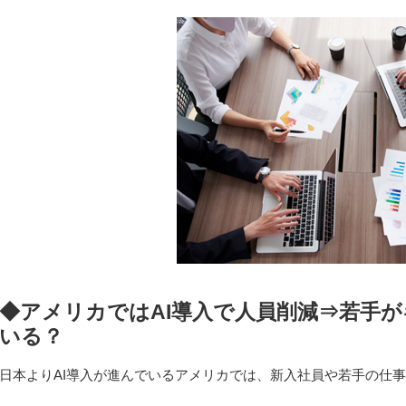
◆アメリカではAI導入で人員削減⇒若手
いる？
日本よりAI導入が進んでいるアメリカでは、新入社員や若手の仕