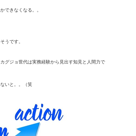
しかできなくなる。。
るそうです。
るカグジョ世代は実務経験から見出す知見と人間力で
らないと。。（笑