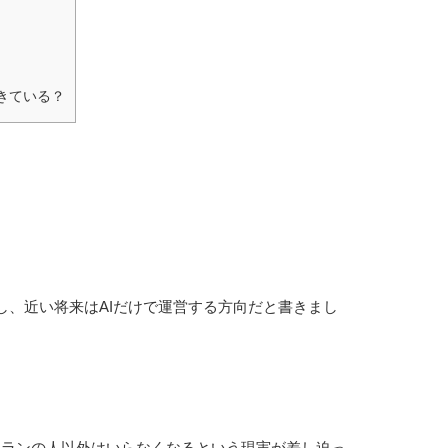
きている？
し、近い将来はAIだけで運営する方向だと書きまし
テランの人以外はいらなくなるという現実が差し迫っ