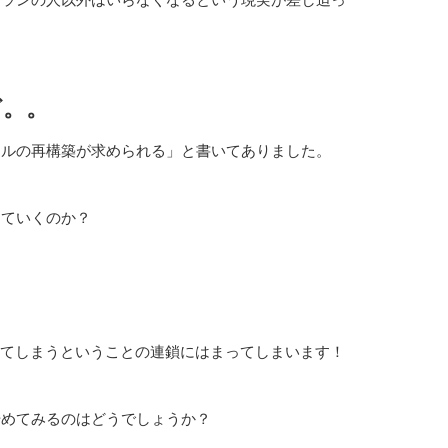
ど。。
キルの再構築が求められる」と書いてありました。
していくのか？
れてしまうということの連鎖にはまってしまいます！
始めてみるのはどうでしょうか？