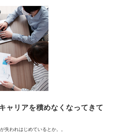
がキャリアを積めなくなってきて
事が失われはじめているとか。。